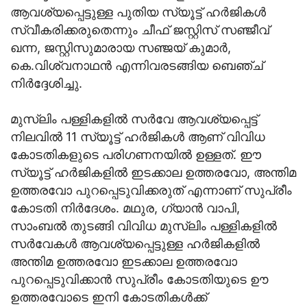
ആവശ്യപ്പെട്ടുള്ള പുതിയ സ്യൂട്ട് ഹർജികൾ
സ്വീകരിക്കരുതെന്നും ചീഫ് ജസ്റ്റിസ് സഞ്ജീവ്
ഖന്ന, ജസ്റ്റിസുമാരായ സഞ്ജയ് കുമാർ,
കെ.വിശ്വനാഥൻ എന്നിവരടങ്ങിയ ബെഞ്ച്
നിർദ്ദേശിച്ചു.
മുസ്ലിം പള്ളികളിൽ സർവേ ആവശ്യപ്പെട്ട്
നിലവിൽ 11 സ്യൂട്ട് ഹർജികൾ ആണ് വിവിധ
കോടതികളുടെ പരിഗണനയിൽ ഉള്ളത്. ഈ
സ്യൂട്ട് ഹർജികളിൽ ഇടക്കാല ഉത്തരവോ, അന്തിമ
ഉത്തരവോ പുറപ്പെടുവിക്കരുത് എന്നാണ് സുപ്രീം
കോടതി നിർദേശം. മഥുര, ഗ്യാൻ വാപി,
സാംബൽ തുടങ്ങി വിവിധ മുസ്ലിം പള്ളികളിൽ
സർവേകൾ ആവശ്യപ്പെട്ടുള്ള ഹർജികളിൽ
അന്തിമ ഉത്തരവോ ഇടക്കാല ഉത്തരവോ
പുറപ്പെടുവിക്കാൻ സുപ്രീം കോടതിയുടെ ഊ
ഉത്തരവോടെ ഇനി കോടതികൾക്ക്