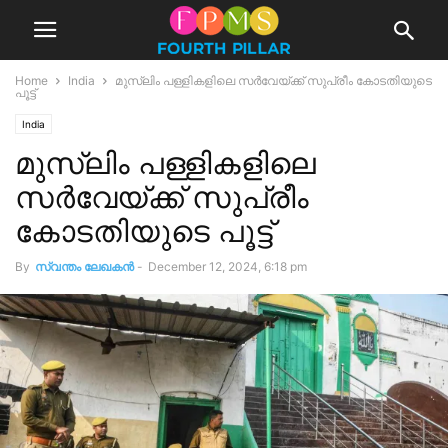
Home
India
മുസ്ലിം പള്ളികളിലെ സർവേയ്ക്ക് സുപ്രീം കോടതിയുടെ
പൂട്ട്
India
മുസ്ലിം പള്ളികളിലെ
സർവേയ്ക്ക് സുപ്രീം
കോടതിയുടെ പൂട്ട്
By
സ്വന്തം ലേഖകന്‍
-
December 12, 2024, 6:18 pm