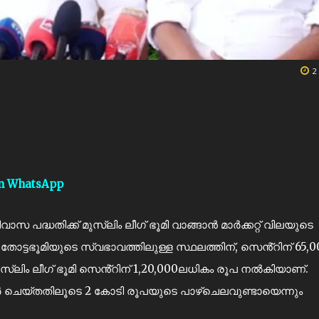
2
on WhatsApp
പദ്ധതിക്ക് മുസ്ലിം ലീഗ് ഭൂമി വാങ്ങാൻ മാർക്കറ്റ് വിലയുടെ
ട്ടഭൂമിയുടെ സ്വഭാവത്തിലുള്ള സ്ഥലത്തിന്, സെൻ്റിന് 65,0
ുസ്ലിം ലീഗ് ഭൂമി സെൻ്റിന് 1,20,000ലധികം രൂപ നൽകിയാണ്.
്റർ ചെയ്തതിലൂടെ 2 കോടി രൂപയുടെ പാഴ്‌ചെലവുണ്ടായെന്നും