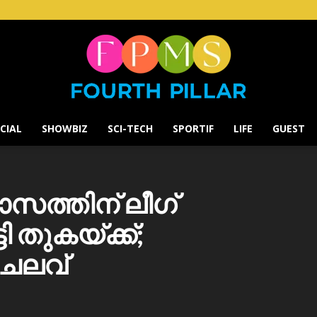
CIAL
SHOWBIZ
SCI-TECH
SPORTIF
LIFE
GUEST
Fourth
സത്തിന് ലീഗ്
ി തുകയ്ക്ക്;
Pillar
ചെലവ്