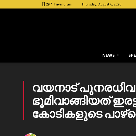
C
29
Thursday, August 6, 2026
Trivandrum
NEWS
SPE
വയനാട് പുനരധിവാ
ഭൂമിവാങ്ങിയത് ഇരട്ട
കോടികളുടെ പാഴ്‌