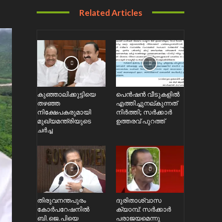
Related Articles
കുഞ്ഞാലിക്കുട്ടിയെ
പെൻഷൻ വീടുകളിൽ
തഴഞ്ഞ
എത്തിച്ചുനല്കുന്നത്
നിക്ഷേപകരുമായി
നിർത്തി; സര്‍ക്കാർ
മുഖ്യമന്ത്രിയുടെ
ഉത്തരവ് പുറത്ത്
ചർച്ച
തിരുവനന്തപുരം
ദുരിതാശ്വാസ
കോർപറേഷനിൽ
ക്യാമ്പ്: സർക്കാർ
ബി.ജെ.പിയെ
പരാജയമെന്നു