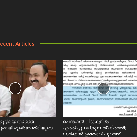
ecent Articles
കുട്ടിയെ തഴഞ്ഞ
പെൻഷൻ വീടുകളിൽ
മായി മുഖ്യമന്ത്രിയുടെ
എത്തിച്ചുനല്കുന്നത് നിർത്തി;
സര്‍ക്കാർ ഉത്തരവ് പുറത്ത്