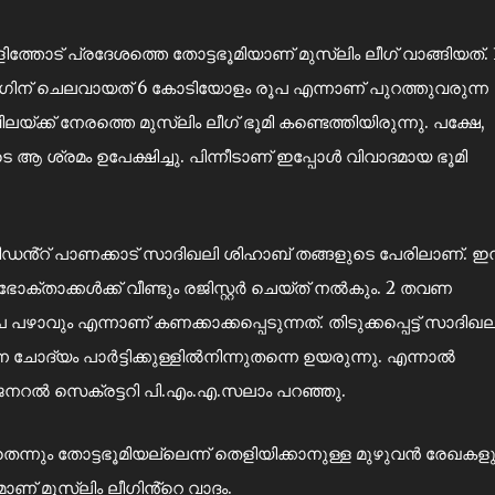
ളിത്തോട് പ്രദേശത്തെ തോട്ടഭൂമിയാണ് മുസ്ലിം ലീഗ് വാങ്ങിയത്. 
ലീഗിന് ചെലവായത് 6 കോടിയോളം രൂപ എന്നാണ് പുറത്തുവരുന്ന
്ക് നേരത്തെ മുസ്ലിം ലീഗ് ഭൂമി കണ്ടെത്തിയിരുന്നു. പക്ഷേ,
ആ ശ്രമം ഉപേക്ഷിച്ചു. പിന്നീടാണ് ഇപ്പോൾ വിവാദമായ ഭൂമി
്രസിഡൻ്റ് പാണക്കാട് സാദിഖലി ശിഹാബ് തങ്ങളുടെ പേരിലാണ്. ഇ
ക്താക്കൾക്ക് വീണ്ടും രജിസ്റ്റർ ചെയ്ത് നൽകും. 2 തവണ
ാവും എന്നാണ് കണക്കാക്കപ്പെടുന്നത്. തിടുക്കപ്പെട്ട് സാദിഖല
ന ചോദ്യം പാർട്ടിക്കുള്ളിൽനിന്നുതന്നെ ഉയരുന്നു. എന്നാൽ
ഗ് ജനറൽ സെക്രട്ടറി പി.എം.എ.സലാം പറഞ്ഞു.
ന്നും തോട്ടഭൂമിയല്ലെന്ന് തെളിയിക്കാനുള്ള മുഴുവൻ രേഖകളു
ാണ് മുസ്ലിം ലീഗിൻ്റെ വാദം.