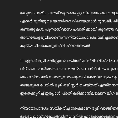
മേപ്പാടി പഞ്ചായത്ത് തൃക്കൈപ്പറ്റ വില്ലേജിലെ വെള്
ഏക്കർ ഭൂമിയുടെ യഥാർത്ഥ വിലയേക്കാൾ മുസ്ലിം 
കണക്കുകൾ. പുനരധിവാസ പദ്ധതിക്കായി കുറഞ്ഞ വിലയ്ക
അത് തോട്ടഭൂമിയാണെന്ന് നിയമോപദേശം ലഭിച്ചതോടെ 
കൂടിയ വിലകൊടുത്ത് ലീഗ് വാങ്ങിയത്.
11 ഏക്കർ ഭൂമി രജിസ്റ്റർ ചെയ്തത് മുസ്ലിം ലീഗ് പ
വീട് പണി പൂർത്തിയായ ശേഷം 8 സെൻ്റ് വീതം ഗുണഭോ
രജിസ്‌ട്രേഷൻ നടത്തുന്നതിലൂടെ 2 കോടിയോളം രൂപ പഴ
തങ്ങളുടെ പേരിൽ ഭൂമി രജിസ്റ്റർ ചെയ്തത് എന്തിനെന്
ഇതെക്കുറിച്ച് ഇപ്പോൾ പ്രതികരിക്കാനില്ലെന്ന് ലീ
നിയമോപദേശം സ്വീകരിച്ച ശേഷമാണ് ഭൂമി വാങ്ങിയതെ
ഭൂഉടമ ലാൻ്റ് ബോർഡിന് മുന്നിൽ ഹാജരാക്കുമെന്നുമ