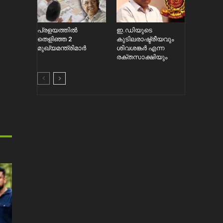
പ്രളയത്തിൽ
ഇ.ഡിയുടെ
തെളിഞ്ഞ 2
കുടിലരാഷ്ട്രീയവും
മുഖ്യമന്ത്രിമാർ
ശിവശങ്കർ എന്ന
രക്തസാക്ഷിയും