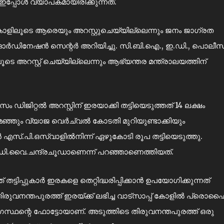
 ഇപ്പോൾ വ്യാപകമായിരിക്കുന്നത്.
ൂടെ ആരെയും അറസ്റ്റുചെയ്യില്ലെന്നും ജനം ജാഗ്രത
ഡിനേഷൻ സെന്റർ അറിയിച്ചു. സി.ബി.ഐ., ഇ.ഡി., പൊലീസ്
ടെ അറസ്റ്റ് ചെയ്യില്ലെന്നും ആഭ്യന്തര മന്ത്രാലയത്തിന്
ജിറ്റൽ അറസ്റ്റിന് ഇരയാക്കി തട്ടിയെടുത്തത് 14 ലക്ഷം
ഞും വ്യാജ വെർച്വൽ കോടതി മുറിയുണ്ടാക്കിയും
്.പി.ഒസ്വാളിൽനിന്ന് ഏഴുകോടി രൂപ തട്ടിയെടുത്തു.
സ് ഡി.വൈ.ചന്ദ്രചൂഡാണെന്ന് പറഞ്ഞാണെത്തിയത്.
ിപ്പുകാർ ഇരകളെ തെറ്റിദ്ധരിപ്പിക്കാൻ ഉപയോഗിക്കുന്നത്
ിരുവനന്തപുരത്ത് ഇരയ്ക്ക് ലഭിച്ച വാട്സാപ്പ് കോളിൽ പ്രൊ
സ്ഥന്റെ ഫോട്ടോയാണ്. അടുത്തിടെ തിരുവനന്തപുരത്ത് ഒരു