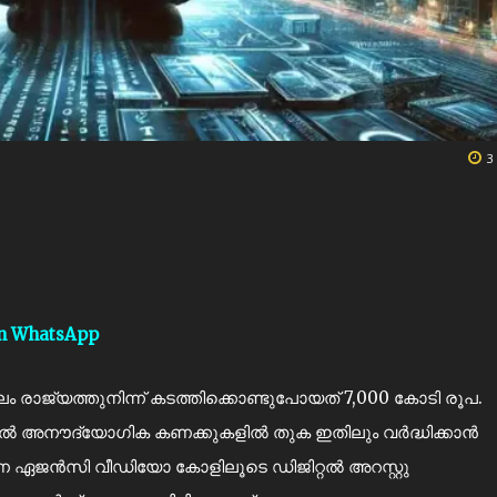
3
on WhatsApp
രാജ്യത്തുനിന്ന് കടത്തിക്കൊണ്ടുപോയത് 7,000 കോടി രൂപ.
ൽ അനൗദ്യോഗിക കണക്കുകളിൽ തുക ഇതിലും വർദ്ധിക്കാൻ
ണ ഏജൻസി വീഡിയോ കോളിലൂടെ ഡിജിറ്റൽ അറസ്റ്റു