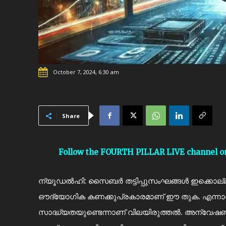
October 7, 2024, 6:30 am
Share
Follow the FOURTH PILLAR LIVE channel 
ന്യൂഡൽഹി: സൈബർ തട്ടിപ്പുസംഘങ്ങൾ ഇക്കൊല്ലം 
ഔദ്യോഗിക കണക്കുപ്രകാരമാണ് ഈ തുക. എന്നാ
സാദ്ധ്യതയുണ്ടെന്നാണ് വിലയിരുത്തൽ. അന്വേഷ