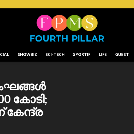
CIAL
SHOWBIZ
SCI-TECH
SPORTIF
LIFE
GUEST
Fourth
സംഘങ്ങൾ
000 കോടി;
Pillar
 കേന്ദ്ര