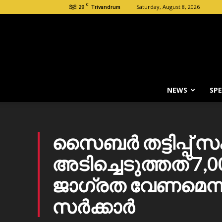
C
29
Saturday, August 8, 2026
Trivandrum
NEWS
SPE
സൈബർ തട്ടിപ്പ് 
അടിച്ചെടുത്തത് 7,
ജാഗ്രത വേണമെന്ന്
സർക്കാർ