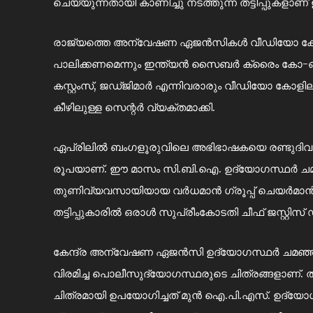
ചെയ്യുന്നതായി കാണിച്ചു നടത്തുന്ന തട്ടിപ്പുകളാണ്
രാജ്യത്തെ അന്വേഷണ ഏജൻസികൾ വീഡിയോ കോളില
പാലിക്കണമെന്നും ഇന്ത്യൻ സൈബർ ക്രൈം കോ-ഓർ
കസ്റ്റംസ്, ജഡ്ജിമാർ എന്നിവരാരും വീഡിയോ കോളിലൂ
കീഴിലുള്ള സെന്റർ വ്യക്തമാക്കി.
ഏപ്രിലിൽ ബംഗളൂരുവിലെ അഭിഭാഷകയെ രണ്ടുദിവസം ഡി
രൂപയാണ്. ഈ മാസം സി.ബി.ഐ. ഉദ്യോഗസ്ഥർ ചമഞ്
തുണിവ്യവസായിയായ വർധമാൻ ഗ്രൂപ്പ് ചെയർമാൻ എസ
തട്ടിപ്പുകാരിൽ ഒരാൾ സുപ്രീംകോടതി ചീഫ് ജസ്റ്റി
കേന്ദ്ര അന്വേഷണ ഏജൻസി ഉദ്യോഗസ്ഥർ ചമഞ്ഞ് തട്ട
വിരമിച്ച പൊലീസുദ്യോഗസ്ഥരുടെ ചിത്രങ്ങളാണ്. ത
ചിത്രമായി ഉപയോഗിച്ചത് മുൻ ഐ.പി.എസ്. ഉദ്യോഗ