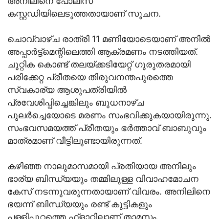
അനിലിനെ പോലീസ്
കസ്റ്റഡിയിലെടുത്തതായാണ് സൂചന.
ചൊവ്വാഴ്ച രാത്രി 11 മണിയോടെയാണ് അനില്‍
അപ്പാര്‍ട്ട്മെന്റിലെത്തി ആക്രമണം നടത്തിയത്.
ചുറ്റിക കൊണ്ട് തലയ്ക്കടിയേറ്റ് ഗുരുതരമായി
പരിക്കേറ്റ പ്രീതയെ തിരുവനന്തപുരത്തെ
സ്വകാര്യ ആശുപത്രിയില്‍
പ്രവേശിപ്പിച്ചെങ്കിലും ബുധനാഴ്ച
പുലര്‍ച്ചെയോടെ മരണം സംഭവിക്കുകയായിരുന്നു.
സംഭവസമയത്ത് പ്രീതയും ഭര്‍ത്താവ് ബാബുവും
മാത്രമാണ് വീട്ടിലുണ്ടായിരുന്നത്.
കഴിഞ്ഞ നാലുമാസമായി പ്രതിയായ അനിലും
ഭാര്യ ബിന്ധ്യയും തമ്മിലുള്ള വിവാഹമോചന
കേസ് നടന്നുവരുന്നതായാണ് വിവരം. അനിലിനെ
ഭയന്ന് ബിന്ധ്യയും രണ്ട് കുട്ടികളും
പള്ളിപ്പുറത്തെ ഫ്‌ളാറ്റിലാണ് താമസം.