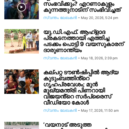
സംഭവിക്കും? എറണാകുളം
കുന്നത്തുനാടിന് സംഭിവിച്ചത്
സ്വന്തം ലേഖകന്‍
-
May 20, 2026, 5:24 pm
യു.ഡി.എഫ്. ആഹ്ളാദ
പ്രകടനത്തായി എത്തിച്ച
പടക്കം പൊട്ടി 9 വയസുകാരന്
ദാരുണാന്ത്യം
സ്വന്തം ലേഖകന്‍
-
May 18, 2026, 2:39 pm
കല്പറ്റ ട‍ൗൺഷിപ്പിൽ ആദ്യ
കുടുംബത്തിൻ്റെ ​
ഗൃഹപ്രവേശം; മുൻ
മുഖ്യമന്ത്രി പിണറായി
വിജയൻ്റെ സർപ്രൈസ്
വീഡിയോ കോൾ
സ്വന്തം ലേഖകന്‍
-
May 17, 2026, 11:50 am
‘വയനാട് അടുത്ത