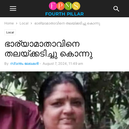
Home
Local
ഭാര്യാമാതാവിനെ തലയ്ക്കടിച്ചു കൊന്നു
Local
ഭാര്യാമാതാവിനെ
തലയ്ക്കടിച്ചു കൊന്നു
By
സ്വന്തം ലേഖകന്‍
-
August 7, 2024, 11:49 am