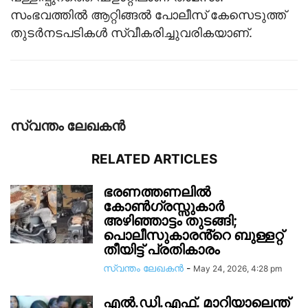
സംഭവത്തില്‍ ആറ്റിങ്ങല്‍ പോലീസ് കേസെടുത്ത്
തുടര്‍നടപടികള്‍ സ്വീകരിച്ചുവരികയാണ്.
സ്വന്തം ലേഖകന്‍
RELATED ARTICLES
ഭരണത്തണലിൽ
കോൺഗ്രസ്സുകാർ
അഴിഞ്ഞാട്ടം തുടങ്ങി;
പൊലീസുകാരൻ്റെ ബുള്ളറ്റ്
തീയിട്ട് പ്രതികാരം
സ്വന്തം ലേഖകന്‍
-
May 24, 2026, 4:28 pm
എൽ.ഡി.എഫ്. മാറിയാലെന്ത്