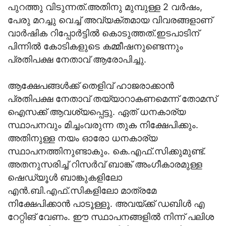
പുറത്തു വിടുന്നത്.അതിനു മുമ്പുള്ള 2 വർഷം,
പേരു മറച്ചു വെച്ച് അവ്യക്തമായ വിവരങ്ങളാണ്
വാർഷിക റിപ്പോർട്ടിൽ കൊടുത്തത്.ഇടപാടിന്
പിന്നിൽ കോടികളുടെ കമ്മീഷനുണ്ടെന്നും
പ്രതിപക്ഷ നേതാവ് ആരോപിച്ചു.
ആക്ഷേപങ്ങൾക്ക് തെളിവ് ഹാജരാക്കാൻ
പ്രതിപക്ഷ നേതാവ് തയ്യാറാകണമെന്ന് തോമസ്
ഐസക്ക് ആവശ്യപ്പെട്ടു. ഏത് ധനകാര്യ
സ്ഥാപനവും മിച്ചംവരുന്ന തുക നിക്ഷേപിക്കും.
അതിനുള്ള നയം ഓരോ ധനകാര്യ
സ്ഥാപനത്തിനുണ്ടാകും. കെ.എഫ്.സിക്കുമുണ്ട്.
അതനുസരിച്ച് റിസര്‍വ് ബാങ്ക് അംഗീകാരമുള്ള
ഷെഡ്യൂള്‍ ബാങ്കുകളിലോ
എൻ.ബി.എഫ്.സികളിലോ മാത്രമേ
നിക്ഷേപിക്കാന്‍ പാടൂള്ളൂ. അവയ്ക്ക് ഡബിള്‍ എ
റേറ്റിങ് വേണം. ഈ സ്ഥാപനങ്ങളില്‍ നിന്ന് പലിശ