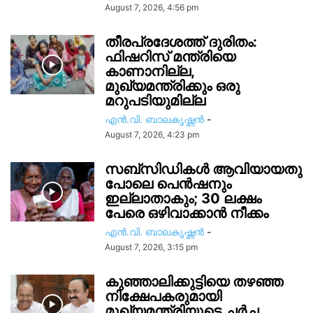
August 7, 2026, 4:56 pm
തീരപ്രദേശത്ത് ദുരിതം:
ഫിഷറിസ്‌ മന്ത്രിയെ
കാണാനില്ല,
മുഖ്യമന്ത്രിക്കും ഒരു
മറുപടിയുമില്ല
എൻ.വി. ബാലകൃഷ്ണൻ
-
August 7, 2026, 4:23 pm
സബ്സിഡികൾ ആവിയായതു
പോലെ പെൻഷനും
ഇല്ലാതാകും; 30 ലക്ഷം
പേരെ ഒഴിവാക്കാൻ നീക്കം
എൻ.വി. ബാലകൃഷ്ണൻ
-
August 7, 2026, 3:15 pm
കുഞ്ഞാലിക്കുട്ടിയെ തഴഞ്ഞ
നിക്ഷേപകരുമായി
മുഖ്യമന്ത്രിയുടെ ചർച്ച