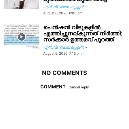
എൻ.വി. ബാലകൃഷ്ണൻ
-
August 6, 2026, 8:00 pm
പെൻഷൻ വീടുകളിൽ
എത്തിച്ചുനല്കുന്നത് നിർത്തി;
സര്‍ക്കാർ ഉത്തരവ് പുറത്ത്
എൻ.വി. ബാലകൃഷ്ണൻ
-
August 6, 2026, 7:15 pm
NO COMMENTS
COMMENT
Cancel reply