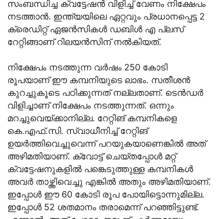
സംബന്ധിച്ച ക്വട്ടേഷന്‍ വിളിച്ച് വേണം നിക്ഷേപം
നടത്താന്‍. ഇന്ത്യയിലെ ഏറ്റവും പ്രധാനപ്പെട്ട 2
ക്രെഡിറ്റ് ഏജന്‍സികള്‍ ഡബിള്‍ എ പ്ലസ്
റേറ്റിങ്ങാണ് റിലയന്‍സിന് നല്‍കിയത്.
നിക്ഷേപം നടത്തുന്ന വർഷം 250 കോടി
രൂപയാണ് ഈ കമ്പനിയുടെ ലാഭം. സതീശൻ
കുറച്ചുകൂടെ പഠിക്കുന്നത് നല്ലതാണ്. ടെൻഡർ
വിളിച്ചാണ് നിക്ഷേപം നടത്തുന്നത്. ഒന്നും
മറച്ചുവെയ്ക്കാനില്ല. റേറ്റിങ് കമ്പനികളെ
കെ.എഫ്.സി. സ്വാധീനിച്ച് റേറ്റിങ്
ഉയര്‍ത്തിവെച്ചുവെന്ന് പറയുകയാണെങ്കില്‍ അത്
അഴിമതിയാണ്. ക്വോട്ട് ചെയ്തപ്പോള്‍ മറ്റ്
ക്വട്ടേഷനുകളില്‍ പങ്കെടുത്തുള്ള കമ്പനികള്‍
അവര്‍ താഴ്ത്തിവെച്ചു എങ്കിൽ അതും അഴിമതിയാണ്.
ഇപ്പോള്‍ ഈ 60 കോടി രൂപ പോയിട്ടൊന്നുമില്ല.
ഇപ്പോള്‍ 52 ശതമാനം തരാമെന്ന് പറഞ്ഞിട്ടുണ്ട്.