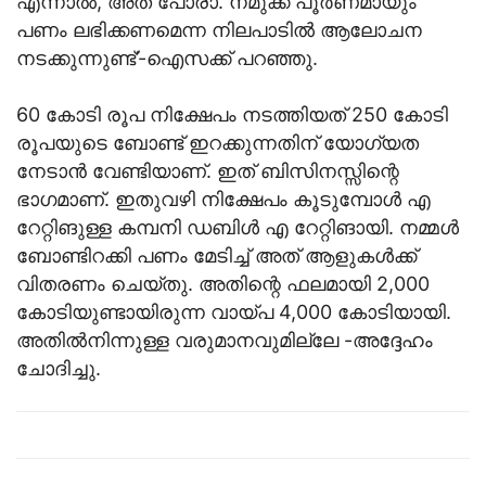
എന്നാല്‍, അത് പോരാ. നമുക്ക് പൂര്‍ണമായും
പണം ലഭിക്കണമെന്ന നിലപാടിൽ ആലോചന
നടക്കുന്നുണ്ട്’-ഐസക്ക് പറഞ്ഞു.
60 കോടി രൂപ നിക്ഷേപം നടത്തിയത് 250 കോടി
രൂപയുടെ ബോണ്ട് ഇറക്കുന്നതിന് യോഗ്യത
നേടാന്‍ വേണ്ടിയാണ്. ഇത് ബിസിനസ്സിന്റെ
ഭാഗമാണ്. ഇതുവഴി നിക്ഷേപം കൂടുമ്പോള്‍ എ
റേറ്റിങുള്ള കമ്പനി ഡബിള്‍ എ റേറ്റിങായി. നമ്മള്‍
ബോണ്ടിറക്കി പണം മേടിച്ച് അത് ആളുകള്‍ക്ക്
വിതരണം ചെയ്തു. അതിന്റെ ഫലമായി 2,000
കോടിയുണ്ടായിരുന്ന വായ്പ 4,000 കോടിയായി.
അതില്‍നിന്നുള്ള വരുമാനവുമില്ലേ -അദ്ദേഹം
ചോദിച്ചു.