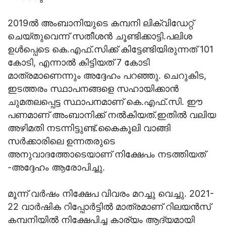
2019ൽ അംബാനിയുടെ കമ്പനി ലിക്വിഡേറ്റ്
ചെയ്തുവെന്ന് സതീശൻ ചൂണ്ടിക്കാട്ടി.പലിശ
ഉൾപ്പെടെ കെ.എഫ്.സിക്ക് കിട്ടേണ്ടിയിരുന്നത് 101
കോടി, എന്നാല്‍ കിട്ടിയത് 7 കോടി
മാത്രമാണെന്നും അദ്ദേഹം പറഞ്ഞു. ചെറുകിട,
ഇടത്തരം സ്ഥാപനങ്ങളെ സഹായിക്കാൻ
ചുമതലപ്പെട്ട സ്ഥാപനമാണ് കെ.എഫ്.സി. ഈ
പണമാണ് അംബാനിക്ക് നൽകിയത്.ഇതിൽ വലിയ
അഴിമതി നടന്നിട്ടുണ്ട്.കൈകൂലി വാങ്ങി
സർക്കാരിലെ ഉന്നതരുടെ
അനുവാദത്തോടെയാണ് നിക്ഷേപം നടത്തിയത്
-അദ്ദേഹം ആരോപിച്ചു.
മൂന്ന് വർഷം നിക്ഷേപ വിവരം മറച്ചു വെച്ചു. 2021-
22 വാർഷിക റിപ്പോർട്ടിൽ മാത്രമാണ് റിലയൻസ്
കമ്പനിയിൽ നിക്ഷേപിച്ച കാര്യം ആദ്യമായി