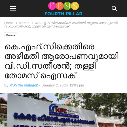
Home
Kerala
കെ.എഫ്.സിക്കെതിരെ അഴിമതി ആരോപണവുമായി
വി.ഡി.സതീശന്‍; തള്ളി തോമസ് ഐസക്
Kerala
കെ.എഫ്.സിക്കെതിരെ
അഴിമതി ആരോപണവുമായി
വി.ഡി.സതീശന്‍; തള്ളി
തോമസ് ഐസക്
By
സ്വന്തം ലേഖകന്‍
-
January 2, 2025, 12:02 pm