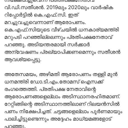
വി.ഡി.സതീശന്‍. 2019ലും 2020ലും വാര്‍ഷിക
റിപ്പോര്‍ട്ടില്‍ കെ.എഫ്.സി. ഇത്
മറച്ചുവച്ചുവെന്നാണ് ആരോപണം.
കെ.എഫ്.സിയുടെ വീഴ്ചയില്‍ ധനകാര്യമന്ത്രി
മറുപടി പറഞ്ഞില്ലെന്നും പ്രതിപക്ഷനേതാവ്
പറഞ്ഞു. അടിയന്തരമായി സര്‍ക്കാര്‍
അന്വേഷണം പ്രഖ്യാപിക്കണമെന്നും സതീശന്‍
ആവശ്യപ്പെട്ടു.
അതേസമയം, അഴിമതി ആരോപണം തള്ളി മുന്‍
ധനമന്ത്രി ഡോ.ടി.എം.തോമസ് ഐസക്ക്
രംഗത്തെത്തി. പ്രതിപക്ഷ നേതാവിന്റെ
ആരോപണങ്ങളെല്ലാം അടിസ്ഥാനരഹിതമാണ്.
റേറ്റിങ്ങിന്റെ അടിസ്ഥാനത്തിലാണ് റിലയൻസിൽ
പണം നിക്ഷേപിച്ചത്. ചട്ടങ്ങളെല്ലാം പൂർണമായും
പാലിച്ചിട്ടുണ്ടെന്നും അദ്ദേഹം മാധ്യമങ്ങളോട്
പറഞ്ഞു.