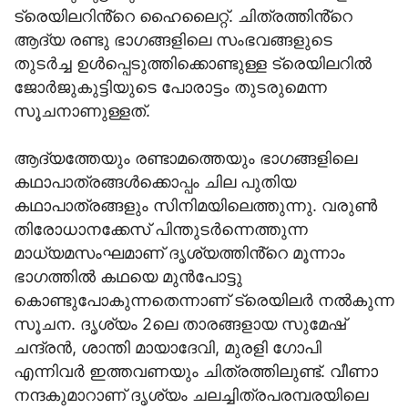
ട്രെയിലറിൻ്റെ ഹൈലൈറ്റ്. ചിത്രത്തിൻ്റെ
ആദ്യ രണ്ടു ഭാഗങ്ങളിലെ സംഭവങ്ങളുടെ
തുടർച്ച ഉൾപ്പെടുത്തിക്കൊണ്ടുള്ള ട്രെയിലറിൽ
ജോർജുകുട്ടിയുടെ പോരാട്ടം തുടരുമെന്ന
സൂചനാണുള്ളത്.
ആദ്യത്തേയും രണ്ടാമത്തെയും ഭാഗങ്ങളിലെ
കഥാപാത്രങ്ങൾക്കൊപ്പം ചില പുതിയ
കഥാപാത്രങ്ങളും സിനിമയിലെത്തുന്നു. വരുൺ
തിരോധാനക്കേസ് പിന്തുടർന്നെത്തുന്ന
മാധ്യമസംഘമാണ് ദൃശ്യത്തിൻ്റെ മൂന്നാം
ഭാഗത്തിൽ കഥയെ മുൻപോട്ടു
കൊണ്ടുപോകുന്നതെന്നാണ് ട്രെയിലർ നൽകുന്ന
സൂചന. ദൃശ്യം 2ലെ താരങ്ങളായ സുമേഷ്
ചന്ദ്രൻ, ശാന്തി മായാദേവി, മുരളി ഗോപി
എന്നിവർ ഇത്തവണയും ചിത്രത്തിലുണ്ട്. വീണാ
നന്ദകുമാറാണ് ദൃശ്യം ചലച്ചിത്രപരമ്പരയിലെ