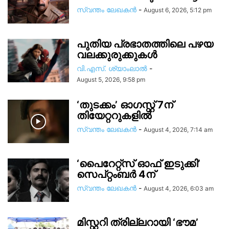
സ്വന്തം ലേഖകന്‍
-
August 6, 2026, 5:12 pm
പുതിയ പ്രഭാതത്തിലെ പഴയ
വലക്കുരുക്കുകൾ
വി.എസ്. ശ്യാംലാൽ
-
August 5, 2026, 9:58 pm
‘തുടക്കം’ ഓഗസ്റ്റ് 7ന്
തിയേറ്ററുകളിൽ
സ്വന്തം ലേഖകന്‍
-
August 4, 2026, 7:14 am
‘പൈറേറ്റ്സ് ഓഫ് ഇടുക്കി’
സെപ്റ്റംബർ 4ന്
സ്വന്തം ലേഖകന്‍
-
August 4, 2026, 6:03 am
മിസ്റ്ററി ത്രില്ലറായി ‘ഭൗമ’