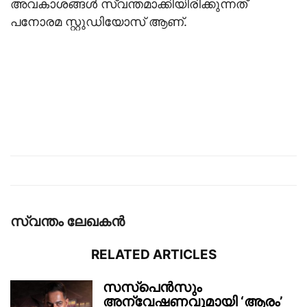
അവകാശങ്ങൾ സ്വന്തമാക്കിയിരിക്കുന്നത്
പനോരമ സ്റ്റുഡിയോസ് ആണ്.
സ്വന്തം ലേഖകന്‍
RELATED ARTICLES
സസ്പെൻസും
അന്വേഷണവുമായി ‘ആരം’