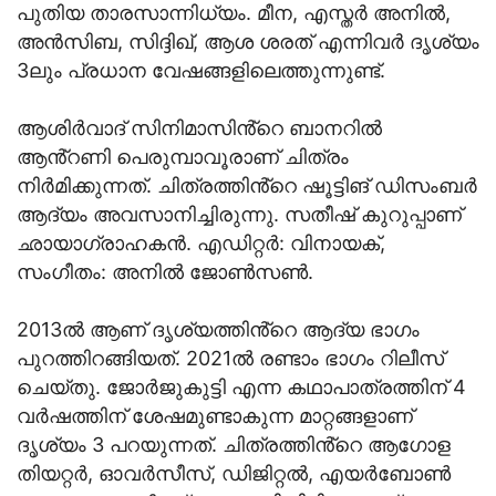
പുതിയ താരസാന്നിധ്യം. മീന, എസ്തർ അനിൽ,
അൻസിബ, സിദ്ദിഖ്, ആശ ശരത് എന്നിവർ ദൃശ്യം
3ലും പ്രധാന വേഷങ്ങളിലെത്തുന്നുണ്ട്.
ആശിർവാദ് സിനിമാസിൻ്റെ ബാനറിൽ
ആൻ്റണി പെരുമ്പാവൂരാണ് ചിത്രം
നിർമിക്കുന്നത്. ചിത്രത്തിൻ്റെ ഷൂട്ടിങ് ഡിസംബർ
ആദ്യം അവസാനിച്ചിരുന്നു. സതീഷ് കുറുപ്പാണ്
ഛായാഗ്രാഹകൻ. എഡിറ്റർ: വിനായക്,
സംഗീതം: അനിൽ ജോൺസൺ.
2013ൽ ആണ് ദൃശ്യത്തിൻ്റെ ആദ്യ ഭാഗം
പുറത്തിറങ്ങിയത്. 2021ൽ രണ്ടാം ഭാഗം റിലീസ്
ചെയ്തു. ജോർജുകുട്ടി എന്ന കഥാപാത്രത്തിന് 4
വർഷത്തിന് ശേഷമുണ്ടാകുന്ന മാറ്റങ്ങളാണ്
ദൃശ്യം 3 പറയുന്നത്. ചിത്രത്തിൻ്റെ ആഗോള
തിയറ്റർ, ഓവർസീസ്, ഡിജിറ്റൽ, എയർബോൺ