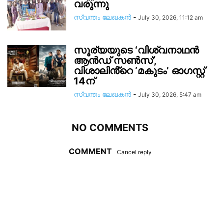
വരുന്നു
സ്വന്തം ലേഖകന്‍
-
July 30, 2026, 11:12 am
സൂര്യയുടെ ‘വിശ്വനാഥൻ
ആൻഡ് സൺസ്’,
വിശാലിൻ്റെ ‘മകുടം’ ഓഗസ്റ്റ്
14ന്
സ്വന്തം ലേഖകന്‍
-
July 30, 2026, 5:47 am
NO COMMENTS
COMMENT
Cancel reply