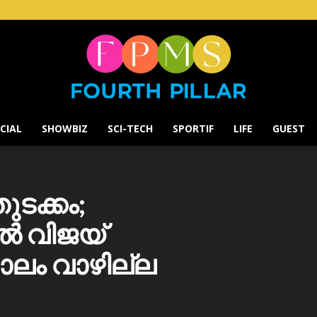
CIAL
SHOWBIZ
SCI-TECH
SPORTIF
LIFE
GUEST
Fourth
ടക്കം;
ൽ വിജയ്
Pillar
ലം വാഴില്ല