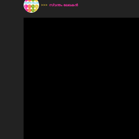
>>>
സ്വന്തം ലേഖകന്‍