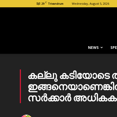
C
29
Wednesday, August 5, 2026
Trivandrum
NEWS
SPE
കല്ലു കടിയോടെ തു
ഇങ്ങനെയാണെങ്കി
സർക്കാർ അധികകാ