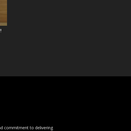
!
and commitment to delivering