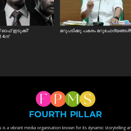
 ഓഫ് ഇടുക്കി’
മറുപടിക്കു പകരം മറുചോദ്യങ്ങൾ!
 4ന്
ns is a vibrant media organisation known for its dynamic storytelling 