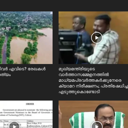
റിവർ എവിടെ? രേഖകൾ
മുഖ്യമന്ത്രിയുടെ
സത്യം
വാർത്താസമ്മേളനത്തിൽ
മാധ്യമപ്രവർത്തകർക്കുനേരെ
ക്യാമറ നിരീക്ഷണം; പ്രതിഷേധിച്ച
എടുത്തുകൊണ്ടോടി