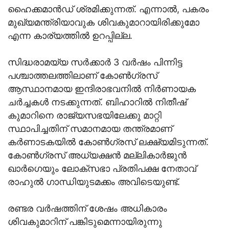
ഹൈക്കമാൻഡ് ശ്രമിക്കുന്നത്. എന്നാൽ, പകരം
മുഖ്യമന്ത്രിയാവുക ശിവകുമാറായിരിക്കുമോ
എന്ന കാര്യത്തിൽ ഉറപ്പില്ല.
സിദ്ധരാമയ്യ സർക്കാർ 3 വർഷം പിന്നിട്ട
പശ്ചാത്തലത്തിലാണ് കോൺഗ്രസ്
ആസ്ഥാനമായ ഇന്ദിരാഭവനിൽ നിർണായക
ചർച്ചകൾ നടക്കുന്നത്. ബിഹാറിൽ നിതീഷ്
കുമാറിനെ രാജ്യസഭയിലേക്കു മാറ്റി
സ്ഥാപിച്ചതിന് സമാനമായ തന്ത്രമാണ്
കർണാടകയിൽ കോൺഗ്രസ് ലക്ഷ്യമിടുന്നത്.
കോൺഗ്രസ് അധ്യക്ഷൻ മല്ലികാർജുൻ
ഖാർഗെയും ലോക്‌സഭാ പ്രതിപക്ഷ നേതാവ്
രാഹുൽ ഗാന്ധിയുടമക്കം അവിടെയുണ്ട്.
രണ്ടര വർഷത്തിന് ശേഷം അധികാരം
ശിവകുമാറിന് പങ്കിടുമെന്നായിരുന്നു