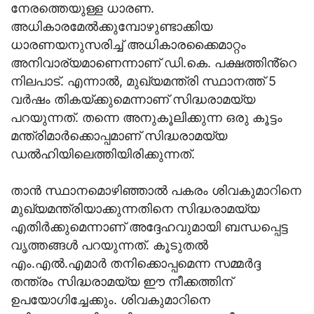
നേരത്തെയുള്ള ധാരണ.
അധികാരമേൽക്കുമ്പോഴുണ്ടാക്കിയ
ധാരണയനുസരിച്ച് അധികാരക്കൈമാറ്റം
അനിവാര്യമാണെന്നാണ് ഡി.കെ. പക്ഷത്തിൻ്റെ
നിലപാട്. എന്നാൽ, മുഖ്യമന്ത്രി സ്ഥാനത്ത് 5
വർഷം തികയ്ക്കുമെന്നാണ് സിദ്ധരാമയ്യ
പറയുന്നത്. തന്നെ അനുകൂലിക്കുന്ന ഒരു കൂട്ടം
മന്ത്രിമാർക്കൊപ്പമാണ് സിദ്ധരാമയ്യ
ഡൽഹിയിലെത്തിയിരിക്കുന്നത്.
താൻ സ്ഥാനമൊഴിഞ്ഞാൽ പകരം ശിവകുമാറിനെ
മുഖ്യമന്ത്രിയാക്കുന്നതിനെ സിദ്ധരാമയ്യ
എതിർക്കുമെന്നാണ് അദ്ദേഹവുമായി ബന്ധപ്പെട്ട
വൃത്തങ്ങൾ പറയുന്നത്. കൂടുതൽ
എം.എൽ.എമാർ തനിക്കൊപ്പമെന്ന സമ്മർദ്ദ
തന്ത്രം സിദ്ധരാമയ്യ ഈ നീക്കത്തിന്
ഉപയോഗിച്ചേക്കും. ശിവകുമാറിനെ