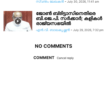
സ്വന്തം ലേഖകന്‍
-
July 30, 2026, 11:41 am
ജോൺ ബ്രിട്ടാസിനെതിരെ
ബി.ജെ.പി. സർക്കാർ; കളികൾ
രാജ്യസഭയിൽ
എൻ.വി. ബാലകൃഷ്ണൻ
-
July 29, 2026, 7:32 pm
NO COMMENTS
COMMENT
Cancel reply