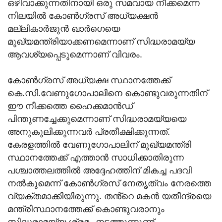
ഒഴിവാക്കുന്നതിനായി ഒരു സമവായ നീക്കമെന്ന
നിലയിൽ കോൺഗ്രസ് അധ്യക്ഷൻ
മല്ലികാർജുൻ ഖാർഗെയെ
മുഖ്യമന്ത്രിയാക്കണമെന്നാണ് സിദ്ധരാമയ്യ
ആവശ്യപ്പെടുമെന്നാണ് വിവരം.
കോൺഗ്രസ് അധ്യക്ഷ സ്ഥാനത്തേക്ക്
കെ.സി.വേണുഗോപാലിനെ കൊണ്ടുവരുന്നതിന്
ഈ നീക്കത്തെ ഹൈക്കമാൻഡ്
പിന്തുണച്ചേക്കുമെന്നാണ് സിദ്ധരാമയ്യയെ
അനുകൂലിക്കുന്നവർ പ്രതീക്ഷിക്കുന്നത്.
കേരളത്തിൽ വേണുഗോപാലിന് മുഖ്യമന്ത്രി
സ്ഥാനത്തേക്ക് എത്താൻ സാധിക്കാതിരുന്ന
പശ്ചാത്തലത്തിൽ അദ്ദേഹത്തിന് മികച്ച പദവി
നൽകുമെന്ന് കോൺഗ്രസ് നേതൃത്വം നേരത്തെ
വ്യക്തമാക്കിയിരുന്നു. തൻ്റെ മകൻ യതീന്ദ്രയെ
മന്ത്രിസ്ഥാനത്തേക്ക് കൊണ്ടുവരാനും
സിദ്ധരാമയ്യ ശ്രമം നടത്തുന്നുണ്ട്.