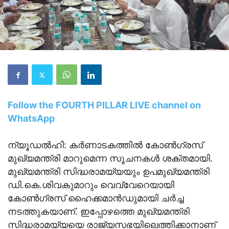
Follow the FOURTH PILLAR LIVE channel on
WhatsApp
ന്യൂഡല്‍ഹി: കര്‍ണാടകത്തിൽ കോൺഗ്രസ്
മുഖ്യമന്ത്രി മാറുമെന്ന സൂചനകൾ ശക്തമായി.
മുഖ്യമന്ത്രി സിദ്ധരാമയ്യയും ഉപമുഖ്യമന്ത്രി
ഡി.കെ.ശിവകുമാറും വെവ്വേറെയായി
കോൺഗ്രസ് ഹൈക്കമാൻഡുമായി ചർച്ച
നടത്തുകയാണ്. ഇപ്പോഴത്തെ മുഖ്യമന്ത്രി
സിദ്ധരാമയ്യയെ രാജ്യസഭയിലെത്തിക്കാനാണ്