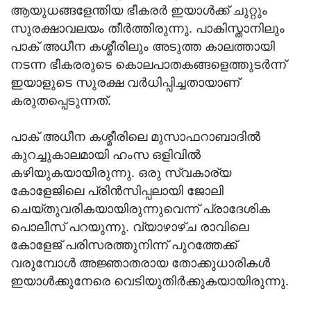
ആയുധങ്ങളേന്തിയ ഭീകരർ ഇയാൾക്ക് ചുറ്റും
സുരക്ഷാവലയം തീർത്തിരുന്നു. പാകിസ്താനിലും
പാക് അധീന കശ്മീരിലും അടുത്ത കാലത്തായി
നടന്ന ഭീകരരുടെ കൊലപാതകങ്ങളെത്തുടർന്ന്
ഇയാളുടെ സുരക്ഷ വർധിപ്പിച്ചതായാണ്
കരുതപ്പെടുന്നത്.
പാക് അധീന കശ്മീരിലെ മുസാഫറാബാദിൽ
കുറച്ചുകാലമായി ഹംസ ഒളിവിൽ
കഴിയുകയായിരുന്നു. ഒരു സ്വകാര്യ
കോളേജിലെ പ്രിൻസിപ്പലായി ജോലി
ചെയ്തുവരികയായിരുന്നുവെന്ന് പ്രാദേശിക
പൊലീസ് പറയുന്നു. വ്യാഴാഴ്ച രാവിലെ
കോളേജ് പരിസരത്തുനിന്ന് പുറത്തേക്ക്
വരുമ്പോൾ അജ്ഞാതരായ തോക്കുധാരികൾ
ഇയാൾക്കുനേരെ വെടിയുതിർക്കുകയായിരുന്നു.