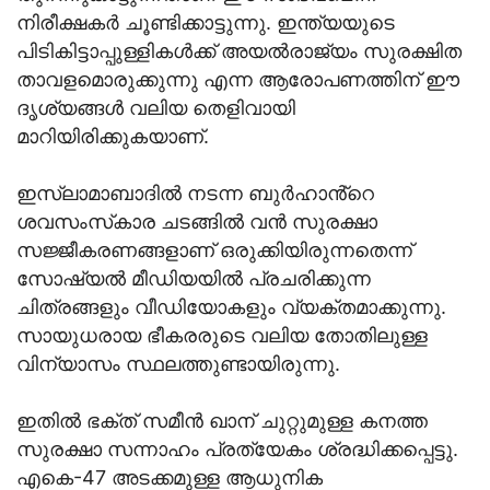
നിരീക്ഷകർ ചൂണ്ടിക്കാട്ടുന്നു. ഇന്ത്യയുടെ
പിടികിട്ടാപ്പുള്ളികൾക്ക് അയൽരാജ്യം സുരക്ഷിത
താവളമൊരുക്കുന്നു എന്ന ആരോപണത്തിന് ഈ
ദൃശ്യങ്ങൾ വലിയ തെളിവായി
മാറിയിരിക്കുകയാണ്.
ഇസ്ലാമാബാദിൽ നടന്ന ബുർഹാൻ്റെ
ശവസംസ്‌കാര ചടങ്ങിൽ വൻ സുരക്ഷാ
സജ്ജീകരണങ്ങളാണ് ഒരുക്കിയിരുന്നതെന്ന്
സോഷ്യൽ മീഡിയയിൽ പ്രചരിക്കുന്ന
ചിത്രങ്ങളും വീഡിയോകളും വ്യക്തമാക്കുന്നു.
സായുധരായ ഭീകരരുടെ വലിയ തോതിലുള്ള
വിന്യാസം സ്ഥലത്തുണ്ടായിരുന്നു.
ഇതിൽ ഭക്ത് സമീൻ ഖാന് ചുറ്റുമുള്ള കനത്ത
സുരക്ഷാ സന്നാഹം പ്രത്യേകം ശ്രദ്ധിക്കപ്പെട്ടു.
എകെ-47 അടക്കമുള്ള ആധുനിക