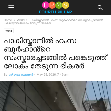
Home
World
പാകിസ്താനിൽ ഹംസ ബുർഹാൻ്റെ സംസ്കാരച്ചടങ്ങിൽ
പങ്കെടുത്ത് ലോകം തേടുന്ന ഭീകരർ
World
പാകിസ്താനിൽ ഹംസ
ബുർഹാൻ്റെ
സംസ്കാരച്ചടങ്ങിൽ പങ്കെടുത്ത്
ലോകം തേടുന്ന ഭീകരർ
By
സ്വന്തം ലേഖകന്‍
-
May 25, 2026, 7:49 am