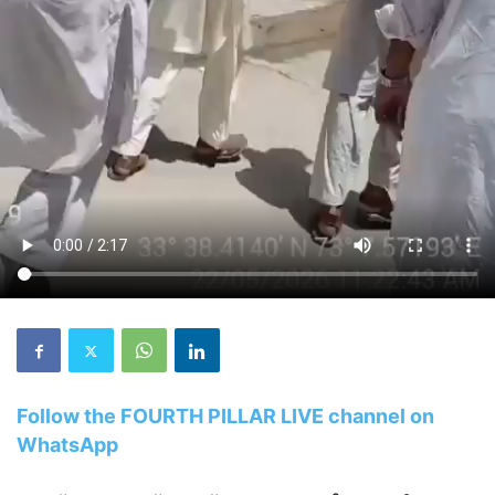
Your browser does not support the video tag.
Follow the FOURTH PILLAR LIVE channel on
WhatsApp