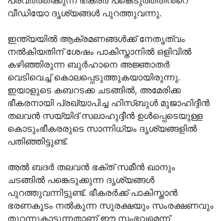
പ്രവർത്തിക്കുന്ന ഭീകരർ പങ്കെടുത്തതിൻ്റെ
വീഡിയോ ദൃശ്യങ്ങൾ പുറത്തുവന്നു.
ഇന്ത്യയിൽ ആക്രമണങ്ങൾക്ക് നേതൃത്വം
നൽകിയതിന് ശേഷം പാകിസ്താനിൽ ഒളിവിൽ
കഴിഞ്ഞിരുന്ന ബുർഹാനെ അജ്ഞാതർ
വെടിവെച്ച് കൊലപ്പെടുത്തുകയായിരുന്നു.
ഇയാളുടെ കബറടക്ക ചടങ്ങിൽ, അമേരിക്ക
ഭീകരനായി പ്രഖ്യാപിച്ച ഹിസ്ബുൾ മുജാഹിദ്ദീൻ
തലവൻ സയ്യിദ് സലാഹുദ്ദീൻ ഉൾപ്പെടെയുള്ള
കൊടുംഭീകരരുടെ സാന്നിധ്യം ദൃശ്യങ്ങളിൽ
പതിഞ്ഞിട്ടുണ്ട്.
അൽ ബദർ തലവൻ ഭക്ത് സമീൻ ഖാനും
ചടങ്ങിൽ പങ്കെടുക്കുന്ന ദൃശ്യങ്ങൾ
പുറത്തുവന്നിട്ടുണ്ട്. ഭീകരർക്ക് പാകിസ്താൻ
ഭരണകൂടം നൽകുന്ന സുരക്ഷയും സംരക്ഷണവും
തുറന്നുകാട്ടുന്നതാണ് ഈ സംഭവമെന്ന്