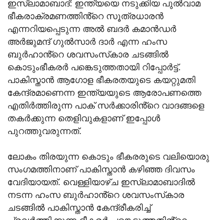
ഇസ്ലാമാബാദ്: ഇന്ത്യയെ നടുക്കിയ പുൽവാമ
ഭീകരാക്രമണത്തിൻ്റെ സൂത്രധാരൻ
എന്നറിയപ്പെടുന്ന അൽ ബദർ കമാൻഡർ
അർജുമന്ദ് ഗുൽസാർ ദാർ എന്ന ഹംസ
ബുർഹാൻ്റെ ശവസംസ്‌കാര ചടങ്ങിൽ
കൊടുംഭീകരർ പങ്കെടുത്തതായി റിപ്പോർട്ട്.
പാകിസ്താൻ ആഗോള ഭീകരതയുടെ കയറ്റുമതി
കേന്ദ്രമാണെന്ന ഇന്ത്യയുടെ ആരോപണത്തെ
എതിർത്തിരുന്ന പാക് സർക്കാരിൻ്റെ വാദങ്ങളെ
തകർക്കുന്ന തെളിവുകളാണ് ഇപ്പോൾ
പുറത്തുവരുന്നത്.
ലോകം തിരയുന്ന കൊടും ഭീകരരുടെ വലിയൊരു
സംഗമത്തിനാണ് പാകിസ്താൻ കഴിഞ്ഞ ദിവസം
വേദിയായത്. വെള്ളിയാഴ്ച ഇസ്ലാമാബാദിൽ
നടന്ന ഹംസ ബുർഹാൻ്റെ ശവസംസ്‌കാര
ചടങ്ങിൽ പാകിസ്താൻ കേന്ദ്രീകരിച്ച്