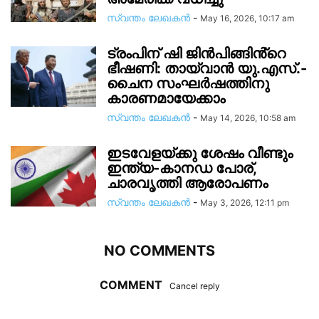
സ്വന്തം ലേഖകന്‍
-
May 16, 2026, 10:17 am
ട്രംപിന് ഷി ജിൻപിങ്ങിൻ്റെ
ഭീഷണി: തായ്‌വാൻ യു.എസ്.-
ചൈന സംഘർഷത്തിനു
കാരണമായേക്കാം
സ്വന്തം ലേഖകന്‍
-
May 14, 2026, 10:58 am
ഇടവേളയ്ക്കു ശേഷം വീണ്ടും
ഇന്ത്യ-കാനഡ പോര്,
ചാരവൃത്തി ആരോപണം
സ്വന്തം ലേഖകന്‍
-
May 3, 2026, 12:11 pm
NO COMMENTS
COMMENT
Cancel reply