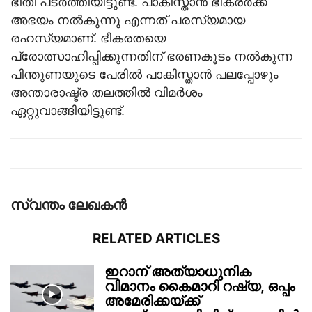
ഭീതി പടർത്തിയിട്ടുണ്ട്. പാകിസ്താൻ ഭീകരർക്ക്
അഭയം നൽകുന്നു എന്നത് പരസ്യമായ
രഹസ്യമാണ്. ഭീകരതയെ
പ്രോത്സാഹിപ്പിക്കുന്നതിന് ഭരണകൂടം നൽകുന്ന
പിന്തുണയുടെ പേരിൽ പാകിസ്താൻ പലപ്പോഴും
അന്താരാഷ്ട്ര തലത്തിൽ വിമർശം
ഏറ്റുവാങ്ങിയിട്ടുണ്ട്.
സ്വന്തം ലേഖകന്‍
RELATED ARTICLES
ഇറാന് അത്യാധുനിക
വിമാനം കൈമാറി റഷ്യ, ഒപ്പം
അമേരിക്കയ്ക്ക്