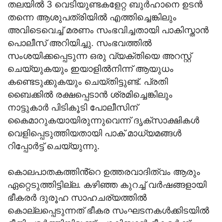
തലയിൽ 3 വെടിയുണ്ടകളേറ്റ ബുർഹാനെ ഉടൻ
തന്നെ ആശുപത്രിയിൽ എത്തിച്ചെങ്കിലും
അവിടെവെച്ച് മരണം സംഭവിച്ചതായി പാകിസ്താൻ
പൊലീസ് അറിയിച്ചു. സംഭവത്തിൽ
സംശയിക്കപ്പെടുന്ന ഒരു വ്യക്തിയെ അറസ്റ്റ്
ചെയ്യുകയും ഇയാളിൽനിന്ന് ആയുധം
കണ്ടെടുക്കുകയും ചെയ്തിട്ടുണ്ട്. പ്രതി
ബൈക്കിൽ രക്ഷപ്പെടാൻ ശ്രമിച്ചെങ്കിലും
നാട്ടുകാർ പിടികൂടി പോലീസിന്
കൈമാറുകയായിരുന്നുവെന്ന് ദൃക്സാക്ഷികൾ
വെളിപ്പെടുത്തിയതായി പാക് മാധ്യമങ്ങൾ
റിപ്പോർട്ട് ചെയ്യുന്നു.
കൊലപാതകത്തിൻ്റെ ഉത്തരവാദിത്വം ആരും
ഏറ്റെടുത്തിട്ടില്ല. കഴിഞ്ഞ കുറച്ച് വർഷങ്ങളായി
ഭീകരർ ദുരൂഹ സാഹചര്യത്തിൽ
കൊല്ലപ്പെടുന്നത് ഭീകര സംഘടനകൾക്കിടയിൽ