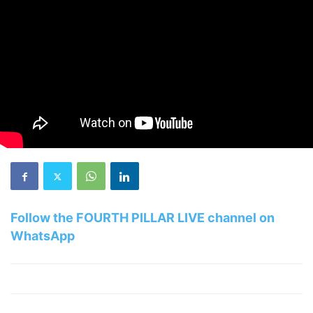
Follow the FOURTH PILLAR LIVE channel on
WhatsApp