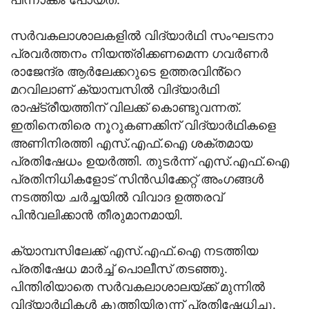
സർവകലാശാലകളിൽ വിദ്യാർഥി സംഘടനാ
പ്രവർത്തനം നിയന്ത്രിക്കണമെന്ന ഗവർണർ
രാജേന്ദ്ര ആർലേക്കറുടെ ഉത്തരവിൻ്റെ
മറവിലാണ്‌ ക്യാമ്പസിൽ വിദ്യാർഥി
രാഷ്‌ട്രീയത്തിന്‌ വിലക്ക്‌ കൊണ്ടുവന്നത്‌.
ഇതിനെതിരെ നൂറുകണക്കിന്‌ വിദ്യാർഥികളെ
അണിനിരത്തി എസ്‌.എഫ്‌.ഐ ശക്തമായ
പ്രതിഷേധം ഉയർത്തി. തുടർന്ന്‌ എസ്‌.എഫ്‌.ഐ
പ്രതിനിധികളോട്‌ സിൻഡിക്കേറ്റ്‌ അംഗങ്ങൾ
നടത്തിയ ചർച്ചയിൽ വിവാദ ഉത്തരവ്‌
പിൻവലിക്കാൻ തീരുമാനമായി.
​ക്യാമ്പസിലേക്ക്‌ എസ്‌.എഫ്‌.ഐ നടത്തിയ
പ്രതിഷേധ മാർച്ച്‌ പൊലീസ്‌ തടഞ്ഞു.
പിന്തിരിയാതെ സർവകലാശാലയ്‌ക്ക്‌ മുന്നിൽ
വിദ്യാർഥികൾ കുത്തിയിരുന്ന്‌ പ്രതിഷേധിച്ചു.