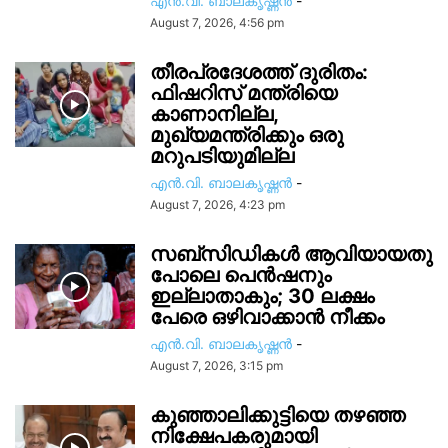
എൻ.വി. ബാലകൃഷ്ണൻ
-
August 7, 2026, 4:56 pm
തീരപ്രദേശത്ത് ദുരിതം:
ഫിഷറിസ്‌ മന്ത്രിയെ
കാണാനില്ല,
മുഖ്യമന്ത്രിക്കും ഒരു
മറുപടിയുമില്ല
എൻ.വി. ബാലകൃഷ്ണൻ
-
August 7, 2026, 4:23 pm
സബ്സിഡികൾ ആവിയായതു
പോലെ പെൻഷനും
ഇല്ലാതാകും; 30 ലക്ഷം
പേരെ ഒഴിവാക്കാൻ നീക്കം
എൻ.വി. ബാലകൃഷ്ണൻ
-
August 7, 2026, 3:15 pm
കുഞ്ഞാലിക്കുട്ടിയെ തഴഞ്ഞ
നിക്ഷേപകരുമായി