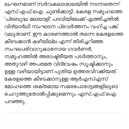
ലംഘനമാണ് സർവകലാശാലയിൽ നടന്നതെന്ന്
എസ്‌.എഫ്‌.ഐ. ചൂണ്ടിക്കാട്ടി. കേരള സമൂഹത്തെ
‘പ്രബുദ്ധ മലയാളി’ പദവിയിലേക്ക് എത്തിച്ചതിൽ
വിദ്യാർഥി സംഘടന പ്രവർത്തനം വഹിച്ച പങ്ക്
വലുതാണ്. ഈ കാരണത്താൽ തന്നെ കേരളത്തെ
കീഴടക്കാൻ കഴിയില്ല എന്ന് തിരിച്ചറിഞ്ഞ
സംഘപരിവാറുകാരനായ ഗവർണർ,
സമൂഹത്തിൽ അരാഷ്ട്രീയത പടർത്താനും,
അതുവഴി അപരമത വിദ്വേഷം സൃഷ്ടിക്കാനും
ഉള്ള വഴിയായിട്ടാണ് പുതിയ ഉത്തരവിറക്കിയത്.
കേരളത്തെ കീഴടക്കാനുള്ള ആർഎസ്എസ്
മോഹത്തെ ശക്തമായ സമരപോരാട്ടങ്ങളിലൂടെ
ചെറുത്തുതോൽപ്പിക്കുമെന്നും എസ്‌.എഫ്‌.ഐ.
പറഞ്ഞു.