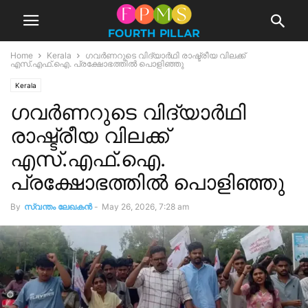
Home
Kerala
ഗവർണറുടെ വിദ്യാർഥി രാഷ്ട്രീയ വിലക്ക്
എസ്.എഫ്.ഐ. പ്രക്ഷോഭത്തിൽ പൊളിഞ്ഞു
Kerala
ഗവർണറുടെ വിദ്യാർഥി
രാഷ്ട്രീയ വിലക്ക്
എസ്.എഫ്.ഐ.
പ്രക്ഷോഭത്തിൽ പൊളിഞ്ഞു
By
സ്വന്തം ലേഖകന്‍
-
May 26, 2026, 7:28 am