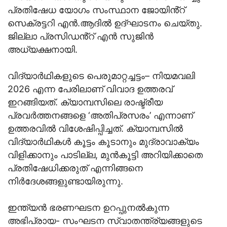
പ്രതിഷേധ യോഗം സംസ്ഥാന ജോയിൻ്റ്‌
സെക്രട്ടറി എൻ.ആദിൽ ഉദ്‌ഘാടനം ചെയ്‌തു.
ജില്ലാ പ്രസിഡൻ്റ്‌ എൻ സുജിൻ
അധ്യക്ഷനായി.
വിദ്യാർഥികളുടെ പെരുമാറ്റച്ചട്ടം– നിയമവലി
2026 എന്ന പേരിലാണ്‌ വിവാദ ഉത്തരവ്‌
ഇറങ്ങിയത്‌. ക്യാമ്പസിലെ രാഷ്ട്രീയ
പ്രവർത്തനങ്ങളെ ‘അതിപ്രസരം’ എന്നാണ്‌
ഉത്തരവിൽ വിശേഷിപ്പിച്ചത്‌. ക്യാമ്പസിൽ
വിദ്യാർഥികൾ കൂട്ടം കൂടാനും മുദ്രാവാക്യം
വിളിക്കാനും പാടില്ല, മുൻകൂട്ടി അറിയിക്കാതെ
പ്രതിഷേധിക്കരുത് എന്നിങ്ങനെ
നിർദേശങ്ങളുണ്ടായിരുന്നു.
ഇന്ത്യൻ ഭരണഘടന ഉറപ്പുനൽകുന്ന
അഭിപ്രായ- സംഘടന സ്വാതന്ത്ര്യങ്ങളുടെ