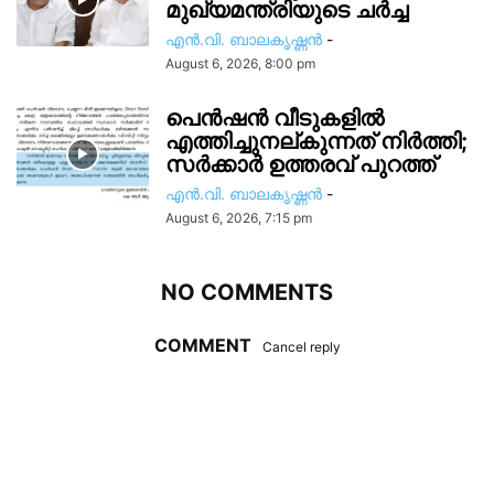
മുഖ്യമന്ത്രിയുടെ ചർച്ച
എൻ.വി. ബാലകൃഷ്ണൻ
-
August 6, 2026, 8:00 pm
പെൻഷൻ വീടുകളിൽ
എത്തിച്ചുനല്കുന്നത് നിർത്തി;
സര്‍ക്കാർ ഉത്തരവ് പുറത്ത്
എൻ.വി. ബാലകൃഷ്ണൻ
-
August 6, 2026, 7:15 pm
NO COMMENTS
COMMENT
Cancel reply