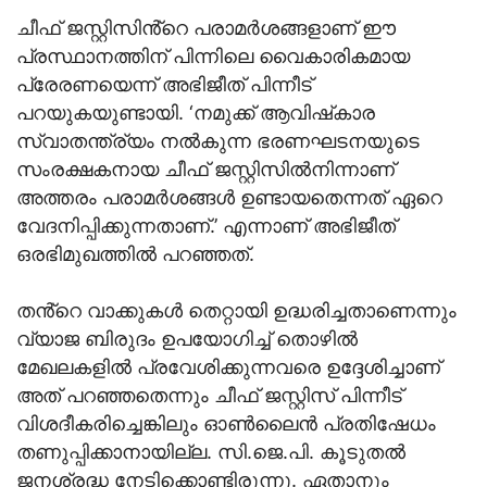
ചീഫ് ജസ്റ്റിസിൻ്റെ പരാമർശങ്ങളാണ് ഈ
പ്രസ്ഥാനത്തിന് പിന്നിലെ വൈകാരികമായ
പ്രേരണയെന്ന് അഭിജീത് പിന്നീട്
പറയുകയുണ്ടായി. ‘നമുക്ക് ആവിഷ്‌കാര
സ്വാതന്ത്ര്യം നൽകുന്ന ഭരണഘടനയുടെ
സംരക്ഷകനായ ചീഫ് ജസ്റ്റിസിൽനിന്നാണ്
അത്തരം പരാമർശങ്ങൾ ഉണ്ടായതെന്നത് ഏറെ
വേദനിപ്പിക്കുന്നതാണ്.’ എന്നാണ് അഭിജീത്
ഒരഭിമുഖത്തിൽ പറഞ്ഞത്.
തൻ്റെ വാക്കുകൾ തെറ്റായി ഉദ്ധരിച്ചതാണെന്നും
വ്യാജ ബിരുദം ഉപയോഗിച്ച് തൊഴിൽ
മേഖലകളിൽ പ്രവേശിക്കുന്നവരെ ഉദ്ദേശിച്ചാണ്
അത് പറഞ്ഞതെന്നും ചീഫ് ജസ്റ്റിസ് പിന്നീട്
വിശദീകരിച്ചെങ്കിലും ഓൺലൈൻ പ്രതിഷേധം
തണുപ്പിക്കാനായില്ല. സി.ജെ.പി. കൂടുതൽ
ജനശ്രദ്ധ നേടിക്കൊണ്ടിരുന്നു. ഏതാനും