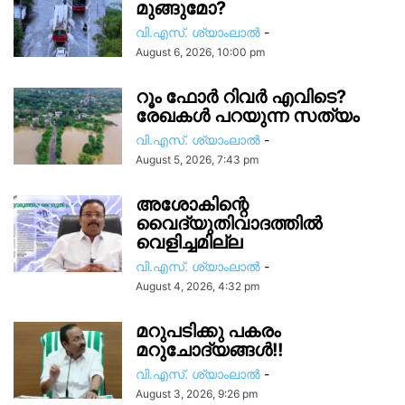
മുങ്ങുമോ?
വി.എസ്. ശ്യാംലാൽ
-
August 6, 2026, 10:00 pm
റൂം ഫോർ റിവർ എവിടെ?
രേഖകൾ പറയുന്ന സത്യം
വി.എസ്. ശ്യാംലാൽ
-
August 5, 2026, 7:43 pm
അശോകിന്റെ
വൈദ്യുതിവാദത്തിൽ
വെളിച്ചമില്ല
വി.എസ്. ശ്യാംലാൽ
-
August 4, 2026, 4:32 pm
മറുപടിക്കു പകരം
മറുചോദ്യങ്ങൾ!!
വി.എസ്. ശ്യാംലാൽ
-
August 3, 2026, 9:26 pm