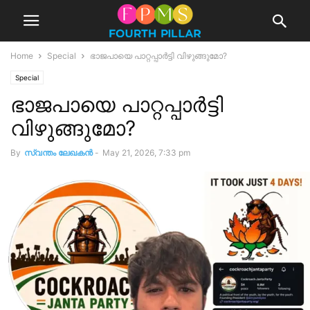
Home
Special
ഭാജപായെ പാറ്റപ്പാർട്ടി വിഴുങ്ങുമോ?
Special
ഭാജപായെ പാറ്റപ്പാർട്ടി
വിഴുങ്ങുമോ?
By
സ്വന്തം ലേഖകന്‍
-
May 21, 2026, 7:33 pm