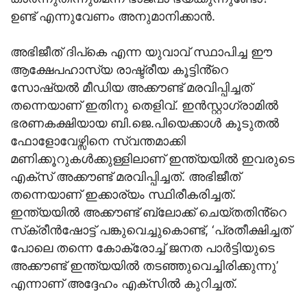
ഉണ്ട് എന്നുവേണം അനുമാനിക്കാൻ.
അഭിജീത് ദിപ്കെ എന്ന യുവാവ് സ്ഥാപിച്ച ഈ
ആക്ഷേപഹാസ്യ രാഷ്ട്രീയ കൂട്ടിൻ്റെ
സോഷ്യൽ മീഡിയ അക്കൗണ്ട് മരവിപ്പിച്ചത്
തന്നെയാണ് ഇതിനു തെളിവ്. ഇൻസ്റ്റാഗ്രാമിൽ
ഭരണകക്ഷിയായ ബി.ജെ.പിയെക്കാൾ കൂടുതൽ
ഫോളോവേഴ്സിനെ സ്വന്തമാക്കി
മണിക്കൂറുകൾക്കുള്ളിലാണ് ഇന്ത്യയിൽ ഇവരുടെ
എക്‌സ് അക്കൗണ്ട് മരവിപ്പിച്ചത്. അഭിജീത്
തന്നെയാണ് ഇക്കാര്യം സ്ഥിരീകരിച്ചത്.
ഇന്ത്യയിൽ അക്കൗണ്ട് ബ്ലോക്ക് ചെയ്തതിൻ്റെ
സ്‌ക്രീൻഷോട്ട് പങ്കുവെച്ചുകൊണ്ട്, ‘പ്രതീക്ഷിച്ചത്
പോലെ തന്നെ കോക്രോച്ച് ജനത പാർട്ടിയുടെ
അക്കൗണ്ട് ഇന്ത്യയിൽ തടഞ്ഞുവെച്ചിരിക്കുന്നു’
എന്നാണ് അദ്ദേഹം എക്‌സിൽ കുറിച്ചത്.