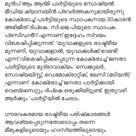
മുൻപ് ആം ആദ്മി പാർട്ടിയുടെ സോഷ്യൽ
മീഡിയ ക്യാമ്പയിൻ പ്രവർത്തകനുമായിരുന്നു
കോക്രോച്ച് പാർട്ടിയുടെ സ്ഥാപകനായ 30കാരൻ
അഭിജീത് ദിപ്കെ. സി.ജെ.പിയുടെ സ്ഥാപക
പ്രസിഡൻ്റ് എന്നാണ് ഇദ്ദേഹം സ്വയം
വിശേഷിപ്പിക്കുന്നത്. ‘യുവാക്കളുടെ രാഷ്ട്രീയ
മുന്നണി, യുവാക്കളാൽ, യുവാക്കൾക്ക് വേണ്ടി’
എന്ന് വിശേഷിപ്പിക്കപ്പെടുന്ന കോക്രോച്ച് ജനതാ
പാർട്ടിയുടെ മുദ്രാവാക്യം ‘സെക്കുലർ,
സോഷ്യലിസ്റ്റ്, ഡെമോക്രാറ്റിക്, ലേസി (മടിയൻ)’
എന്നാണ്. കോക്രോച്ച് ജനതാ പാർട്ടിക്കായി
വെബ്‌സൈറ്റും ദിപ്കെ ഒരുക്കിയിട്ടുണ്ട്. ഇതുവഴി
ആർക്കും ‘പാർട്ടി’യിൽ ചേരാം.
ഗൗരവകരമായ രാഷ്ട്രീയ പരിഷ്‌കാരങ്ങൾ
ആവശ്യപ്പെടുന്നതോടൊപ്പം തന്നെ
മീമുകളിലൂടെയും ഹാസ്യത്തിലൂടെയും