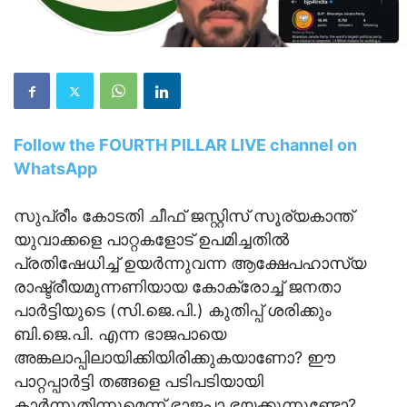
Follow the FOURTH PILLAR LIVE channel on
WhatsApp
സുപ്രീം കോടതി ചീഫ് ജസ്റ്റിസ് സൂര്യകാന്ത്
യുവാക്കളെ പാറ്റകളോട് ഉപമിച്ചതിൽ
പ്രതിഷേധിച്ച് ഉയർന്നുവന്ന ആക്ഷേപഹാസ്യ
രാഷ്ട്രീയമുന്നണിയായ കോക്രോച്ച് ജനതാ
പാർട്ടിയുടെ (സി.ജെ.പി.) കുതിപ്പ് ശരിക്കും
ബി.ജെ.പി. എന്ന ഭാജപായെ
അങ്കലാപ്പിലായിക്കിയിരിക്കുകയാണോ? ഈ
പാറ്റപ്പാർട്ടി തങ്ങളെ പടിപടിയായി
കാർന്നുതിന്നുമെന്ന് ഭാജപാ ഭയക്കുന്നുണ്ടോ?