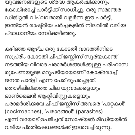
യുവജനങ്ങളുടെ ശ്രദ്ധ ആകർഷിക്കാനും
കോക്രോച്ച് പാർട്ടിക്ക് സാധിച്ചു. ഒരു സമാന്തര
ഡിജിറ്റൽ വിപ്ലവമായി വളർന്ന ഈ പാർട്ടി,
ഇന്ത്യൻ രാഷ്ട്രീയ ചർച്ചകളിൽ നിലവിൽ വലിയ
പ്രാധാന്യം നേടിക്കഴിഞ്ഞു.
കഴിഞ്ഞ ആഴ്ച ഒരു കോടതി വാദത്തിനിടെ
സുപ്രീം കോടതി ചീഫ് ജസ്റ്റിസ് സൂര്യകാന്ത്
നടത്തിയ വിവാദ പരാമർശങ്ങൾക്കുള്ള പരിഹാസ
രൂപേണയുള്ള മറുപടിയായാണ് ‘കോക്രോച്ച്
ജനത പാർട്ടി’ എന്ന പേര് രൂപപ്പെട്ടത്.
തൊഴിലില്ലാത്ത ചില യുവാക്കളെയും
ഓൺലൈൻ ആക്ടിവിസ്റ്റുകളെയും
പരാമർശിക്കവേ ചീഫ് ജസ്റ്റിസ് അവരെ ‘പാറ്റകൾ’
(cockroaches), ‘പരാദങ്ങൾ’ (parasites)
എന്നിവയോട് ഉപമിച്ചത് സോഷ്യൽ മീഡിയയിൽ
വലിയ പ്രതിഷേധങ്ങൾക്ക് ഇടവെച്ചിരുന്നു.