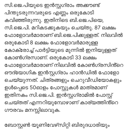
സി.ജെ.പിയുടെ ഇൻസ്റ്റഗ്രാം അക്കൗണ്ട്
പിന്തുടരുന്നവരുടെ എണ്ണം ഒരുകോടി
കവിഞ്ഞിരുന്നു. ഇതിനിടെ ബി.ജെ.പിയെ,
സി.ജെ.പി. മറികടക്കുകയും ചെയ്തു. 87 ലക്ഷം
ഫോളോവർമാരാണ് ബി.ജെ.പിക്കുള്ളത്. നിലവിൽ
ഒരുകോടി 8 ലക്ഷം ഫോളോവർമാരുള്ള
കോക്രോച്ച് പാർട്ടിയുടെ മുന്നിൽ ഇനിയുള്ളത്
കോൺഗ്രസാണ്. ഒരുകോടി 33 ലക്ഷം
ഫോളോവർമാരാണ് നിലവിൽ കോൺഗ്രസിൻ്റെ
ഔദ്യോഗിക ഇൻസ്റ്റഗ്രാം ഹാൻഡിൽ ഫോളോ
ചെയ്യുന്നത്. ചിത്രങ്ങളും ചെറുവീഡിയോകളും
ഉൾപ്പെടെ 50ഓളം പോസ്റ്റുകൾ മാത്രമാണ്
ഇതിനകം സി.ജെ.പി. ഇൻസ്റ്റഗ്രാമിൽ പോസ്റ്റ്
ചെയ്തത് എന്നറിയുമ്പോഴാണ് കാര്യത്തിൻ്റെ
ഗൗരവം മനസ്സിലാവുക.
ബോസ്റ്റൺ യൂണിവേഴ്‌സിറ്റി ബിരുദധാരിയും