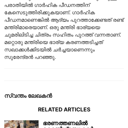
പരാതിയിൽ ഗാർഹിക പീഡനത്തിന്
കേസെടുത്തിരിക്കുകയാണ്. ഗാർഹിക
പീഡനമാണെങ്കിൽ ആദ്യം പുറത്താക്കേണ്ടത് രണ്ട്
മന്ത്രിമാരെയാണ്. ഒരു മന്ത്രി ഭാര്യയെ
ചുമരിലിടിച്ച ചിത്രം സഹിതം പുറത്ത് വന്നതാണ്.
മറ്റൊരു മന്ത്രിയെ ഭാര്യ കരണത്തടിച്ചത്
സഖാക്കൾക്കിടയിൽ ചർച്ചയാണെന്നും
സുരേന്ദ്രൻ പറഞ്ഞു.
സ്വന്തം ലേഖകന്‍
RELATED ARTICLES
ഭരണത്തണലിൽ