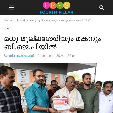
Home
Local
മധു മുല്ലശേരിയും മകനും ബി.ജെ.പിയിൽ
Local
മധു മുല്ലശേരിയും മകനും
ബി.ജെ.പിയിൽ
By
സ്വന്തം ലേഖകന്‍
-
December 4, 2024, 1:50 pm