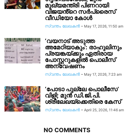
മുഖ്യമന്ത്രി പിണറായി
വിജയൻ്റെ സർപ്രൈസ്
വീഡിയോ കോൾ
സ്വന്തം ലേഖകന്‍
-
May 17, 2026, 11:50 am
‘വയനാട് അടുത്ത
അമേഠിയാകും’: രാഹുലിനും
പ്രയങ്കയ്ക്കും ഏതിരായ
പോസ്റ്ററുകളിൽ പൊലീസ്
അന്വേഷണം
സ്വന്തം ലേഖകന്‍
-
May 17, 2026, 7:23 am
‘പോടാ പുല്ലേ പൊലീസേ’
വിളി; മുൻ ഡി.ജി.പി.
ശ്രീലേഖയ്ക്കെതിരെ കേസ്
സ്വന്തം ലേഖകന്‍
-
April 25, 2026, 11:46 am
NO COMMENTS