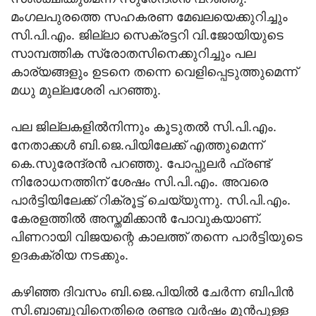
മംഗലപുരത്തെ സഹകരണ മേഖലയെക്കുറിച്ചും
സി.പി.എം. ജില്ലാ സെക്രട്ടറി വി.ജോയിയുടെ
സാമ്പത്തിക സ്രോതസിനെക്കുറിച്ചും പല
കാര്യങ്ങളും ഉടനെ തന്നെ വെളിപ്പെടുത്തുമെന്ന്
മധു മുല്ലശേരി പറഞ്ഞു.
പല ജില്ലകളിൽനിന്നും കൂടുതൽ സി.പി.എം.
നേതാക്കൾ ബി.ജെ.പിയിലേക്ക് എത്തുമെന്ന്
കെ.സുരേന്ദ്രൻ പറഞ്ഞു. പോപ്പുലർ ഫ്രണ്ട്
നിരോധനത്തിന് ശേഷം സി.പി.എം. അവരെ
പാർട്ടിയിലേക്ക് റിക്രൂട്ട് ചെയ്യുന്നു. സി.പി.എം.
കേരളത്തിൽ അസ്തമിക്കാൻ പോവുകയാണ്.
പിണറായി വിജയന്റെ കാലത്ത് തന്നെ പാർട്ടിയുടെ
ഉദകക്രിയ നടക്കും.
കഴിഞ്ഞ ദിവസം ബി.ജെ.പിയിൽ ചേർന്ന ബിപിൻ
സി.ബാബുവിനെതിരെ രണ്ടര വർഷം മുൻപുള്ള