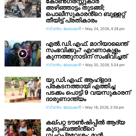
കോൺഗ്രസ്സുകാർ
അഴിഞ്ഞാട്ടം തുടങ്ങി;
പൊലീസുകാരൻ്റെ ബുള്ളറ്റ്
തീയിട്ട് പ്രതികാരം
സ്വന്തം ലേഖകന്‍
-
May 24, 2026, 4:28 pm
എൽ.ഡി.എഫ്. മാറിയാലെന്ത്
സംഭവിക്കും? എറണാകുളം
കുന്നത്തുനാടിന് സംഭിവിച്ചത്
സ്വന്തം ലേഖകന്‍
-
May 20, 2026, 5:24 pm
യു.ഡി.എഫ്. ആഹ്ളാദ
പ്രകടനത്തായി എത്തിച്ച
പടക്കം പൊട്ടി 9 വയസുകാരന്
ദാരുണാന്ത്യം
സ്വന്തം ലേഖകന്‍
-
May 18, 2026, 2:39 pm
കല്പറ്റ ട‍ൗൺഷിപ്പിൽ ആദ്യ
കുടുംബത്തിൻ്റെ ​
ഗൃഹപ്രവേശം; മുൻ