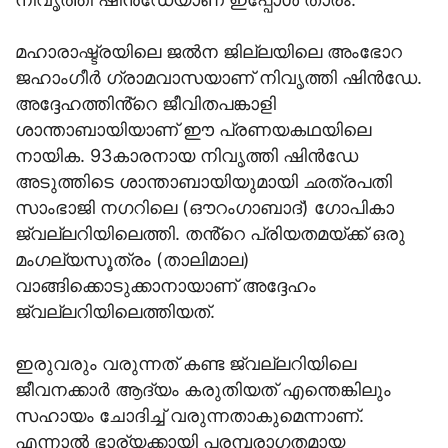
മഹാരാഷ്ട്രയിലെ ജല്‍ന ജില്ലയിലെ അംഭോറ
ജഹാംഗീര്‍ ഗ്രാമവാസയാണ് നിവൃത്തി ഷിന്‍ഡേ.
അദ്ദേഹത്തിൻ്റെ ജീവിതപങ്കാളി
ശാന്താബായിയാണ് ഈ പ്രണയകഥയിലെ
നായിക. 93കാരനായ നിവൃത്തി ഷിന്‍ഡേ
അടുത്തിടെ ശാന്താബായിയുമായി ഛത്രപതി
സാംഭാജി നഗറിലെ (ഔറംഗാബാദ്) ഗോപികാ
ജ്വല്ലറിയിലെത്തി. തൻ്റെ പ്രിയതമയ്ക്ക് ഒരു
മംഗല്യസൂത്രം (താലിമാല)
വാങ്ങിക്കൊടുക്കാനായാണ് അദ്ദേഹം
ജ്വല്ലറിയിലെത്തിയത്.
ഇരുവരും വരുന്നത് കണ്ട ജ്വല്ലറിയിലെ
ജീവനക്കാര്‍ ആദ്യം കരുതിയത് എന്തെങ്കിലും
സഹായം ചോദിച്ച് വരുന്നതാകുമെന്നാണ്.
എന്നാല്‍ ഭാര്യക്കായി പരമ്പരാഗതമായ