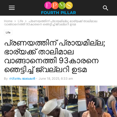
Home
Life
പ്രണയത്തിന് പ്രായമില്ല; ഭാര്യക്ക് താലിമാല
വാങ്ങാനെത്തി 93കാരനെ ഞെട്ടിച്ച് ജ്വല്ലറി ഉടമ
Life
പ്രണയത്തിന് പ്രായമില്ല;
ഭാര്യക്ക് താലിമാല
വാങ്ങാനെത്തി 93കാരനെ
ഞെട്ടിച്ച് ജ്വല്ലറി ഉടമ
By
സ്വന്തം ലേഖകന്‍
-
June 18, 2025, 6:33 am