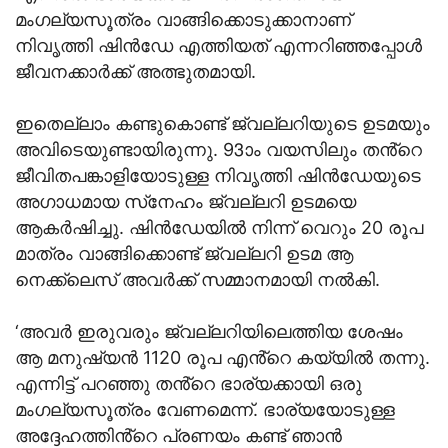
മംഗല്യസൂത്രം വാങ്ങിക്കൊടുക്കാനാണ്
നിവൃത്തി ഷിന്‍ഡേ എത്തിയത് എന്നറിഞ്ഞപ്പോള്‍
ജീവനക്കാർക്ക് അത്ഭുതമായി.
ഇതെല്ലാം കണ്ടുകൊണ്ട് ജ്വല്ലറിയുടെ ഉടമയും
അവിടെയുണ്ടായിരുന്നു. 93ാം വയസിലും തൻ്റെ
ജീവിതപങ്കാളിയോടുള്ള നിവൃത്തി ഷിന്‍ഡേയുടെ
അഗാധമായ സ്‌നേഹം ജ്വല്ലറി ഉടമയെ
ആകര്‍ഷിച്ചു. ഷിന്‍ഡേയില്‍ നിന്ന് വെറും 20 രൂപ
മാത്രം വാങ്ങിക്കൊണ്ട് ജ്വല്ലറി ഉടമ ആ
നെക്ക്‌ലെസ് അവര്‍ക്ക് സമ്മാനമായി നല്‍കി.
‘അവര്‍ ഇരുവരും ജ്വല്ലറിയിലെത്തിയ ശേഷം
ആ മനുഷ്യന്‍ 1120 രൂപ എൻ്റെ കയ്യില്‍ തന്നു.
എന്നിട്ട് പറഞ്ഞു തൻ്റെ ഭാര്യക്കായി ഒരു
മംഗല്യസൂത്രം വേണമെന്ന്. ഭാര്യയോടുള്ള
അദ്ദേഹത്തിൻ്റെ പ്രണയം കണ്ട് ഞാന്‍