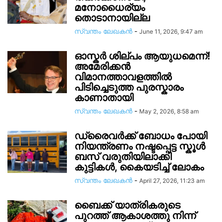
മനോധൈര്യം
തൊടാനായില്ല
സ്വന്തം ലേഖകന്‍
-
June 11, 2026, 9:47 am
ഓസ്കർ ശില്പം ആയുധമെന്ന്!
അമേരിക്കൻ
വിമാനത്താവളത്തിൽ
പിടിച്ചെടുത്ത പുരസ്കാരം
കാണാതായി
സ്വന്തം ലേഖകന്‍
-
May 2, 2026, 8:58 am
ഡ്രൈവ‍ർക്ക് ബോധം പോയി
നിയന്ത്രണം നഷ്ടപ്പെട്ട സ്കൂൾ
ബസ് വരുതിയിലാക്കി
കുട്ടികൾ, കൈയടിച്ച് ലോകം
സ്വന്തം ലേഖകന്‍
-
April 27, 2026, 11:23 am
ബൈക്ക് യാത്രികരുടെ
പുറത്ത് ആകാശത്തു നിന്ന്