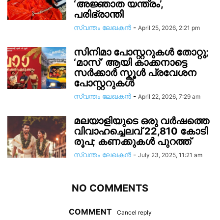
‘അജ്ഞാത യന്ത്രം’,
പരിഭ്രാന്തി
സ്വന്തം ലേഖകന്‍
-
April 25, 2026, 2:21 pm
സിനിമാ പോസ്റ്ററുകൾ തോറ്റു;
‘മാസ്’ ആയി കാക്കനാട്ടെ
സ‍ർക്കാര്‍ സ്കൂൾ പ്രവേശന
പോസ്റ്ററുകൾ
സ്വന്തം ലേഖകന്‍
-
April 22, 2026, 7:29 am
മലയാളിയുടെ ഒരു വർഷത്തെ
വിവാഹച്ചെലവ് 22,810 കോടി
രൂപ; കണക്കുകൾ പുറത്ത്
സ്വന്തം ലേഖകന്‍
-
July 23, 2025, 11:21 am
NO COMMENTS
COMMENT
Cancel reply