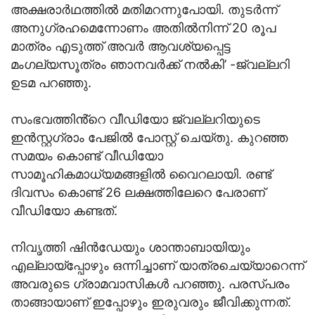
അക്ഷരാര്‍ഥത്തില്‍ മതിമറന്നുപോയി. തുടര്‍ന്ന്
അനുഗ്രഹമെന്നോണം അതില്‍നിന്ന് 20 രൂപ
മാത്രം എടുത്ത് അവര്‍ ആവശ്യപ്പെട്ട
മംഗല്യസൂത്രം ഞാനവര്‍ക്ക് നല്‍കി’ -ജ്വല്ലറി
ഉടമ പറഞ്ഞു.
സംഭവത്തിൻ്റെ വീഡിയോ ജ്വല്ലറിയുടെ
ഇൻസ്റ്റഗ്രാം പേജിൽ പോസ്റ്റ് ചെയ്തു. കുറഞ്ഞ
സമയം കൊണ്ട് വീഡിയോ
സാമൂഹികമാധ്യമങ്ങളിൽ വൈറലായി. രണ്ട്
ദിവസം കൊണ്ട് 26 ലക്ഷത്തിലേറെ പേരാണ്
വീഡിയോ കണ്ടത്.
നിവൃത്തി ഷിന്‍ഡേയും ശാന്താബായിയും
എല്ലായ്‌പ്പോഴും ഒന്നിച്ചാണ് യാത്രചെയ്യാറെന്ന്
അവരുടെ ഗ്രാമവാസികള്‍ പറഞ്ഞു. പരസ്പരം
താങ്ങായാണ് ഇപ്പോഴും ഇരുവരും ജീവിക്കുന്നത്.