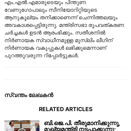
എം.എൽ.എമാരുടെയും പിന്തുണ
വേണുഗോപാലും സീനിയോറിറ്റിയുടെ
ആനുകൂല്യം തനിക്കാണെന്ന്‌ ചെന്നിത്തലയും
അവകാശപ്പെട്ടിരുന്നു. മന്ത്രിസഭാ രൂപവത്കരണ
ചർച്ചകൾ ഉടൻ ആരംഭിക്കും. സതീശനിൽ
നിർണായക സ്വാധീനമുള്ള മുസ്ലിം ലീഗിന്
നിർണായക വകുപ്പുകൾ ലഭിക്കുമെന്നാണ്
പുറത്തുവരുന്ന റിപ്പോർട്ടുകൾ.
സ്വന്തം ലേഖകന്‍
RELATED ARTICLES
ബി.ജെ.പി. തീരുമാനിക്കുന്നു,
മുഖ്യമന്ത്രി നടപ്പാക്കുന്നു;