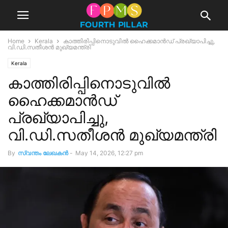
Home
Kerala
കാത്തിരിപ്പിനൊടുവിൽ ഹൈക്കമാൻഡ് പ്രഖ്യാപിച്ചു,
വി.ഡി.സതീശൻ മുഖ്യമന്ത്രി
Kerala
കാത്തിരിപ്പിനൊടുവിൽ
ഹൈക്കമാൻഡ്
പ്രഖ്യാപിച്ചു,
വി.ഡി.സതീശൻ മുഖ്യമന്ത്രി
By
സ്വന്തം ലേഖകന്‍
-
May 14, 2026, 12:27 pm