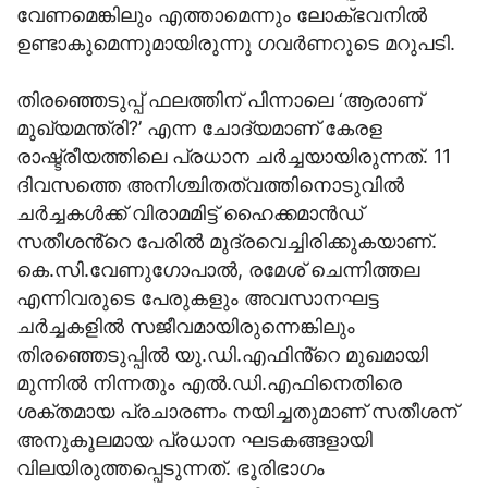
വേണമെങ്കിലും എത്താമെന്നും ലോക്ഭവനിൽ
ഉണ്ടാകുമെന്നുമായിരുന്നു ഗവർണറുടെ മറുപടി.
തിരഞ്ഞെടുപ്പ് ഫലത്തിന് പിന്നാലെ ‘ആരാണ്
മുഖ്യമന്ത്രി?’ എന്ന ചോദ്യമാണ് കേരള
രാഷ്ട്രീയത്തിലെ പ്രധാന ചർച്ചയായിരുന്നത്. 11
ദിവസത്തെ അനിശ്ചിതത്വത്തിനൊടുവിൽ
ചർച്ചകൾക്ക് വിരാമമിട്ട് ഹൈക്കമാൻഡ്
സതീശൻ്റെ പേരിൽ മുദ്രവെച്ചിരിക്കുകയാണ്.
കെ.സി.വേണുഗോപാൽ, രമേശ് ചെന്നിത്തല
എന്നിവരുടെ പേരുകളും അവസാനഘട്ട
ചർച്ചകളിൽ സജീവമായിരുന്നെങ്കിലും
തിരഞ്ഞെടുപ്പിൽ യു.ഡി.എഫിൻ്റെ മുഖമായി
മുന്നിൽ നിന്നതും എൽ.ഡി.എഫിനെതിരെ
ശക്തമായ പ്രചാരണം നയിച്ചതുമാണ് സതീശന്
അനുകൂലമായ പ്രധാന ഘടകങ്ങളായി
വിലയിരുത്തപ്പെടുന്നത്. ഭൂരിഭാഗം