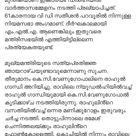
വാർത്താസമ്മേളനം നടത്തി പ്രഖ്യാപിച്ചത്.
61കാരനായ വി ഡി സതീശൻ പറവൂരിൽ നിന്നുള്ള
നിയമസഭാ അംഗമാണ്. ദീർഘകാലമായി
എം.എൽ.എ. ആണെങ്കിലും ഇതുവരെ
മന്ത്രിസഭയിൽ എത്തിയിട്ടില്ലെന്ന
പ്രത്യേകതയുണ്ട്.
മുഖ്യമന്ത്രിയുട‌െ സത്യപ്രതിജ്ഞ
ഞായറാഴ്ചയുണ്ടാവുമെന്നാണു സൂചന.
തീരുമാനം കെ.സി.വേണുഗോപാലിനെ രാഹുൽ
ഗാന്ധി അറിയിച്ചു. രാവിലെ ന്യൂഡൽഹിയിൽവച്ച്
രാഹുൽ ഗാന്ധിയുമായി കെ.സി.വേണുഗോപാൽ
കൂടിക്കാഴ്ച നടത്തിയിരുന്നു. രാഹുലിൻ്റെ
വസതിയിൽവച്ച് ഒന്നര മണിക്കൂറോളം ഇരുവരും
ചർച്ച നടത്തി. തൊട്ടുപിന്നാലെ രമേശ്
ചെന്നിത്തലയ്ക്കും രാഹുലിൻ്റെ
ഫോൺകോളെത്തി. കൊച്ചിയിൽ നിന്നും രാവിലെ