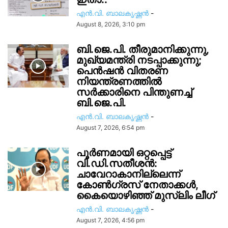
എൻ.വി. ബാലകൃഷ്ണൻ
-
August 8, 2026, 3:10 pm
ബി.ജെ.പി. തീരുമാനിക്കുന്നു,
മുഖ്യമന്ത്രി നടപ്പാക്കുന്നു;
പെൻഷൻ വിതരണ
നിയന്ത്രണത്തിൽ
സ‍ർക്കാരിനെ പിന്തുണച്ച്
ബി.ജെ.പി.
എൻ.വി. ബാലകൃഷ്ണൻ
-
August 7, 2026, 6:54 pm
പൂർണമായി ഒറ്റപ്പെട്ട്
വി.ഡി.സതീശൻ:
ചാവേറാകാനില്ലെന്ന്
കോൺഗ്രസ് നേതാക്കൾ,
കൈയൊഴിഞ്ഞ് മുസ്ലിം ലീഗ്
എൻ.വി. ബാലകൃഷ്ണൻ
-
August 7, 2026, 4:56 pm