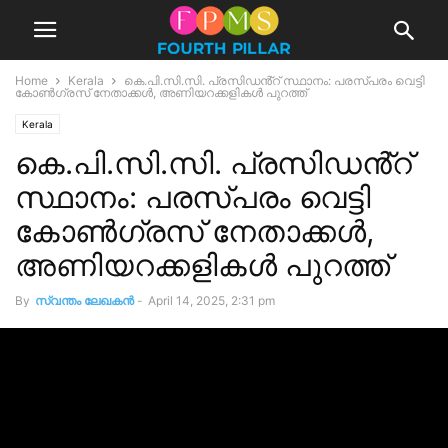
Home
Kerala
കെ.പി.സി.സി. പ്രസിഡൻ്റ് സ്ഥാനം: പരസ്പരം വെട്ടി
കോൺഗ്രസ് നേതാക്കൾ, അണിയറക്കളികൾ പുറത്ത്
Kerala
കെ.പി.സി.സി. പ്രസിഡൻ്റ്
സ്ഥാനം: പരസ്പരം വെട്ടി
കോൺഗ്രസ് നേതാക്കൾ,
അണിയറക്കളികൾ പുറത്ത്
By
സ്വന്തം ലേഖകന്‍
-
April 14, 2025, 2:31 pm