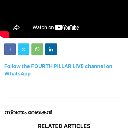
Follow the FOURTH PILLAR LIVE channel on
WhatsApp
സ്വന്തം ലേഖകന്‍
RELATED ARTICLES