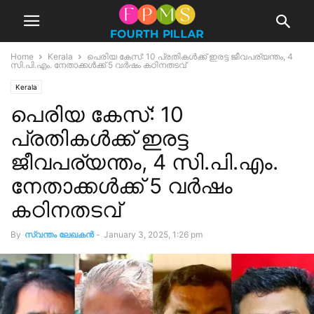
Home
Kerala
പെരിയ കേസ്: 10 പ്രതികൾക്ക് ഇരട്ട ജീവപര്യന്തം, 4
സി.പി.എം. നേതാക്കൾക്ക് 5 വർഷം കഠിനതടവ്
Kerala
പെരിയ കേസ്: 10
പ്രതികൾക്ക് ഇരട്ട
ജീവപര്യന്തം, 4 സി.പി.എം.
നേതാക്കൾക്ക് 5 വർഷം
കഠിനതടവ്
By
സ്വന്തം ലേഖകന്‍
-
January 3, 2025, 1:26 pm