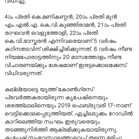
വിധിച്ചു.
4ാം പ്രതി കെ.മണികണ്ഠൻ, 20ാം പ്രതി മുൻ
എം.എൽ.എ. കെ.വി.കുഞ്ഞിരാമൻ, 21ാം പ്രതി
രാഘവൻ വെളുത്തോളി, 22ാം പ്രതി
കെ.വി.ഭാസ്കരൻ എന്നിവരെയാണ് 5 വർഷം
കഠിനതടവിന് ശിക്ഷിച്ചിരിക്കുന്നത്. 6 വര്‍ഷം നീണ്ട
നിയമപോരാട്ടത്തിനും 20 മാസത്തോളം നീണ്ട
വിചാരണയ്ക്കും ശേഷമാണ് ഇരട്ടക്കൊലക്കേസ്
വിധിവരുന്നത്.
കല്ല്യോട്ടെ യൂത്ത് കോണ്‍ഗ്രസ്
പ്രവര്‍ത്തകരായിരുന്ന കൃപേഷിനെയും
ശരത്ത്‌ലാലിനെയും 2019 ഫെബ്രുവരി 17-നാണ്
വെട്ടിക്കൊലപ്പെടുത്തിയത്. ഏച്ചിലടുക്കം റോഡില്‍
കാറിലെത്തിയ സംഘം ഇരുവരെയും
തടഞ്ഞുനിര്‍ത്തി ആക്രമിക്കുകയായിരുന്നു.
കൃപേഷ് സംഭവസ്ഥലത്തുവെച്ച് തന്നെ മരിച്ചു.