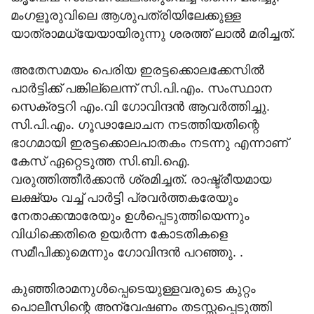
മംഗളൂരുവിലെ ആശുപത്രിയിലേക്കുള്ള
യാത്രാമധ്യേയായിരുന്നു ശരത്ത് ലാല്‍ മരിച്ചത്.
അതേസമയം പെരിയ ഇരട്ടക്കൊലക്കേസില്‍
പാര്‍ട്ടിക്ക് പങ്കില്ലെന്ന് സി.പി.എം. സംസ്ഥാന
സെക്രട്ടറി എം.വി ഗോവിന്ദന്‍ ആവര്‍ത്തിച്ചു.
സി.പി.എം. ഗൂഢാലോചന നടത്തിയതിന്റെ
ഭാഗമായി ഇരട്ടക്കൊലപാതകം നടന്നു എന്നാണ്
കേസ് ഏറ്റെടുത്ത സി.ബി.ഐ.
വരുത്തിത്തീർക്കാൻ ശ്രമിച്ചത്. രാഷ്ട്രീയമായ
ലക്ഷ്യം വച്ച് പാര്‍ട്ടി പ്രവര്‍ത്തകരേയും
നേതാക്കന്മാരേയും ഉള്‍പ്പെടുത്തിയെന്നും
വിധിക്കെതിരെ ഉയര്‍ന്ന കോടതികളെ
സമീപിക്കുമെന്നും ഗോവിന്ദന്‍ പറഞ്ഞു. .
കുഞ്ഞിരാമനുള്‍പ്പെടെയുള്ളവരുടെ കുറ്റം
പൊലീസിന്റെ അന്വേഷണം തടസ്സപ്പെടുത്തി