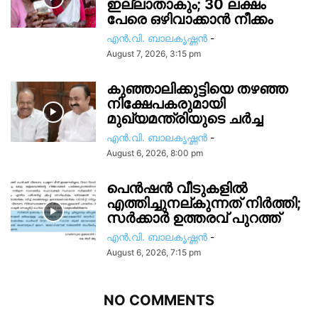
ഇല്ലാതാകും; 30 ലക്ഷം
പേരെ ഒഴിവാക്കാൻ നീക്കം
എൻ.വി. ബാലകൃഷ്ണൻ
-
August 7, 2026, 3:15 pm
കുഞ്ഞാലിക്കുട്ടിയെ തഴഞ്ഞ
നിക്ഷേപകരുമായി
മുഖ്യമന്ത്രിയുടെ ചർച്ച
എൻ.വി. ബാലകൃഷ്ണൻ
-
August 6, 2026, 8:00 pm
പെൻഷൻ വീടുകളിൽ
എത്തിച്ചുനല്കുന്നത് നിർത്തി;
സര്‍ക്കാർ ഉത്തരവ് പുറത്ത്
എൻ.വി. ബാലകൃഷ്ണൻ
-
August 6, 2026, 7:15 pm
NO COMMENTS