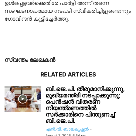
ഉള്‍പ്പെട്ടവര്‍ക്കെതിരേ പാര്‍ട്ടി അന്ന് തന്നെ
സംഘടനാപരമായ നടപടി സ്വീകരിച്ചിട്ടുണ്ടെന്നും
ഗോവിന്ദന്‍ കൂട്ടിച്ചേര്‍ത്തു.
സ്വന്തം ലേഖകന്‍
RELATED ARTICLES
ബി.ജെ.പി. തീരുമാനിക്കുന്നു,
മുഖ്യമന്ത്രി നടപ്പാക്കുന്നു;
പെൻഷൻ വിതരണ
നിയന്ത്രണത്തിൽ
സ‍ർക്കാരിനെ പിന്തുണച്ച്
ബി.ജെ.പി.
എൻ.വി. ബാലകൃഷ്ണൻ
-
August 7, 2026, 6:54 pm