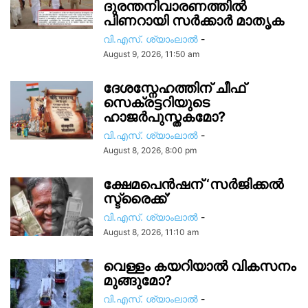
ദുരന്തനിവാരണത്തിൽ
പിണറായി സർക്കാര്‍ മാതൃക
വി.എസ്. ശ്യാംലാൽ
-
August 9, 2026, 11:50 am
ദേശസ്നേഹത്തിന് ചീഫ്
സെക്രട്ടറിയുടെ
ഹാജർപുസ്തകമോ?
വി.എസ്. ശ്യാംലാൽ
-
August 8, 2026, 8:00 pm
ക്ഷേമപെൻഷന് ‘സർജിക്കൽ
സ്ട്രൈക്ക്’
വി.എസ്. ശ്യാംലാൽ
-
August 8, 2026, 11:10 am
വെള്ളം കയറിയാൽ വികസനം
മുങ്ങുമോ?
വി.എസ്. ശ്യാംലാൽ
-