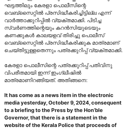
ഘട്ടത്തിലും കേരളാ പൊലീസിന്റെ
വെബ്‌സൈറ്റിൽ പ്രസിദ്ധീകരിച്ചിട്ടില്ല എന്ന്
വാർത്താക്കുറിപ്പിൽ വ്യക്തമാക്കി. പിടിച്ച
സ്വർണത്തിന്റെയും കറൻസിയുടെയും
കണക്കുകൾ കാലയളവ് തിരിച്ചു പൊലീസ്
വെബ്‌സൈറ്റിൽ പ്രസിദ്ധീകരിക്കുക മാത്രമാണ്
ചെയ്തിട്ടുള്ളതെന്നും പത്രക്കുറിപ്പ് വ്യക്തമാക്കി.
കേരളാ പൊലീസിന്റെ പത്രക്കുറിപ്പ് പതിവിനു
വിപരീതമായി ഇന്ന് ഇംഗ്ലീഷിൽ
മാത്രമാണിറങ്ങിയത്. അതിങ്ങനെ:
It has come as a news item in the electronic
media yesterday, October 9, 2024, consequent
to a briefing to the Press by the Hon’ble
Governor, that there is a statement in the
website of the Kerala Police that proceeds of