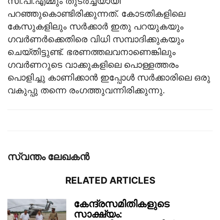
സി.പി.എമ്മും തുടർച്ചയായി
പറഞ്ഞുകൊണ്ടിരിക്കുന്നത്. കോടതികളിലെ
കേസുകളിലും സർക്കാർ ഇതു പറയുകയും
ഗവർണർക്കെതിരെ വിധി സമ്പാദിക്കുകയും
ചെയ്തിട്ടുണ്ട്. ഭരണത്തലവനാണെങ്കിലും
ഗവർണറുടെ വാക്കുകളിലെ പൊള്ളത്തരം
പൊളിച്ചു കാണിക്കാൻ ഇപ്പോൾ സർക്കാരിലെ ഒരു
വകുപ്പു തന്നെ രംഗത്തുവന്നിരിക്കുന്നു.
സ്വന്തം ലേഖകന്‍
RELATED ARTICLES
കേന്ദ്രസമിതികളുടെ
സാക്ഷ്യം: