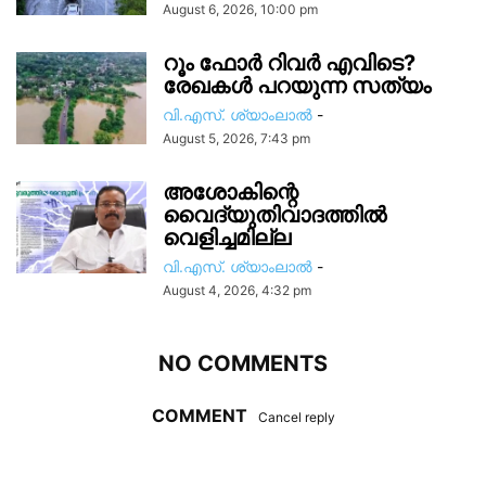
August 6, 2026, 10:00 pm
റൂം ഫോർ റിവർ എവിടെ?
രേഖകൾ പറയുന്ന സത്യം
വി.എസ്. ശ്യാംലാൽ
-
August 5, 2026, 7:43 pm
അശോകിന്റെ
വൈദ്യുതിവാദത്തിൽ
വെളിച്ചമില്ല
വി.എസ്. ശ്യാംലാൽ
-
August 4, 2026, 4:32 pm
NO COMMENTS
COMMENT
Cancel reply