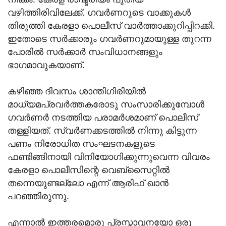
വഴിത്തിരിവിലേക്ക്. ഗവർണറുടെ വാക്കുകൾ
തിരുത്തി കേരളാ പൊലീസ് വാർത്താക്കുറിപ്പിറക്കി.
ഇതോടെ സർക്കാരും ഗവർണറുമായുള്ള തുറന്ന
പോരിൽ സർക്കാർ സംവിധാനങ്ങളും
ഭാഗമാവുകയാണ്.
കഴിഞ്ഞ ദിവസം ശാന്തിഗിരിയിൽ
മാധ്യമപ്രവർത്തകരോടു സംസാരിക്കുമ്പോൾ
ഗവർണർ നടത്തിയ പരാമർശമാണ് പൊലീസ്
തള്ളിയത്. സ്വർണക്കടത്തിൽ നിന്നു കിട്ടുന്ന
പണം നിരോധിത സംഘടനകളുടെ
ഫണ്ടിങ്ങിനായി വിനിയോഗിക്കുന്നുവെന്ന വിവരം
കേരളാ പൊലീസിന്റെ വെബ്‌സൈറ്റിൽ
തന്നെയുണ്ടല്ലോ എന്ന് ആരിഫ് ഖാൻ
പറഞ്ഞിരുന്നു.
എന്നാൽ ഇത്തരമൊരു പ്രസ്താവനയോ ഒരു