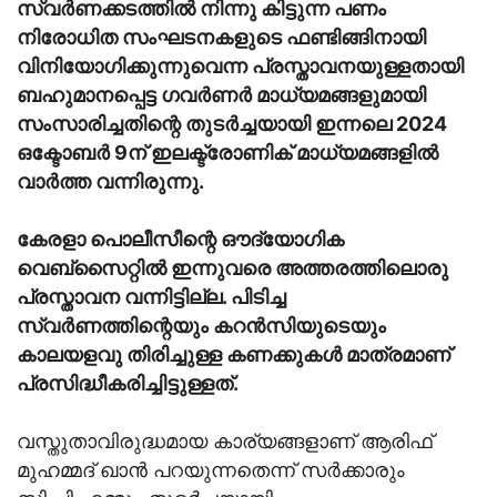
സ്വർണക്കടത്തിൽ നിന്നു കിട്ടുന്ന പണം
നിരോധിത സംഘടനകളുടെ ഫണ്ടിങ്ങിനായി
വിനിയോഗിക്കുന്നുവെന്ന പ്രസ്താവനയുള്ളതായി
ബഹുമാനപ്പെട്ട ഗവർണർ മാധ്യമങ്ങളുമായി
സംസാരിച്ചതിന്റെ തുടർച്ചയായി ഇന്നലെ 2024
ഒക്ടോബർ 9ന് ഇലക്ട്രോണിക് മാധ്യമങ്ങളിൽ
വാർത്ത വന്നിരുന്നു.
കേരളാ പൊലീസീന്റെ ഔദ്യോഗിക
വെബ്‌സൈറ്റിൽ ഇന്നുവരെ അത്തരത്തിലൊരു
പ്രസ്താവന വന്നിട്ടില്ല. പിടിച്ച
സ്വർണത്തിന്റെയും കറൻസിയുടെയും
കാലയളവു തിരിച്ചുള്ള കണക്കുകൾ മാത്രമാണ്
പ്രസിദ്ധീകരിച്ചിട്ടുള്ളത്.
വസ്തുതാവിരുദ്ധമായ കാര്യങ്ങളാണ് ആരിഫ്
മുഹമ്മദ് ഖാൻ പറയുന്നതെന്ന് സർക്കാരും