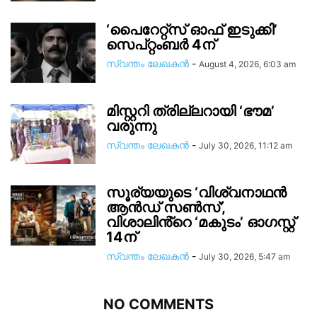
‘പൈറേറ്റ്സ് ഓഫ് ഇടുക്കി’
സെപ്റ്റംബർ 4ന്
സ്വന്തം ലേഖകന്‍
-
August 4, 2026, 6:03 am
മിസ്റ്ററി ത്രില്ലറായി ‘ഭൗമ’
വരുന്നു
സ്വന്തം ലേഖകന്‍
-
July 30, 2026, 11:12 am
സൂര്യയുടെ ‘വിശ്വനാഥൻ
ആൻഡ് സൺസ്’,
വിശാലിൻ്റെ ‘മകുടം’ ഓഗസ്റ്റ്
14ന്
സ്വന്തം ലേഖകന്‍
-
July 30, 2026, 5:47 am
NO COMMENTS