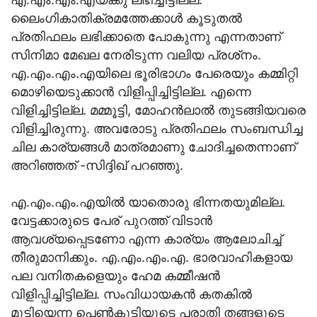
ലൈംഗികാതിക്രമത്തേക്കാള്‍ കൂടുതല്‍
പ്രതിഫലം ലഭിക്കാതെ പോകുന്നു എന്നതാണ്
സിനിമാ മേഖല നേരിടുന്ന വലിയ പ്രശ്‌നം.
എ.എം.എം.എയിലെ ഭൂരിഭാഗം പേരെയും കമ്മിറ്റി
മൊഴിയെടുക്കാന്‍ വിളിപ്പിച്ചിട്ടില്ല. എന്നെ
വിളിച്ചിട്ടില്ല. മമ്മൂട്ടി, മോഹന്‍ലാല്‍ തുടങ്ങിയവരെ
വിളിച്ചിരുന്നു. അവരോടു പ്രതിഫലം സംബന്ധിച്ച
ചില കാര്യങ്ങള്‍ മാത്രമാണു ചോദിച്ചതെന്നാണ്
അറിഞ്ഞത് -സിദ്ദിഖ് പറഞ്ഞു.
എ.എം.എം.എയില്‍ യാതൊരു ഭിന്നതയുമില്ല.
വേട്ടക്കാരുടെ പേര് പുറത്ത് വിടാന്‍
ആവശ്യപ്പെടണോ എന്ന കാര്യം ആലോചിച്ച്
തീരുമാനിക്കും. എ.എം.എം.എ. ഭാരവാഹികളായ
പല വനിതകളെയും ഹേമ കമ്മീഷന്‍
വിളിപ്പിച്ചിട്ടില്ല. സംവിധായകന്‍ കതകില്‍
മുട്ടിയെന്ന പെണ്‍കുട്ടിയുടെ പരാതി തങ്ങളുടെ