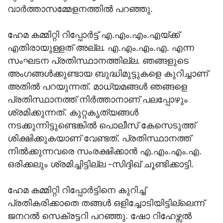
വാര്‍ത്താസമ്മേളനത്തില്‍ പറഞ്ഞു.
ഹേമ കമ്മിറ്റി റിപ്പോര്‍ട്ട് എ.എം.എം.എയ്ക്ക്
എതിരായുള്ളത് അല്ല. എ.എം.എം.എ. എന്ന
സംഘടന പ്രതിസ്ഥാനത്തില്ല. ഞങ്ങളുടെ
അംഗങ്ങള്‍ക്കുണ്ടായ ബുദ്ധിമുട്ടുകളെ കുറിച്ചാണ്
അതില്‍ പറയുന്നത്. മാധ്യമങ്ങള്‍ ഞങ്ങളെ
പ്രതിസ്ഥാനത്ത് നിര്‍ത്താനാണ് പലപ്പോഴും
ശ്രമിക്കുന്നത്. കുറ്റകൃത്യങ്ങള്‍
നടക്കുന്നിട്ടുണ്ടെങ്കില്‍ പൊലീസ് കേസെടുത്ത്
ശിക്ഷിക്കുകയാണ് വേണ്ടത്. പ്രതിസ്ഥാനത്ത്
നില്‍ക്കുന്നവരെ സംരക്ഷിക്കാന്‍ എ.എം.എം.എ.
ഒരിക്കലും ശ്രമിച്ചിട്ടില്ല -സിദ്ദിഖ് ചൂണ്ടിക്കാട്ടി.
ഹേമ കമ്മിറ്റി റിപ്പോര്‍ട്ടിനെ കുറിച്ച്
പ്രതികരിക്കാതെ തങ്ങള്‍ ഒളിച്ചോടിയിട്ടില്ലെന്ന്
ജനറല്‍ സെക്രട്ടറി പറഞ്ഞു. ഷോ റിഹേഴ്സല്‍