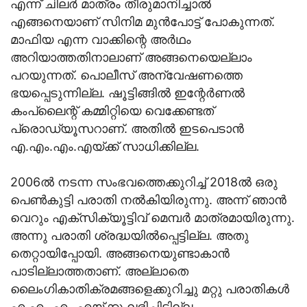
എന്ന് ചിലര്‍ മാത്രം തീരുമാനിച്ചാല്‍
എങ്ങനെയാണ് സിനിമ മുന്‍പോട്ട് പോകുന്നത്.
മാഫിയ എന്ന വാക്കിന്റെ അര്‍ഥം
അറിയാത്തതിനാലാണ് അങ്ങനെയെല്ലാം
പറയുന്നത്. പൊലീസ് അന്വേഷണത്തെ
ഭയപ്പെടുന്നില്ല. ഷൂട്ടിങ്ങില്‍ ഇന്റേര്‍ണല്‍
കംപ്ലൈന്റ് കമ്മിറ്റിയെ വെക്കേണ്ടത്
പ്രൊഡ്യൂസറാണ്. അതില്‍ ഇടപെടാന്‍
എ.എം.എം.എയ്ക്ക് സാധിക്കില്ല.
2006ല്‍ നടന്ന സംഭവത്തെക്കുറിച്ച് 2018ല്‍ ഒരു
പെണ്‍കുട്ടി പരാതി നല്‍കിയിരുന്നു. അന്ന് ഞാന്‍
വെറും എക്‌സിക്യൂട്ടിവ് മെമ്പര്‍ മാത്രമായിരുന്നു.
അന്നു പരാതി ശ്രദ്ധയില്‍പ്പെട്ടില്ല. അതു
തെറ്റായിപ്പോയി. അങ്ങനെയുണ്ടാകാന്‍
പാടില്ലാത്തതാണ്. അല്ലാതെ
ലൈംഗികാതിക്രമങ്ങളെക്കുറിച്ചു മറ്റു പരാതികള്‍
എ.എം.എം.എയ്ക്കു ലഭിച്ചിട്ടില്ല.