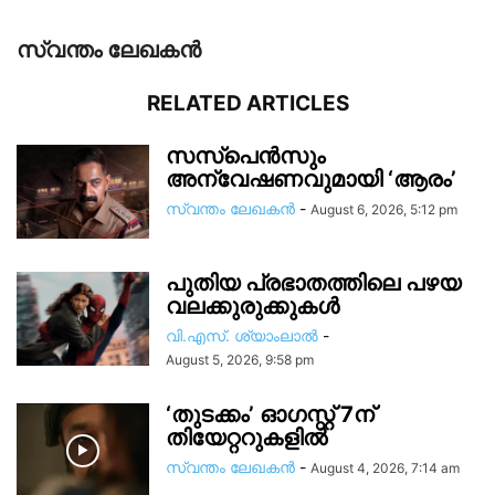
സ്വന്തം ലേഖകന്‍
RELATED ARTICLES
സസ്പെൻസും
അന്വേഷണവുമായി ‘ആരം’
സ്വന്തം ലേഖകന്‍
-
August 6, 2026, 5:12 pm
പുതിയ പ്രഭാതത്തിലെ പഴയ
വലക്കുരുക്കുകൾ
വി.എസ്. ശ്യാംലാൽ
-
August 5, 2026, 9:58 pm
‘തുടക്കം’ ഓഗസ്റ്റ് 7ന്
തിയേറ്ററുകളിൽ
സ്വന്തം ലേഖകന്‍
-
August 4, 2026, 7:14 am