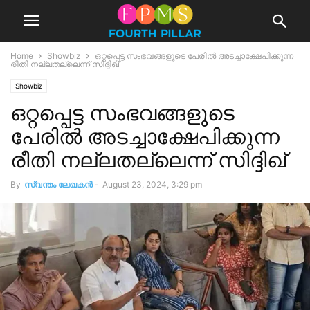
Home
Showbiz
ഒറ്റപ്പെട്ട സംഭവങ്ങളുടെ പേരില്‍ അടച്ചാക്ഷേപിക്കുന്ന
രീതി നല്ലതല്ലെന്ന് സിദ്ദിഖ്
Showbiz
ഒറ്റപ്പെട്ട സംഭവങ്ങളുടെ
പേരില്‍ അടച്ചാക്ഷേപിക്കുന്ന
രീതി നല്ലതല്ലെന്ന് സിദ്ദിഖ്
By
സ്വന്തം ലേഖകന്‍
-
August 23, 2024, 3:29 pm