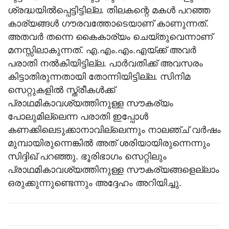
ശ്രദ്ധയില്‍പ്പെട്ടിട്ടില്ല. തിലകന്റെ മകള്‍ പറഞ്ഞ
കാര്യങ്ങള്‍ ഗൗരവത്തോടെയാണ് കാണുന്നത്.
അതവര്‍ തന്നെ കൈകാര്യം ചെയ്തുവെന്നാണ്
മനസ്സിലാകുന്നത്. എ.എം.എം.എയ്ക്ക് അവര്‍
പരാതി നല്‍കിയിട്ടില്ല. പാര്‍വതിക്ക് അവസരം
കിട്ടാതിരുന്നതായി തോന്നിയിട്ടില്ല. സിനിമ
സെറ്റുകളില്‍ സ്ത്രീകള്‍ക്ക്
പ്രാഥമികാവശ്യത്തിനുള്ള സൗകര്യം
പോലുമില്ലെന്ന പരാതി ഇപ്പോള്‍
കണക്കിലെടുക്കാനാവില്ലെന്നും നാലഞ്ച് വര്‍ഷം
മുമ്പായിരുന്നെങ്കില്‍ അത് ശരിയായിരുന്നെന്നും
സിദ്ദിഖ് പറഞ്ഞു. ഭൂരിഭാഗം സെറ്റിലും
പ്രാഥമികാവശ്യത്തിനുള്ള സൗകര്യങ്ങളെല്ലാം
ഒരുക്കുന്നുണ്ടെന്നും അദ്ദേഹം അറിയിച്ചു.