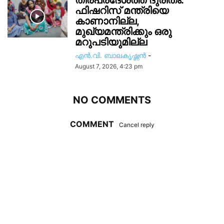
തീരപ്രദേശത്ത് ദുരിതം:
ഫിഷറിസ്‌ മന്ത്രിയെ
കാണാനില്ല,
മുഖ്യമന്ത്രിക്കും ഒരു
മറുപടിയുമില്ല
എൻ.വി. ബാലകൃഷ്ണൻ
-
August 7, 2026, 4:23 pm
NO COMMENTS
COMMENT
Cancel reply