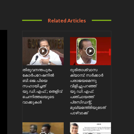
Related Articles
തിരുവനന്തപുരം
ദുരിതാശ്വാസ
കോർപറേഷനിൽ
ക്യാമ്പ്: സർക്കാർ
ബി.ജെ.പിയെ
പരാജയമെന്നു
സഹായിച്ചത്
വിളിച്ചുപറഞ്ഞ്
യു.ഡി.എഫ്.; തെളിവ്
യു.ഡി.എഫ്.
ചെന്നിത്തലയുടെ
പഞ്ചായത്ത്
വാക്കുകൾ
പ്രസിഡന്റ്,
മുഖ്യമന്ത്രിയുടേത്
പാഴ്വാക്ക്