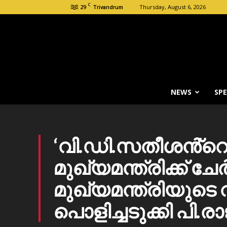
C
29
Thursday, August 6, 2026
Trivandrum
NEWS
SPE
‘വി.ഡി.സതീശൻ്റെ
മുഖ്യമന്ത്രിക്ക് ചേ
മുഖ്യമന്ത്രിയുടെ
പൊളിച്ചടുക്കി പി.രാ