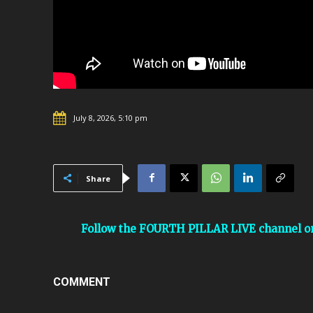
July 8, 2026, 5:10 pm
Share
Follow the FOURTH PILLAR LIVE channel 
COMMENT