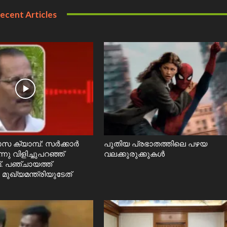
ecent Articles
സ ക്യാമ്പ്: സർക്കാർ
പുതിയ പ്രഭാതത്തിലെ പഴയ
ു വിളിച്ചുപറഞ്ഞ്
വലക്കുരുക്കുകൾ
. പഞ്ചായത്ത്
 മുഖ്യമന്ത്രിയുടേത്