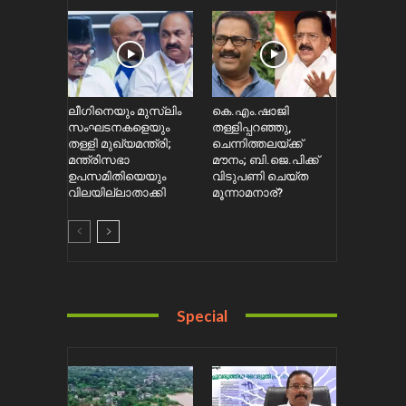
ലീഗിനെയും മുസ്ലിം
കെ.എം.ഷാജി
സംഘടനകളെയും
തള്ളിപ്പറഞ്ഞു,
തള്ളി മുഖ്യമന്ത്രി;
ചെന്നിത്തലയ്ക്ക്
മന്ത്രിസഭാ
മൗനം; ബി.ജെ.പിക്ക്
ഉപസമിതിയെയും
വിടുപണി ചെയ്ത
വിലയില്ലാതാക്കി
മൂന്നാമനാര്?
Special