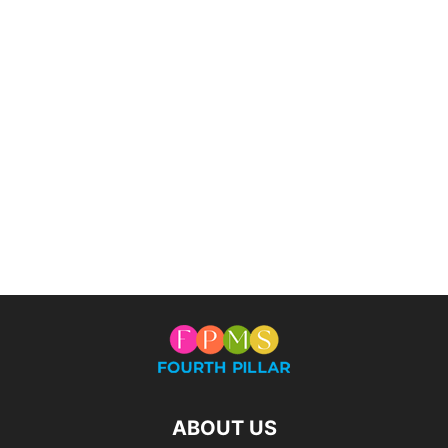
ABOUT US