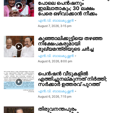
പോലെ പെൻഷനും
ഇല്ലാതാകും; 30 ലക്ഷം
പേരെ ഒഴിവാക്കാൻ നീക്കം
എൻ.വി. ബാലകൃഷ്ണൻ
-
August 7, 2026, 3:15 pm
കുഞ്ഞാലിക്കുട്ടിയെ തഴഞ്ഞ
നിക്ഷേപകരുമായി
മുഖ്യമന്ത്രിയുടെ ചർച്ച
എൻ.വി. ബാലകൃഷ്ണൻ
-
August 6, 2026, 8:00 pm
പെൻഷൻ വീടുകളിൽ
എത്തിച്ചുനല്കുന്നത് നിർത്തി;
സര്‍ക്കാർ ഉത്തരവ് പുറത്ത്
എൻ.വി. ബാലകൃഷ്ണൻ
-
August 6, 2026, 7:15 pm
തിരുവനന്തപുരം