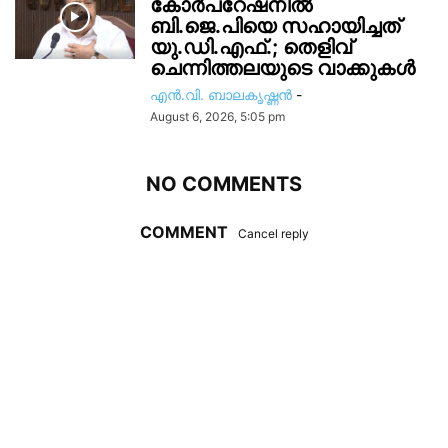
കോർപറേഷനിൽ
ബി.ജെ.പിയെ സഹായിച്ചത്
യു.ഡി.എഫ്.; തെളിവ്
ചെന്നിത്തലയുടെ വാക്കുകൾ
എൻ.വി. ബാലകൃഷ്ണൻ
-
August 6, 2026, 5:05 pm
NO COMMENTS
COMMENT
Cancel reply