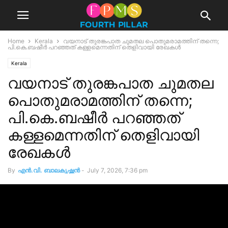
Home
Kerala
വയനാട് തുരങ്കപാത ചുമതല പൊതുമരാമത്തിന് തന്നെ;
പി.കെ.ബഷീർ പറഞ്ഞത് കള്ളമെന്നതിന് തെളിവായി രേഖകൾ
Kerala
വയനാട് തുരങ്കപാത ചുമതല
പൊതുമരാമത്തിന് തന്നെ;
പി.കെ.ബഷീർ പറഞ്ഞത്
കള്ളമെന്നതിന് തെളിവായി
രേഖകൾ
By
എൻ.വി. ബാലകൃഷ്ണൻ
-
July 7, 2026, 7:36 pm