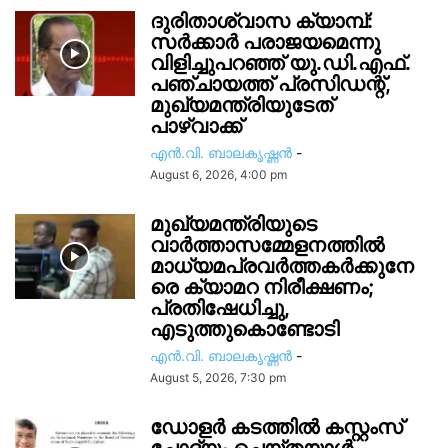
ദുരിതാശ്വാസ ക്യാമ്പ്:
സർക്കാർ പരാജയമെന്നു
വിളിച്ചുപറഞ്ഞ് യു.ഡി.എഫ്.
പഞ്ചായത്ത് പ്രസിഡന്റ്,
മുഖ്യമന്ത്രിയുടേത്
പാഴ്വാക്ക്
എൻ.വി. ബാലകൃഷ്ണൻ
-
August 6, 2026, 4:00 pm
മുഖ്യമന്ത്രിയുടെ
വാർത്താസമ്മേളനത്തിൽ
മാധ്യമപ്രവർത്തകർക്കുനേ
രെ ക്യാമറ നിരീക്ഷണം;
പ്രതിഷേധിച്ചു,
എടുത്തുകൊണ്ടോടി
എൻ.വി. ബാലകൃഷ്ണൻ
-
August 5, 2026, 7:30 pm
ഡോളർ കടത്തിൽ കസ്റ്റംസ്