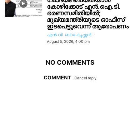
ചോദ്യം ചെയ്തയാൾ
കോഴിക്കോട് എൻ.ഐ.ടി.
ഭരണസമിതിയിൽ;
മുഖ്യമന്ത്രിയുടെ ഓഫീസ്
ഇടപെട്ടുവെന്ന് ആരോപണം
എൻ.വി. ബാലകൃഷ്ണൻ
-
August 5, 2026, 4:00 pm
NO COMMENTS
COMMENT
Cancel reply