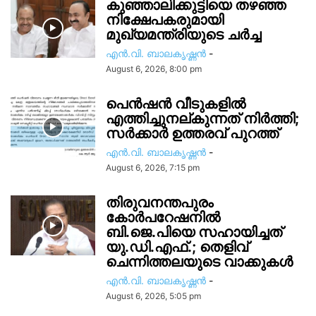
കുഞ്ഞാലിക്കുട്ടിയെ തഴഞ്ഞ
നിക്ഷേപകരുമായി
മുഖ്യമന്ത്രിയുടെ ചർച്ച
എൻ.വി. ബാലകൃഷ്ണൻ
-
August 6, 2026, 8:00 pm
പെൻഷൻ വീടുകളിൽ
എത്തിച്ചുനല്കുന്നത് നിർത്തി;
സര്‍ക്കാർ ഉത്തരവ് പുറത്ത്
എൻ.വി. ബാലകൃഷ്ണൻ
-
August 6, 2026, 7:15 pm
തിരുവനന്തപുരം
കോർപറേഷനിൽ
ബി.ജെ.പിയെ സഹായിച്ചത്
യു.ഡി.എഫ്.; തെളിവ്
ചെന്നിത്തലയുടെ വാക്കുകൾ
എൻ.വി. ബാലകൃഷ്ണൻ
-
August 6, 2026, 5:05 pm