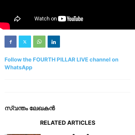
Follow the FOURTH PILLAR LIVE channel on
WhatsApp
സ്വന്തം ലേഖകന്‍
RELATED ARTICLES