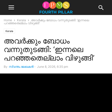
Home
Kerala
അവർക്കും ബോധം വന്നുതുടങ്ങി: ‘ഇന്നലെ
പറഞ്ഞതെല്ലാം വിഴുങ്ങി’
Kerala
അവർക്കും ബോധം
വന്നുതുടങ്ങി: ‘ഇന്നലെ
പറഞ്ഞതെല്ലാം വിഴുങ്ങി’
By
സ്വന്തം ലേഖകന്‍
-
June 8, 2026, 6:35 pm