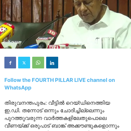
Follow the FOURTH PILLAR LIVE channel on
WhatsApp
തിരുവനന്തപുരം: വീട്ടിൽ റെയ്ഡിനെത്തിയ
ഇ.ഡി. തന്നോട് ഒന്നും ചോദിച്ചില്ലെന്നും
പുറത്തുവരുന്ന വാർത്തകളിലേതുപൊലെ
വീണയ്ക്ക് ഒരുപാട് ബാങ്ക് അക്കൗണ്ടുകളൊന്നും