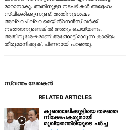
മാറാനാകൂ. അതിനുള്ള നടപടികൾ അദ്ദേഹം
സ്വീകരിക്കുന്നുണ്ട്. അതിനുശേഷം
അല്ലറചില്ലറ മെയിൻ്റനൻസ് വർക്ക്
നടത്താനുണ്ടെങ്കിൽ അതും ചെയ്യണം.
അതിനുശേഷമാണ് അങ്ങോട്ട് മാറുന്ന കാര്യം
തീരുമാനിക്കുക’, പിണറായി പറഞ്ഞു.
സ്വന്തം ലേഖകന്‍
RELATED ARTICLES
കുഞ്ഞാലിക്കുട്ടിയെ തഴഞ്ഞ
നിക്ഷേപകരുമായി
മുഖ്യമന്ത്രിയുടെ ചർച്ച