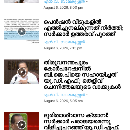
എൻ.വി. ബാലകൃഷ്ണൻ
-
August 6, 2026, 8:00 pm
പെൻഷൻ വീടുകളിൽ
എത്തിച്ചുനല്കുന്നത് നിർത്തി;
സര്‍ക്കാർ ഉത്തരവ് പുറത്ത്
എൻ.വി. ബാലകൃഷ്ണൻ
-
August 6, 2026, 7:15 pm
തിരുവനന്തപുരം
കോർപറേഷനിൽ
ബി.ജെ.പിയെ സഹായിച്ചത്
യു.ഡി.എഫ്.; തെളിവ്
ചെന്നിത്തലയുടെ വാക്കുകൾ
എൻ.വി. ബാലകൃഷ്ണൻ
-
August 6, 2026, 5:05 pm
ദുരിതാശ്വാസ ക്യാമ്പ്:
സർക്കാർ പരാജയമെന്നു
വിളിച്ചുപറഞ്ഞ് യു.ഡി.എഫ്.