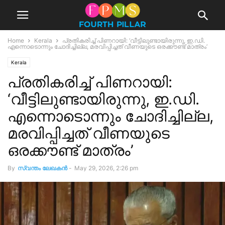
Home
Kerala
പ്രതികരിച്ച് പിണറായി: ‘വീട്ടിലുണ്ടായിരുന്നു, ഇ.ഡി.
എന്നൊടൊന്നും ചോദിച്ചില്ല, മരവിപ്പിച്ചത് വീണയുടെ ഒരക്കൗണ്ട് മാത്രം’
Kerala
പ്രതികരിച്ച് പിണറായി:
‘വീട്ടിലുണ്ടായിരുന്നു, ഇ.ഡി.
എന്നൊടൊന്നും ചോദിച്ചില്ല,
മരവിപ്പിച്ചത് വീണയുടെ
ഒരക്കൗണ്ട് മാത്രം’
By
സ്വന്തം ലേഖകന്‍
-
May 29, 2026, 2:26 pm