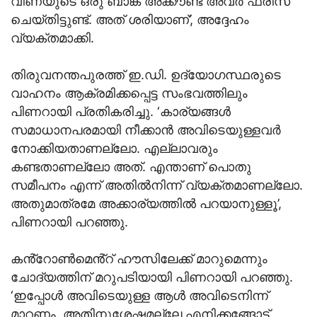
വീണയുടെ ഒരു ബാങ്ക് അക്കൗണ്ട് അവർ ഫ്രീസ്
ചെയ്തിട്ടുണ്ട്. അത് ശരിയാണ്’, അദ്ദേഹം
വ്യക്തമാക്കി.
തിരുവനന്തപുരത്ത് ഇ.ഡി. ഉദ്യോഗസ്ഥരുടെ
വാഹനം ആക്രമിക്കപ്പെട്ട സംഭവത്തിലും
പിണറായി പ്രതികരിച്ചു. ‘കാര്യങ്ങൾ
സമാധാനപരമായി നീക്കാൻ അവിടെയുള്ളവർ
നോക്കിയതാണല്ലോ. എല്ലാവരും
കണ്ടതാണല്ലോ അത്. എന്താണ് പൊതു
സമീപനം എന്ന് അതിൽനിന്ന് വ്യക്തമാണല്ലോ.
അതുമാത്രമേ അക്കാര്യത്തിൽ പറയാനുള്ളൂ’,
പിണറായി പറഞ്ഞു.
കൻ്റോൺമെൻ്റ് ഹൗസിലേക്ക് മാറുമെന്നും
ചോദ്യത്തിന് മറുപടിയായി പിണറായി പറഞ്ഞു.
‘ഇപ്പോൾ അവിടെയുള്ള ആൾ അവിടെനിന്ന്
മാറണം. അതിനുശേഷമല്ലേ എനിക്കങ്ങോട്ട്