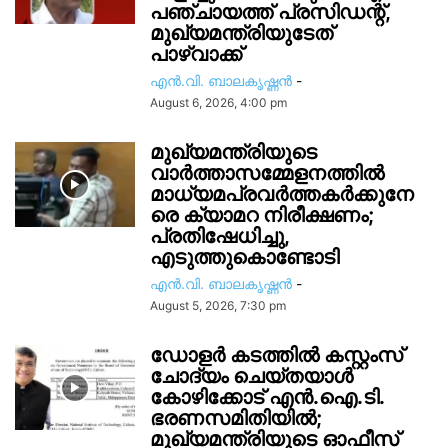
പഞ്ചായത്ത് പ്രസിഡന്റ്,
മുഖ്യമന്ത്രിയുടേത്
പാഴ്വാക്ക്
എൻ.വി. ബാലകൃഷ്ണൻ
-
August 6, 2026, 4:00 pm
മുഖ്യമന്ത്രിയുടെ
വാർത്താസമ്മേളനത്തിൽ
മാധ്യമപ്രവർത്തകർക്കുനേ
രെ ക്യാമറ നിരീക്ഷണം;
പ്രതിഷേധിച്ചു,
എടുത്തുകൊണ്ടോടി
എൻ.വി. ബാലകൃഷ്ണൻ
-
August 5, 2026, 7:30 pm
ഡോളർ കടത്തിൽ കസ്റ്റംസ്
ചോദ്യം ചെയ്തയാൾ
കോഴിക്കോട് എൻ.ഐ.ടി.
ഭരണസമിതിയിൽ;
മുഖ്യമന്ത്രിയുടെ ഓഫീസ്