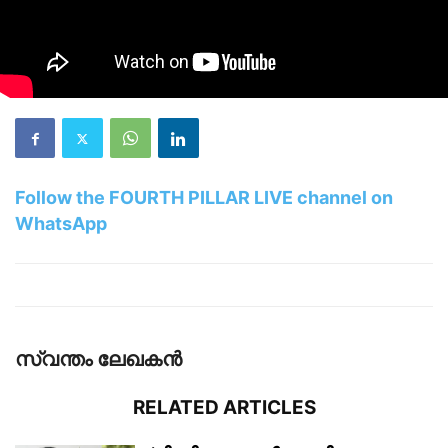
Follow the FOURTH PILLAR LIVE channel on
WhatsApp
സ്വന്തം ലേഖകന്‍
RELATED ARTICLES