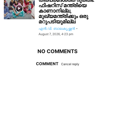
തീരപ്രദേശത്ത് ദുരിതം:
ഫിഷറിസ്‌ മന്ത്രിയെ
കാണാനില്ല,
മുഖ്യമന്ത്രിക്കും ഒരു
മറുപടിയുമില്ല
എൻ.വി. ബാലകൃഷ്ണൻ
-
August 7, 2026, 4:23 pm
NO COMMENTS
COMMENT
Cancel reply