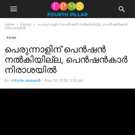
Home
Kerala
പെരുന്നാളിന് പെൻഷൻ നൽകിയില്ല, പെൻഷൻകാർ
നിരാശയിൽ
Kerala
പെരുന്നാളിന് പെൻഷൻ
നൽകിയില്ല, പെൻഷൻകാർ
നിരാശയിൽ
By
സ്വന്തം ലേഖകന്‍
-
May 28, 2026, 5:20 pm