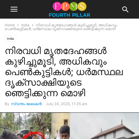
Home
India
നിരവധി മൃതദേഹങ്ങള്‍ കുഴിച്ചുമൂടി, അധികവും
പെണ്‍കുട്ടികള്‍; ധര്‍മസ്ഥല ദൃക്‌സാക്ഷിയുടെ ഞെട്ടിക്കുന്ന മൊഴി
India
നിരവധി മൃതദേഹങ്ങള്‍
കുഴിച്ചുമൂടി, അധികവും
പെണ്‍കുട്ടികള്‍; ധര്‍മസ്ഥല
ദൃക്‌സാക്ഷിയുടെ
ഞെട്ടിക്കുന്ന മൊഴി
By
സ്വന്തം ലേഖകന്‍
-
July 24, 2025, 11:35 am