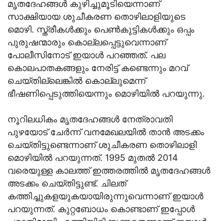
മൃതദേഹങ്ങള്‍ കുഴിച്ചുമൂടിയെന്നാണ്
സാക്ഷിയായ ശുചീകരണ തൊഴിലാളിയുടെ
മൊഴി. സ്ത്രീകള്‍ക്കും പെണ്‍കുട്ടികള്‍ക്കും ഒപ്പം
പുരുഷന്മാരും കൊല്ലപ്പെട്ടുവെന്നാണ്
പോലീസിനോട് ഇയാൾ പറഞ്ഞത്. പല
കൊലപാതകങ്ങളും നേരിട്ട് കണ്ടെന്നും മറവ്
ചെയ്തില്ലെങ്കില്‍ കൊല്ലുമെന്ന്
ഭീഷണിപ്പെടുത്തിയെന്നും മൊഴിയില്‍ പറയുന്നു.
നൂറിലധികം മൃതദേഹങ്ങള്‍ നേത്രാവതി
പുഴയോട് ചേര്‍ന്ന് വനമേഖലയില്‍ താന്‍ അടക്കം
ചെയ്തിട്ടുണ്ടെന്നാണ് ശുചീകരണ തൊഴിലാളി
മൊഴിയിൽ പറയുന്നത്. 1995 മുതല്‍ 2014
വരെയുള്ള കാലത്ത്‌ ഇത്തരത്തില്‍ മൃതദേഹങ്ങള്‍
അടക്കം ചെയ്തിട്ടുണ്ട്. ചിലത്
കത്തിച്ചുകളയുകയായിരുന്നുവെന്നാണ് ഇയാള്‍
പറയുന്നത്. കുറ്റബോധം കൊണ്ടാണ് ഇപ്പോള്‍