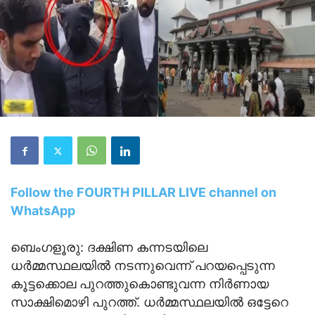
Follow the FOURTH PILLAR LIVE channel on
WhatsApp
ബെംഗളൂരു: ദക്ഷിണ കന്നടയിലെ
ധര്‍മ്മസ്ഥലയില്‍ നടന്നുവെന്ന് പറയപ്പെടുന്ന
കൂട്ടക്കൊല പുറത്തുകൊണ്ടുവന്ന നിര്‍ണായ
സാക്ഷിമൊഴി പുറത്ത്. ധര്‍മ്മസ്ഥലയില്‍ ഒട്ടേറെ