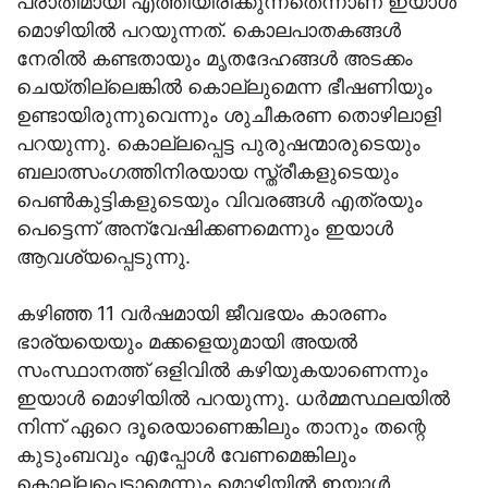
പരാതിമായി എത്തിയിരിക്കുന്നതെന്നാണ് ഇയാള്‍
മൊഴിയില്‍ പറയുന്നത്. കൊലപാതകങ്ങള്‍
നേരില്‍ കണ്ടതായും മൃതദേഹങ്ങള്‍ അടക്കം
ചെയ്തില്ലെങ്കില്‍ കൊല്ലുമെന്ന ഭീഷണിയും
ഉണ്ടായിരുന്നുവെന്നും ശുചീകരണ തൊഴിലാളി
പറയുന്നു. കൊല്ലപ്പെട്ട പുരുഷന്മാരുടെയും
ബലാത്സംഗത്തിനിരയായ സ്ത്രീകളുടെയും
പെണ്‍കുട്ടികളുടെയും വിവരങ്ങള്‍ എത്രയും
പെട്ടെന്ന് അന്വേഷിക്കണമെന്നും ഇയാള്‍
ആവശ്യപ്പെടുന്നു.
കഴിഞ്ഞ 11 വര്‍ഷമായി ജീവഭയം കാരണം
ഭാര്യയെയും മക്കളെയുമായി അയല്‍
സംസ്ഥാനത്ത് ഒളിവില്‍ കഴിയുകയാണെന്നും
ഇയാള്‍ മൊഴിയിൽ പറയുന്നു. ധര്‍മ്മസ്ഥലയില്‍
നിന്ന് ഏറെ ദൂരെയാണെങ്കിലും താനും തന്റെ
കുടുംബവും എപ്പോള്‍ വേണമെങ്കിലും
കൊല്ലപ്പെടാമെന്നും മൊഴിയില്‍ ഇയാള്‍