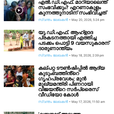
എൽ.ഡി.എഫ്. മാറിയാലെന്ത്
സംഭവിക്കും? എറണാകുളം
കുന്നത്തുനാടിന് സംഭിവിച്ചത്
സ്വന്തം ലേഖകന്‍
-
May 20, 2026, 5:24 pm
യു.ഡി.എഫ്. ആഹ്ളാദ
പ്രകടനത്തായി എത്തിച്ച
പടക്കം പൊട്ടി 9 വയസുകാരന്
ദാരുണാന്ത്യം
സ്വന്തം ലേഖകന്‍
-
May 18, 2026, 2:39 pm
കല്പറ്റ ട‍ൗൺഷിപ്പിൽ ആദ്യ
കുടുംബത്തിൻ്റെ ​
ഗൃഹപ്രവേശം; മുൻ
മുഖ്യമന്ത്രി പിണറായി
വിജയൻ്റെ സർപ്രൈസ്
വീഡിയോ കോൾ
സ്വന്തം ലേഖകന്‍
-
May 17, 2026, 11:50 am