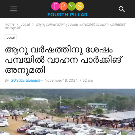
Home
Local
ആറു വര്‍ഷത്തിനു ശേഷം പമ്പയില്‍ വാഹന പാര്‍ക്കിങ്
അനുമതി
Local
ആറു വര്‍ഷത്തിനു ശേഷം
പമ്പയില്‍ വാഹന പാര്‍ക്കിങ്
അനുമതി
By
സ്വന്തം ലേഖകന്‍
-
November 18, 2024, 7:52 am