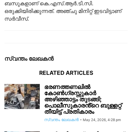
ബസുകളാണ് കെ.എസ്.ആര്‍.ടി.സി.
ഒരുക്കിയിരിക്കുന്നത്. അഞ്ചു മിനിറ്റ് ഇടവിട്ടാണ്
സര്‍വീസ്.
സ്വന്തം ലേഖകന്‍
RELATED ARTICLES
ഭരണത്തണലിൽ
കോൺഗ്രസ്സുകാർ
അഴിഞ്ഞാട്ടം തുടങ്ങി;
പൊലീസുകാരൻ്റെ ബുള്ളറ്റ്
തീയിട്ട് പ്രതികാരം
സ്വന്തം ലേഖകന്‍
-
May 24, 2026, 4:28 pm