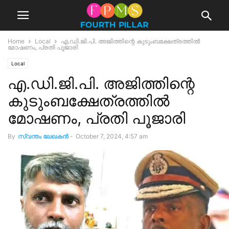
Home
Local
എ.ഡി.ജി.പി. അജിത്തിന്റെ കുടുംബക്ഷേത്രത്തിൽ
മോഷണം, പ്രതി പൂജാരി
Local
എ.ഡി.ജി.പി. അജിത്തിന്റെ
കുടുംബക്ഷേത്രത്തിൽ
മോഷണം, പ്രതി പൂജാരി
By
സ്വന്തം ലേഖകന്‍
-
October 7, 2024, 4:57 am