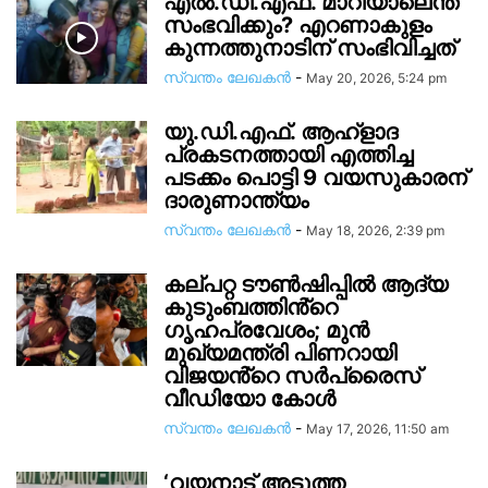
എൽ.ഡി.എഫ്. മാറിയാലെന്ത്
സംഭവിക്കും? എറണാകുളം
കുന്നത്തുനാടിന് സംഭിവിച്ചത്
സ്വന്തം ലേഖകന്‍
-
May 20, 2026, 5:24 pm
യു.ഡി.എഫ്. ആഹ്ളാദ
പ്രകടനത്തായി എത്തിച്ച
പടക്കം പൊട്ടി 9 വയസുകാരന്
ദാരുണാന്ത്യം
സ്വന്തം ലേഖകന്‍
-
May 18, 2026, 2:39 pm
കല്പറ്റ ട‍ൗൺഷിപ്പിൽ ആദ്യ
കുടുംബത്തിൻ്റെ ​
ഗൃഹപ്രവേശം; മുൻ
മുഖ്യമന്ത്രി പിണറായി
വിജയൻ്റെ സർപ്രൈസ്
വീഡിയോ കോൾ
സ്വന്തം ലേഖകന്‍
-
May 17, 2026, 11:50 am
‘വയനാട് അടുത്ത