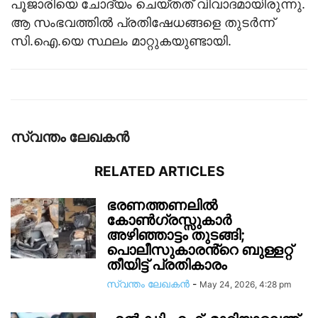
പൂജാരിയെ ചോദ്യം ചെയ്തത് വിവാദമായിരുന്നു.
ആ സംഭവത്തിൽ പ്രതിഷേധങ്ങളെ തുടർന്ന്
സി.ഐ.യെ സ്ഥലം മാറ്റുകയുണ്ടായി.
സ്വന്തം ലേഖകന്‍
RELATED ARTICLES
ഭരണത്തണലിൽ
കോൺഗ്രസ്സുകാർ
അഴിഞ്ഞാട്ടം തുടങ്ങി;
പൊലീസുകാരൻ്റെ ബുള്ളറ്റ്
തീയിട്ട് പ്രതികാരം
സ്വന്തം ലേഖകന്‍
-
May 24, 2026, 4:28 pm