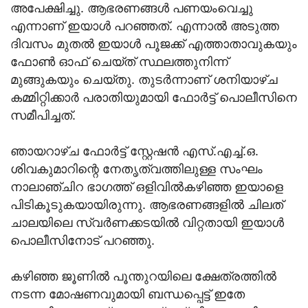
അപേക്ഷിച്ചു. ആഭരണങ്ങൾ പണയംവെച്ചു
എന്നാണ് ഇയാൾ പറഞ്ഞത്. എന്നാൽ അടുത്ത
ദിവസം മുതൽ ഇയാൾ പൂജക്ക് എത്താതാവുകയും
ഫോൺ ഓഫ് ചെയ്ത് സ്ഥലത്തുനിന്ന്
മുങ്ങുകയും ചെയ്തു. തുടർന്നാണ് ശനിയാഴ്ച
കമ്മിറ്റിക്കാർ പരാതിയുമായി ഫോർട്ട് പൊലീസിനെ
സമീപിച്ചത്.
ഞായറാഴ്ച ഫോർട്ട് സ്റ്റേഷൻ എസ്.എച്ച്.ഒ.
ശിവകുമാറിന്റെ നേതൃത്വത്തിലുള്ള സംഘം
നാലാഞ്ചിറ ഭാഗത്ത് ഒളിവിൽകഴിഞ്ഞ ഇയാളെ
പിടികൂടുകയായിരുന്നു. ആഭരണങ്ങളിൽ ചിലത്
ചാലയിലെ സ്വർണക്കടയിൽ വിറ്റതായി ഇയാൾ
പൊലീസിനോട് പറഞ്ഞു.
കഴിഞ്ഞ ജൂണിൽ പൂന്തുറയിലെ ക്ഷേത്രത്തിൽ
നടന്ന മോഷണവുമായി ബന്ധപ്പെട്ട് ഇതേ