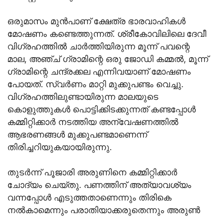
ഒരുമാസം മുൻപാണ് ക്ഷേത്ര ഭാരവാഹികൾ
മോഷണം കണ്ടെത്തുന്നത്. ശ്രീകോവിലിലെ ദേവീ
വിഗ്രഹത്തിൽ ചാർത്തിയിരുന്ന മൂന്ന് പവന്റെ
മാല, അഞ്ച് ഗ്രാമിന്റെ ഒരു ജോഡി കമ്മൽ, മൂന്ന്
ഗ്രാമിന്റെ ചന്ദ്രക്കല എന്നിവയാണ് മോഷണം
പോയത്. സ്വർണം മാറ്റി മുക്കുപണ്ടം വെച്ചു.
വിഗ്രഹത്തിലുണ്ടായിരുന്ന മാലയുടെ
കൊളുത്തുകൾ പൊട്ടിക്കിടക്കുന്നത് കണ്ടപ്പോൾ
കമ്മിറ്റിക്കാർ നടത്തിയ അന്വേഷണത്തിൽ
ആഭരണങ്ങൾ മുക്കുപണ്ടമാണെന്ന്
തിരിച്ചറിയുകയായിരുന്നു.
തുടർന്ന് പൂജാരി അരുണിനെ കമ്മിറ്റിക്കാർ
ചോദ്യം ചെയ്തു. പണത്തിന് അത്യാവശ്യം
വന്നപ്പോൾ എടുത്തതാണെന്നും തിരികെ
നൽകാമെന്നും പരാതിയാക്കരുതെന്നും അരുൺ