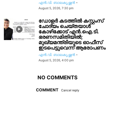
എൻ.വി. ബാലകൃഷ്ണൻ
-
August 5, 2026, 7:30 pm
ഡോളർ കടത്തിൽ കസ്റ്റംസ്
ചോദ്യം ചെയ്തയാൾ
കോഴിക്കോട് എൻ.ഐ.ടി.
ഭരണസമിതിയിൽ;
മുഖ്യമന്ത്രിയുടെ ഓഫീസ്
ഇടപെട്ടുവെന്ന് ആരോപണം
എൻ.വി. ബാലകൃഷ്ണൻ
-
August 5, 2026, 4:00 pm
NO COMMENTS
COMMENT
Cancel reply