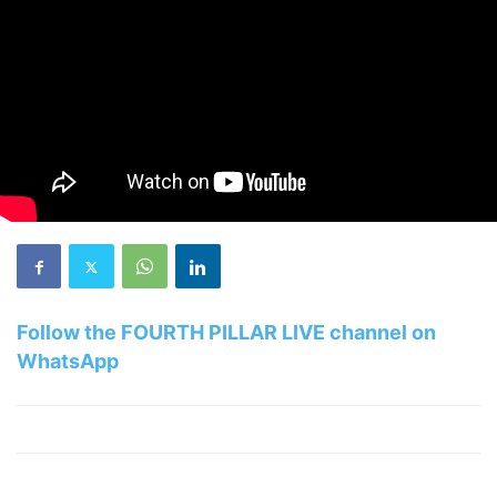
Follow the FOURTH PILLAR LIVE channel on
WhatsApp