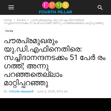
Home
Kerala
പൗരപ്രമുഖരും യു.ഡി.എഫിനെതിരെ:
സച്ചിദാനന്ദനടക്കം 51 പേർ രം​ഗത്ത്; അന്നു പറഞ്ഞതെല്ലാം മാറ്റിപ്പറഞ്ഞു
Kerala
പൗരപ്രമുഖരും
യു.ഡി.എഫിനെതിരെ:
സച്ചിദാനന്ദനടക്കം 51 പേർ രം​
ഗത്ത്; അന്നു
പറഞ്ഞതെല്ലാം
മാറ്റിപ്പറഞ്ഞു
By
സ്വന്തം ലേഖകന്‍
-
June 3, 2026, 9:03 pm