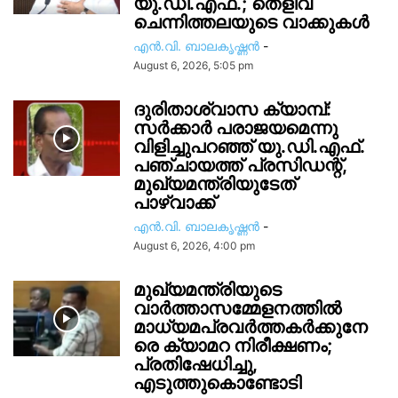
യു.ഡി.എഫ്.; തെളിവ്
ചെന്നിത്തലയുടെ വാക്കുകൾ
എൻ.വി. ബാലകൃഷ്ണൻ
-
August 6, 2026, 5:05 pm
ദുരിതാശ്വാസ ക്യാമ്പ്:
സർക്കാർ പരാജയമെന്നു
വിളിച്ചുപറഞ്ഞ് യു.ഡി.എഫ്.
പഞ്ചായത്ത് പ്രസിഡന്റ്,
മുഖ്യമന്ത്രിയുടേത്
പാഴ്വാക്ക്
എൻ.വി. ബാലകൃഷ്ണൻ
-
August 6, 2026, 4:00 pm
മുഖ്യമന്ത്രിയുടെ
വാർത്താസമ്മേളനത്തിൽ
മാധ്യമപ്രവർത്തകർക്കുനേ
രെ ക്യാമറ നിരീക്ഷണം;
പ്രതിഷേധിച്ചു,
എടുത്തുകൊണ്ടോടി