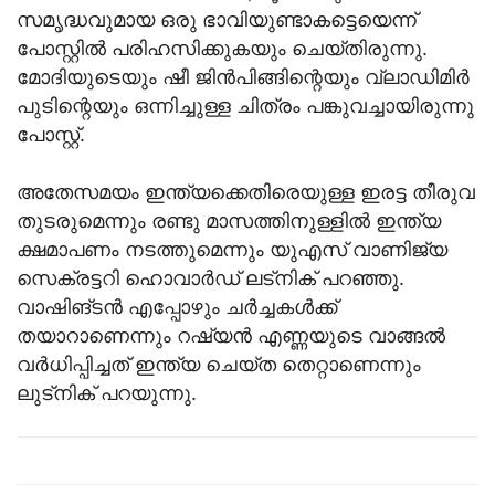
സമൃദ്ധവുമായ ഒരു ഭാവിയുണ്ടാകട്ടെയെന്ന്
പോസ്റ്റിൽ പരിഹസിക്കുകയും ചെയ്തിരുന്നു.
മോദിയുടെയും ഷീ ജിൻപിങ്ങിന്റെയും വ്ലാഡിമിർ
പുടിന്റെയും ഒന്നിച്ചുള്ള ചിത്രം പങ്കുവച്ചായിരുന്നു
പോസ്റ്റ്.
അതേസമയം ഇന്ത്യക്കെതിരെയുള്ള ഇരട്ട തീരുവ
തുടരുമെന്നും രണ്ടു മാസത്തിനുള്ളിൽ ഇന്ത്യ
ക്ഷമാപണം നടത്തുമെന്നും യുഎസ് വാണിജ്യ
സെക്രട്ടറി ഹൊവാർഡ് ലട്നിക് പറഞ്ഞു.
വാഷിങ്ടൻ എപ്പോഴും ചർച്ചകൾക്ക്
തയാറാണെന്നും റഷ്യൻ എണ്ണയുടെ വാങ്ങൽ
വർധിപ്പിച്ചത് ഇന്ത്യ ചെയ്ത തെറ്റാണെന്നും
ലുട്നിക് പറയുന്നു.