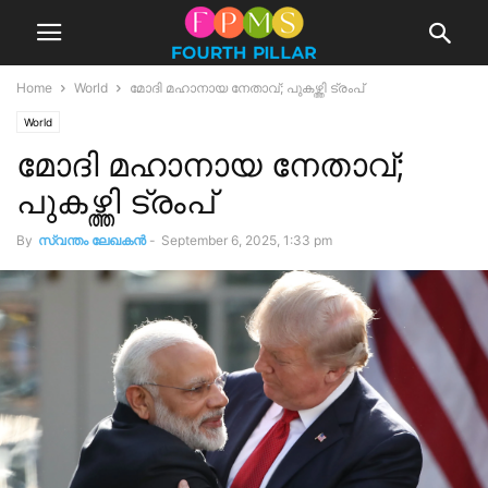
Home
World
മോദി മഹാനായ നേതാവ്; പുകഴ്ത്തി ട്രംപ്
World
മോദി മഹാനായ നേതാവ്;
പുകഴ്ത്തി ട്രംപ്
By
സ്വന്തം ലേഖകന്‍
-
September 6, 2025, 1:33 pm