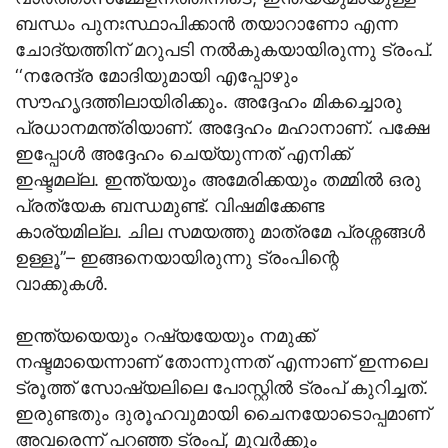
ബന്ധം പുനഃസ്ഥാപിക്കാൻ തയാറാണോ എന്ന
ചോദ്യത്തിന് മറുപടി നൽകുകയായിരുന്നു ട്രംപ്.
‘‘നരേന്ദ്ര മോദിയുമായി എപ്പോഴും
സൗഹൃദത്തിലായിരിക്കും. അദ്ദേഹം മികച്ചൊരു
പ്രധാനമന്ത്രിയാണ്. അദ്ദേഹം മഹാനാണ്. പക്ഷേ
ഇപ്പോൾ അദ്ദേഹം ചെയ്യുന്നത് എനിക്ക്
ഇഷ്ടമല്ല. ഇന്ത്യയും അമേരിക്കയും തമ്മിൽ ഒരു
പ്രത്യേക ബന്ധമുണ്ട്. വിഷമിക്കേണ്ട
കാര്യമില്ല. ചില സമയത്തു മാത്രമേ പ്രശ്നങ്ങൾ
ഉള്ളൂ’’– ഇങ്ങനെയായിരുന്നു ട്രംപിന്റെ
വാക്കുകള്‍.
ഇന്ത്യയെയും റഷ്യയേയും നമുക്ക്
നഷ്ട‌മായെന്നാണ് തോന്നുന്നത് എന്നാണ് ഇന്നലെ
ട്രൂത്ത് സോഷ്യലിലെ പോസ്റ്റിൽ ട്രംപ് കുറിച്ചത്.
ഇരുണ്ടതും ദുരൂഹവുമായി ചൈനയോടൊപ്പമാണ്
അവരെന്ന് പറഞ്ഞ ട്രംപ്, മൂവര്‍ക്കും