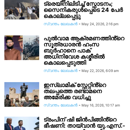
ട്രെയിനിലിടിച്ച് സ്ഫോടനം;
സൈനികരുൾപ്പെടെ 24 പേർ
കൊല്ലപ്പെട്ടു
സ്വന്തം ലേഖകന്‍
-
May 24, 2026, 2:16 pm
പുൽവാമ ആക്രമണത്തിൻ്റെ
സൂത്രധാരൻ ഹംസ
ബുർഹാനെ പാക്
അധിനിവേശ കശ്മീരിൽ
കൊലപ്പെടുത്തി
സ്വന്തം ലേഖകന്‍
-
May 22, 2026, 6:09 am
ഇസ്‌ലാമിക് സ്റ്റേറ്റിൻ്റെ
തലപ്പത്തെ രണ്ടാമനെ
അമേരിക്ക വധിച്ചു
സ്വന്തം ലേഖകന്‍
-
May 16, 2026, 10:17 am
ട്രംപിന് ഷി ജിൻപിങ്ങിൻ്റെ
ഭീഷണി: തായ്‌വാൻ യു.എസ്.-