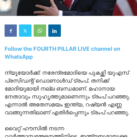
Follow the FOURTH PILLAR LIVE channel on
WhatsApp
ന്യൂയോര്‍ക്ക്: നരേന്ദ്രമോദിയെ പുകഴ്ത്തി യുഎസ്
പ്രസിഡന്റ് ഡൊണാൾഡ് ട്രംപ്. തനിക്ക്
മോദിയുമായി നല്ല ബന്ധമാണ്. മഹാനായ
നേതാവും സുഹൃത്തുമാണെന്നും ട്രംപ് പറഞ്ഞു.
എന്നാൽ അതേസമയം ഇന്ത്യ, റഷ്യൻ എണ്ണ
വാങ്ങുന്നതിലാണ് എതിർപ്പെന്നും ട്രംപ് പറഞ്ഞു.
വൈറ്റ് ഹൗസിൽ നടന്ന
വാർത്താസമ്മേളനത്തിനിടെ, ഇന്ത്യയുമായുള്ള