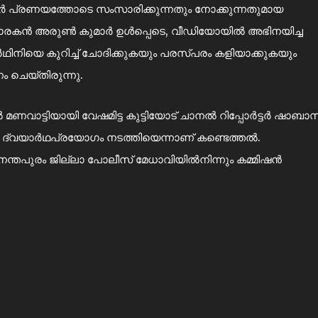
ർട്ടര്‍ പ്രണയത്തോടെ സംസാരിക്കുന്നതും നോക്കുന്നതുമായ
കന്‍ അരുണ്‍ കുമാര്‍ ഉള്‍പ്പെടെ, വീഡിയോയില്‍ അഭിനയിച്ച
യാർഥിനിയെ കുറിച്ച് ചോദിക്കുകയും പരസ്പരം കളിയാക്കുകയും
ഷണം ചെയ്തിരുന്നു.
 മണവാട്ടിയായി വേഷമിട്ട കുട്ടിയോട് ചാനൽ റിപ്പോർട്ടർ ഷാബാസ
ദ്വയാർഥപ്രയോഗം നടത്തിയെന്നാണ് കണ്ടെത്തൽ.
ന്തപുരം ജില്ലാ പോലീസ് മേധാവിയിൽനിന്നും കമ്മിഷൻ