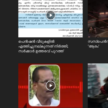
പെൻഷൻ വീടുകളിൽ
സസ്പെൻസ
എത്തിച്ചുനല്കുന്നത് നിർത്തി;
‘ആരം’
സര്‍ക്കാർ ഉത്തരവ് പുറത്ത്