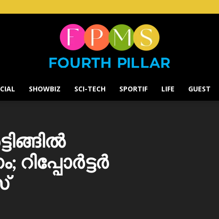
CIAL
SHOWBIZ
SCI-TECH
SPORTIF
LIFE
GUEST
Fourth
ടിങ്ങിൽ
ിപ്പോര്‍ട്ടര്‍
Pillar
്