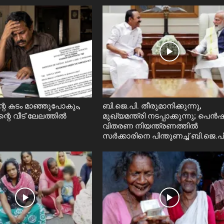
റെ കടം മാഞ്ഞുപോകും,
ബി.ജെ.പി. തീരുമാനിക്കുന്നു,
ന്റെ വീട് ലേലത്തിൽ
മുഖ്യമന്ത്രി നടപ്പാക്കുന്നു; പെ
വിതരണ നിയന്ത്രണത്തിൽ
സ‍ർക്കാരിനെ പിന്തുണച്ച് ബി.ജെ.പി