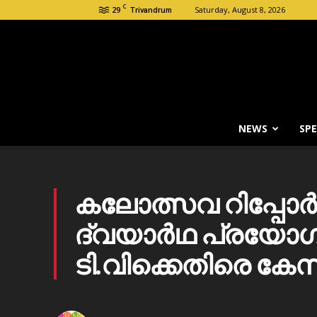
C
29
Saturday, August 8, 2026
Trivandrum
NEWS
SPE
കലോത്സവ റിപ്പോർട്
ദ്വയാര്‍ഥ പ്രയോഗം; റ
ടി.വിക്കെതിരെ കേസ