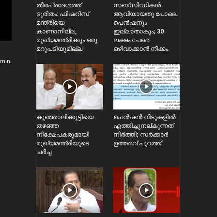
തീരപ്രദേശത്ത്
സബ്സിഡികൾ
ദുരിതം: ഫിഷറിസ്‌
ആവിയായതു പോലെ
മന്ത്രിയെ
പെൻഷനും
കാണാനില്ല,
ഇല്ലാതാകും; 30
മുഖ്യമന്ത്രിക്കും ഒരു
ലക്ഷം പേരെ
മറുപടിയുമില്ല
ഒഴിവാക്കാൻ നീക്കം
min.
കുഞ്ഞാലിക്കുട്ടിയെ
പെൻഷൻ വീടുകളിൽ
തഴഞ്ഞ
എത്തിച്ചുനല്കുന്നത്
നിക്ഷേപകരുമായി
നിർത്തി; സര്‍ക്കാർ
മുഖ്യമന്ത്രിയുടെ
ഉത്തരവ് പുറത്ത്
ചർച്ച