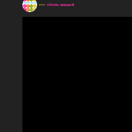
>>>
സ്വന്തം ലേഖകന്‍