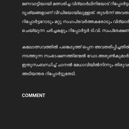
മണവാട്ടിയായി മത്സരിച്ച വിദ്യാര്‍ഥിനിയോട് റിപ്പോ
ദൃശ്യങ്ങളാണ് വീഡിയോയിലുള്ളത്. തുടര്‍ന്ന് അവതാര
റിപ്പോര്‍ട്ടറോടും മറ്റു സഹപ്രവര്‍ത്തകരോടും വിദ്
ചെയ്യുന്ന ചര്‍ച്ചകളും റിപ്പോര്‍ട്ടര്‍ ടി.വി. സംപ്രേക്
കലോത്സവത്തിൽ പങ്കെടുത്ത് ഒപ്പന അവതരിപ്പിച്ചതിൽ
നടത്തുന്ന സംഭാഷണത്തിന്മേൽ ഡോ.അരുൺകുമാർ 
ഇതുസംബന്ധിച്ച് ചാനൽ മേധാവിയിൽനിന്നും തിരുവന
അടിയന്തര റിപ്പോർട്ടുതേടി.
COMMENT