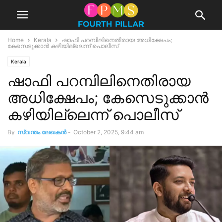
Home
Kerala
ഷാഫി പറമ്പിലിനെതിരായ അധിക്ഷേപം;
കേസെടുക്കാൻ കഴിയില്ലെന്ന് പൊലീസ്
Kerala
ഷാഫി പറമ്പിലിനെതിരായ
അധിക്ഷേപം; കേസെടുക്കാൻ
കഴിയില്ലെന്ന് പൊലീസ്
By
സ്വന്തം ലേഖകന്‍
-
October 2, 2025, 9:44 am