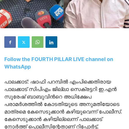
Follow the FOURTH PILLAR LIVE channel on
WhatsApp
പാലക്കാട്: ഷാഫി പറമ്പിൽ എംപിക്കെതിരായ
പാലക്കാട് സിപിഎം ജില്ലാ സെക്രട്ടറി ഇ.എൻ
സുരേഷ് ബാബുവിൻറെ അധിക്ഷേപ
പരാമർശത്തിൽ കോടതിയുടെ അനുമതിയോടെ
മാത്രമെ കേസെടുക്കാൻ കഴിയുവെന്ന് പോലീസ്.
കേസെടുക്കാൻ കഴിയില്ലെന്ന് പാലക്കാട്
നോർത്ത് പൊലീസിന്റേതാണ് റിപ്പോർട്ട്.