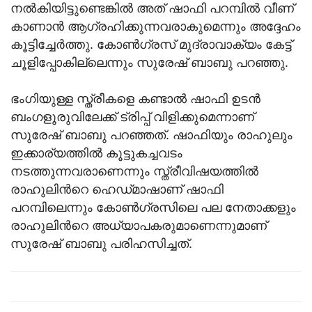
നൽകിയിട്ടുണ്ടെങ്കിൽ അത് ഷാഫി പറമ്പിൽ വീണ്
കാണാൻ ആഗ്രഹിക്കുന്നവരാകുമെന്നും അദ്ദേഹം
കൂട്ടിച്ചേർത്തു. കോൺഗ്രസ് മുദ്രാവാക്യം കേട്ട്
ചൂളിപ്പോകില്ലെന്നും സുരേഷ് ബാബു പറഞ്ഞു.
ഭംഗിയുള്ള സ്ത്രീകളെ കണ്ടാൽ ഷാഫി ഉടൻ
ബംഗളൂരുവിലേക്ക് ട്രിപ്പ് വിളിക്കുമെന്നാണ്
സുരേഷ് ബാബു പറഞ്ഞത്. ഷാഫിയും രാഹുലും
ഇക്കാര്യത്തിൽ കൂട്ടുകച്ചവടം
നടത്തുന്നവരാണെന്നും സ്ത്രീവിഷയത്തിൽ
രാഹുലിൻറെ ഹെഡ്‍മാഷാണ് ഷാഫി
പറമ്പിലെന്നും കോൺഗ്രസിലെ പല നേതാക്കളും
രാഹുലിൻറെ അധ്യാപകരുമാണെന്നുമാണ്
സുരേഷ് ബാബു പരിഹസിച്ചത്.