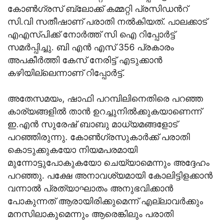
കോൺഗ്രസ്‌ ബ്ലോക്ക്‌ കമ്മറ്റി പ്രസിഡൻറ്
സി.വി സതീഷാണ് പരാതി നൽകിയത്. പാലക്കാട്‌
എഎസ്‍പിക്ക് നോർത്ത് സി ഐ റിപ്പോർട്ട്‌
സമർപ്പിച്ചു. ബി എൻ എസ് 356 പ്രകാരം
അപകീർത്തി കേസ് നേരിട്ട് എടുക്കാൻ
കഴിയില്ലെന്നാണ് റിപ്പോർട്ട്‌.
അതേസമയം, ഷാഫി പറമ്പിലിനെതിരെ പറഞ്ഞ
കാര്യങ്ങളിൽ താൻ ഉറച്ചുനിൽക്കുകയാണെന്ന്
ഇ.എൻ സുരേഷ് ബാബു മാധ്യമങ്ങളോട്
പറഞ്ഞിരുന്നു. കോൺഗ്രസുകാർക്ക് പരാതി
കൊടുക്കുകയോ നിയമപരമായി
മുന്നോട്ടുപോകുകയോ ചെയ്യാമെന്നും അദ്ദേഹം
പറഞ്ഞു. പക്ഷേ അനാവശ്യമായി കോലിട്ടിളക്കാൻ
വന്നാൽ പ്രത്യാഘാതം അനുഭവിക്കാൻ
പോകുന്നത് ആരായിരിക്കുമെന്ന് എല്ലാവർക്കും
മനസിലാകുമെന്നും ആരെങ്കിലും പരാതി