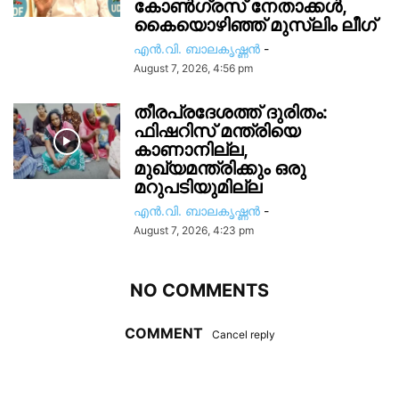
കോൺഗ്രസ് നേതാക്കൾ,
കൈയൊഴിഞ്ഞ് മുസ്ലിം ലീഗ്
എൻ.വി. ബാലകൃഷ്ണൻ
-
August 7, 2026, 4:56 pm
തീരപ്രദേശത്ത് ദുരിതം:
ഫിഷറിസ്‌ മന്ത്രിയെ
കാണാനില്ല,
മുഖ്യമന്ത്രിക്കും ഒരു
മറുപടിയുമില്ല
എൻ.വി. ബാലകൃഷ്ണൻ
-
August 7, 2026, 4:23 pm
NO COMMENTS
COMMENT
Cancel reply