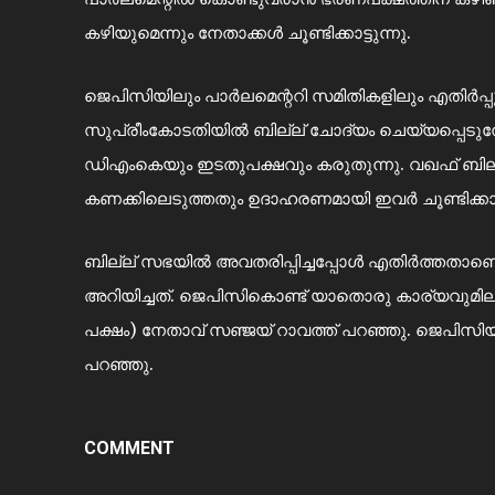
കഴിയുമെന്നും നേതാക്കൾ ചൂണ്ടിക്കാട്ടുന്നു.
ജെപിസിയിലും പാർലമെന്ററി സമിതികളിലും എതിർപ്പും
സുപ്രീംകോടതിയിൽ ബില്ല്‌ ചോദ്യം ചെയ്യപ്പെട
ഡിഎംകെയും ഇടതുപക്ഷവും കരുതുന്നു. വഖഫ് ബില്ല
കണക്കിലെടുത്തതും ഉദാഹരണമായി ഇവർ ചൂണ്ടിക്കാട്ട
ബില്ല്‌ സഭയിൽ അവതരിപ്പിച്ചപ്പോൾ എതിർത്തത
അറിയിച്ചത്. ജെപിസികൊണ്ട് യാതൊരു കാര്യവുമില്ല
പക്ഷം) നേതാവ് സഞ്ജയ് റാവത്ത് പറഞ്ഞു. ജെപിസിയി
പറഞ്ഞു.
COMMENT