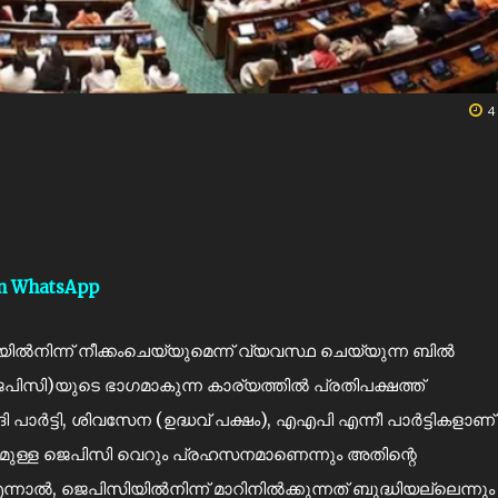
4
on WhatsApp
നിന്ന് നീക്കംചെയ്യുമെന്ന് വ്യവസ്ഥ ചെയ്യുന്ന ബിൽ
പിസി)യുടെ ഭാഗമാകുന്ന കാര്യത്തിൽ പ്രതിപക്ഷത്ത്
ാർട്ടി, ശിവസേന (ഉദ്ധവ് പക്ഷം), എഎപി എന്നീ പാർട്ടികളാണ്
ക്ഷമുള്ള ജെപിസി വെറും പ്രഹസനമാണെന്നും അതിന്റെ
ന്നാൽ, ജെപിസിയിൽനിന്ന് മാറിനിൽക്കുന്നത് ബുദ്ധിയല്ലെന്നും