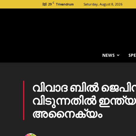
C
29
Saturday, August 8, 2026
Trivandrum
NEWS
SPE
വിവാദ ബിൽ ജെപിസി
വിടുന്നതിൽ ഇന്ത
അനൈക്യം