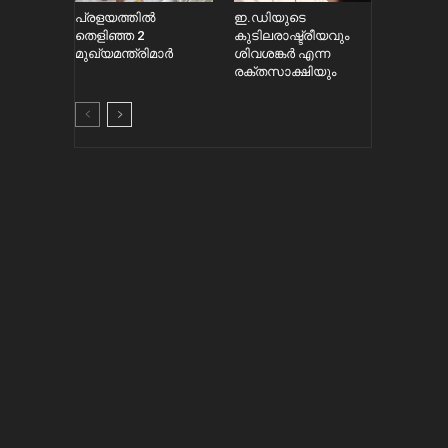
പ്രളയത്തിൽ
ഇ.ഡിയുടെ
തെളിഞ്ഞ 2
കുടിലരാഷ്ട്രീയവും
മുഖ്യമന്ത്രിമാർ
ശിവശങ്കർ എന്ന
രക്തസാക്ഷിയും