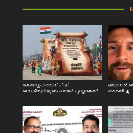
R
ദേശസ്നേഹത്തിന് ചീഫ്
ലയണൽ മെസ
സെക്രട്ടറിയുടെ ഹാജർപുസ്തകമോ?
അന്തരിച്ചു