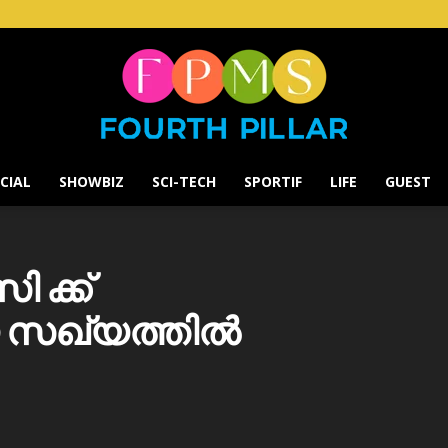
CIAL
SHOWBIZ
SCI-TECH
SPORTIF
LIFE
GUEST
Fourth
 ക്ക്
്യ സഖ്യത്തിൽ
Pillar