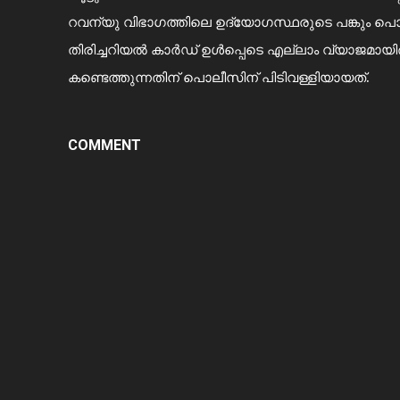
റവന്യു വിഭാഗത്തിലെ ഉദ്യോഗസ്ഥരുടെ പങ്കും പൊലീസ
തിരിച്ചറിയൽ കാർഡ് ഉള്‍പ്പെടെ എല്ലാം വ്യാജമായി
കണ്ടെത്തുന്നതിന് പൊലീസിന് പിടിവള്ളിയായത്.
COMMENT