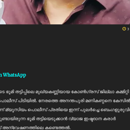
3
on WhatsApp
 തട്ടിപ്പിലെ മുഖ്യകണ്ണിയായ കോണ്‍ഗ്രസ് ജില്ലാ കമ്മിറ്റി
ോലീസ് പിടിയിൽ. നേരത്തെ അനന്തപുരി മണികണ്ഠനെ കേസി
ണ് മ്യൂസിയം പൊലീസ് പ്രതിയെ ഇന്ന് പുലര്‍ച്ചെ ബെംഗളൂരുവ
ുണ്ടായിരുന്ന ഭൂമി തട്ടിയെടുക്കാൻ വ്യാജ ഇഷ്ടദാന കരാർ
ലീസ് അന്വേഷണത്തിലെ കണ്ടെത്തൽ.