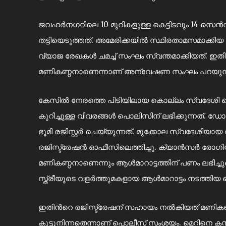
ജവഹർനഗറിലെ 10 മുറികളുള്ള കെട്ടിടവും 14 സെ
തട്ടിയെടുത്തത്. അമേരിക്കയിൽ സ്ഥിരതാമസമാക്കിയ
വ്യാജ രേഖകള്‍ ചമച്ച് സംഘം സ്വന്തമാക്കിയത്. ഇത
മണികണ്ഠനാണെന്നാണ് അന്വേഷണ സംഘം പറയുന്ന
കേസിൽ നേരത്തെ പിടിയിലായ കൊല്ലം സ്വദേശി മെ
കുറിച്ചുള്ള വിവരങ്ങള്‍ പൊലിസിന് ലഭിക്കുന്നത
ഭൂമി രജിസ്റ്റർ ചെയ്യുന്നത്. മുക്കോല സ്വദേശിയ
രജിസ്ട്രേഷൻ ഓഫീസിലെത്തിച്ചു. ക്യാൻസർ രോഗിയാ
മണികണ്ഠനാണെന്നും ആള്‍മാറാട്ടത്തിന് പണം ലഭിച്ചു
സ്ത്രീയുടെ വളർത്തുമകളായ ആള്‍മാറാട്ടം നടത്തിയ മ
ഇതിന്‍റെ രജിസ്ട്രേഷന് സഹായം നൽകിയത് മണികണ്
കൂട്ടുനിന്നതെന്നാണ് പൊലീസ് സംശയം. മെറിനെ ക