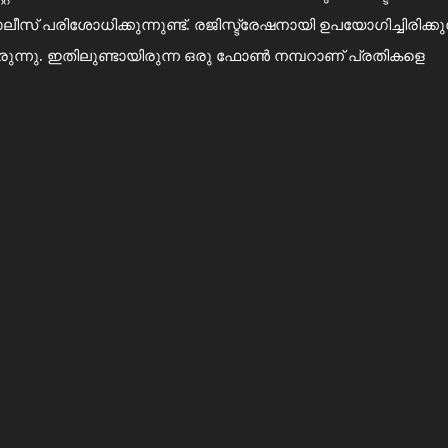
് പരിശോധിക്കുന്നുണ്ട്. രജിസ്ട്രേഷനായി ഉപയോഗിച്ചിരിക്കുന
രുന്നു. ഇതിലുണ്ടായിരുന്ന ഒരു ഫോണ്‍ നമ്പറാണ് പ്രതികളെ