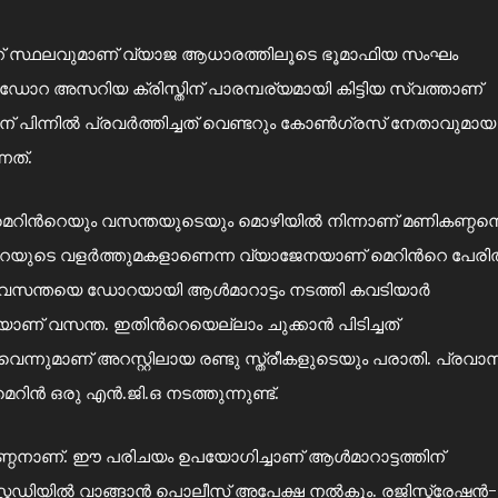
ൻറ് സ്ഥലവുമാണ് വ്യാജ ആധാരത്തിലൂടെ ഭൂമാഫിയ സംഘം
 ഡോറ അസറിയ ക്രിസ്തിന് പാരമ്പര്യമായി കിട്ടിയ സ്വത്താണ്
ിന് പിന്നിൽ പ്രവർത്തിച്ചത് വെണ്ടറും കോണ്‍ഗ്രസ് നേതാവുമായ
ത്.
റിന്‍റെയും വസന്തയുടെയും മൊഴിയിൽ നിന്നാണ് മണികണ്ഠന
്. ഡോറയുടെ വളർത്തുമകളാണെന്ന വ്യാജേനയാണ് മെറിന്‍റെ പേര
ായ വസന്തയെ ഡോറയായി ആള്‍മാറാട്ടം നടത്തി കവടിയാർ
ണ് വസന്ത. ഇതിന്‍റെയെല്ലാം ചുക്കാൻ പിടിച്ചത്
വെന്നുമാണ് അറസ്റ്റിലായ രണ്ടു സ്ത്രീകളുടെയും പരാതി. പ്രവാ
െറിൻ ഒരു എൻ.ജി.ഒ നടത്തുന്നുണ്ട്.
ഠനാണ്. ഈ പരിചയം ഉപയോഗിച്ചാണ് ആള്‍മാറാട്ടത്തിന്
സ്റ്റഡിയിൽ വാങ്ങാൻ പൊലീസ് അപേക്ഷ നൽകും. രജിസ്ട്രേഷൻ-