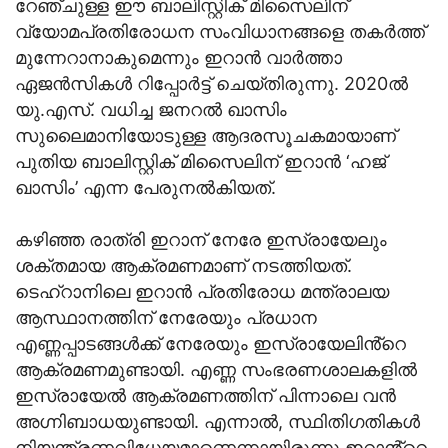
റേഞ്ചുള്ള ഈ ബാലിസ്റ്റിക് മിസൈലിന്
വ്യോമപ്രതിരോധന സംവിധാനങ്ങളെ തകര്‍ത്ത്
മുന്നേറാനാകുമെന്നും ഇറാന്‍ വാര്‍ത്താ
ഏജന്‍സികള്‍ റിപ്പോര്‍ട്ട് ചെയ്തിരുന്നു. 2020ല്‍
യു.എസ്. വധിച്ച ജനറല്‍ ഖാസിം
സുലൈമാനിയോടുള്ള ആദരസൂചകമായാണ്
പുതിയ ബാലിസ്റ്റിക് മിസൈലിന് ഇറാന്‍ ‘ഹജ്
ഖാസിം’ എന്ന പേരുനല്‍കിയത്.
കഴിഞ്ഞ രാത്രി ഇറാന് നേരേ ഇസ്രായേലും
ശക്തമായ ആക്രമണമാണ് നടത്തിയത്.
ടെഹ്‌റാനിലെ ഇറാന്‍ പ്രതിരോധ മന്ത്രാലയ
ആസ്ഥാനത്തിന് നേരേയും പ്രധാന
എണ്ണപ്പാടങ്ങള്‍ക്ക് നേരേയും ഇസ്രായേലിൻ്റെ
ആക്രമണമുണ്ടായി. എണ്ണ സംഭരണശാലകളില്‍
ഇസ്രായേല്‍ ആക്രമണത്തിന് പിന്നാലെ വന്‍
അഗ്നിബാധയുണ്ടായി. എന്നാല്‍, സ്ഥിതിഗതികള്‍
നിയന്ത്രണവിധേയമാണെന്നായിരുന്നു ഇറാൻ്റെ