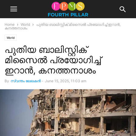
Home
World
പുതിയ ബാലിസ്റ്റിക് മിസൈൽ പ്രയോഗിച്ച് ഇറാൻ,
കനത്തനാശം
World
പുതിയ ബാലിസ്റ്റിക്
മിസൈൽ പ്രയോഗിച്ച്
ഇറാൻ, കനത്തനാശം
By
സ്വന്തം ലേഖകന്‍
-
June 15, 2025, 11:03 am