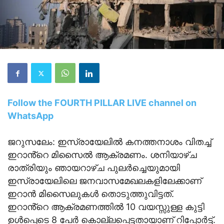
Follow the FOURTH PILLAR LIVE channel on
WhatsApp
ജറുസലേം: ഇസ്രായേലില്‍ കനത്തനാശം വിതച്ച്
ഇറാൻ്റെ മിസൈല്‍ ആക്രമണം. ശനിയാഴ്ച
രാത്രിയും ഞായറാഴ്ച പുലര്‍ച്ചെയുമായി
ഇസ്രായേലിലെ ജനവാസമേഖലകളിലേക്കാണ്
ഇറാന്‍ മിസൈലുകള്‍ തൊടുത്തുവിട്ടത്.
ഇറാൻ്റെ ആക്രമണത്തില്‍ 10 വയസ്സുള്ള കുട്ടി
ഉള്‍പ്പെടെ 8 പേര്‍ കൊല്ലപ്പെട്ടതായാണ് റിപ്പോര്‍ട്ട്.