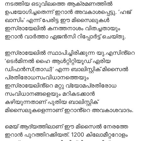
നടത്തിയ ഒടുവിലത്തെ ആക്രമണത്തില്‍
ഉപയോഗിച്ചതെന്ന് ഇറാന്‍ അവകാശപ്പെട്ടു. ‘ഹജ്
ഖാസിം’ എന്ന് പേരിട്ട ഈ മിസൈലുകള്‍
ഇസ്രായേലില്‍ കനത്തനാശം വിതച്ചതായും
ഇറാന്‍ വാര്‍ത്താ ഏജന്‍സി റിപ്പോര്‍ട്ട് ചെയ്തു.
ഇസ്രായേലില്‍ സ്ഥാപിച്ചിരിക്കുന്ന യു.എസിൻ്റെ
‘ടെര്‍മിനല്‍ ഹൈ ആള്‍റ്റിറ്റിയൂഡ് ഏരിയ
ഡിഫന്‍സ്(താഡ്)’ എന്ന ബാലിസ്റ്റിക് മിസൈല്‍
പ്രതിരോധസംവിധാനത്തെയും
ഇസ്രായേലിൻ്റെ മറ്റു വ്യോമപ്രതിരോധ
സംവിധാനങ്ങളെയും മറികടക്കാന്‍
കഴിയുന്നതാണ് പുതിയ ബാലിസ്റ്റിക്
മിസൈലുകളെന്നാണ് ഇറാൻ്റെ അവകാശവാദം.
മെയ് ആദ്യത്തിലാണ് ഈ മിസൈല്‍ നേരത്തേ
ഇറാന്‍ പുറത്തിറക്കിയത്. 1200 കിലോമീറ്ററോളം