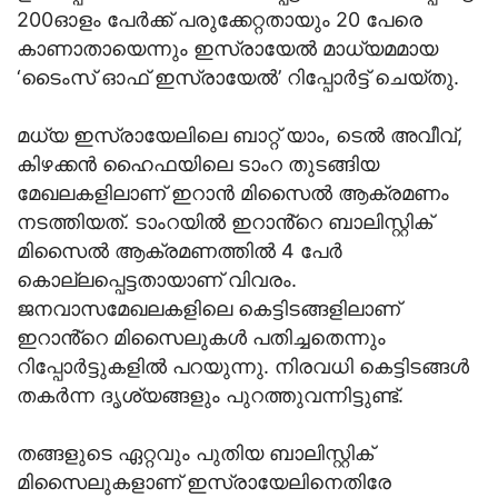
200ഓളം പേര്‍ക്ക് പരുക്കേറ്റതായും 20 പേരെ
കാണാതായെന്നും ഇസ്രായേല്‍ മാധ്യമമായ
‘ടൈംസ് ഓഫ് ഇസ്രായേല്‍’ റിപ്പോര്‍ട്ട് ചെയ്തു.
മധ്യ ഇസ്രായേലിലെ ബാറ്റ് യാം, ടെല്‍ അവീവ്,
കിഴക്കന്‍ ഹൈഫയിലെ ടാംറ തുടങ്ങിയ
മേഖലകളിലാണ് ഇറാന്‍ മിസൈല്‍ ആക്രമണം
നടത്തിയത്. ടാംറയില്‍ ഇറാൻ്റെ ബാലിസ്റ്റിക്
മിസൈല്‍ ആക്രമണത്തില്‍ 4 പേര്‍
കൊല്ലപ്പെട്ടതായാണ് വിവരം.
ജനവാസമേഖലകളിലെ കെട്ടിടങ്ങളിലാണ്
ഇറാൻ്റെ മിസൈലുകള്‍ പതിച്ചതെന്നും
റിപ്പോര്‍ട്ടുകളില്‍ പറയുന്നു. നിരവധി കെട്ടിടങ്ങള്‍
തകര്‍ന്ന ദൃശ്യങ്ങളും പുറത്തുവന്നിട്ടുണ്ട്.
തങ്ങളുടെ ഏറ്റവും പുതിയ ബാലിസ്റ്റിക്
മിസൈലുകളാണ് ഇസ്രായേലിനെതിരേ