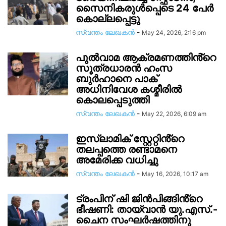
സൈനികരുൾപ്പെടെ 24 പേർ
കൊല്ലപ്പെട്ടു
സ്വന്തം ലേഖകന്‍
-
May 24, 2026, 2:16 pm
പുൽവാമ ആക്രമണത്തിൻ്റെ
സൂത്രധാരൻ ഹംസ
ബുർഹാനെ പാക്
അധിനിവേശ കശ്മീരിൽ
കൊലപ്പെടുത്തി
സ്വന്തം ലേഖകന്‍
-
May 22, 2026, 6:09 am
ഇസ്‌ലാമിക് സ്റ്റേറ്റിൻ്റെ
തലപ്പത്തെ രണ്ടാമനെ
അമേരിക്ക വധിച്ചു
സ്വന്തം ലേഖകന്‍
-
May 16, 2026, 10:17 am
ട്രംപിന് ഷി ജിൻപിങ്ങിൻ്റെ
ഭീഷണി: തായ്‌വാൻ യു.എസ്.-
ചൈന സംഘർഷത്തിനു