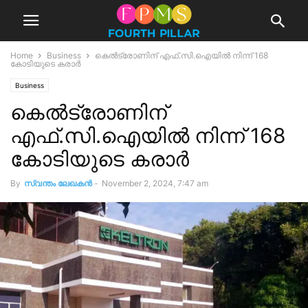
Home
Business
കെല്‍ട്രോണിന് എഫ്.സി.ഐയില്‍ നിന്ന് 168
കോടിയുടെ കരാര്‍
Business
കെല്‍ട്രോണിന്
എഫ്.സി.ഐയില്‍ നിന്ന് 168
കോടിയുടെ കരാര്‍
By
സ്വന്തം ലേഖകന്‍
-
November 2, 2024, 7:47 am