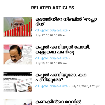
RELATED ARTICLES
കടത്തിൻ്റെ നിഴലിൽ ‘അച്ഛാ
ദിൻ’
വി.എസ്. ശ്യാംലാൽ
-
July 27, 2026, 10:09 am
കപ്പൽ പണിയാൻ പോയി,
കള്ളക്കഥ പണിതു
വി.എസ്. ശ്യാംലാൽ
-
July 18, 2026, 10:00 am
കപ്പൽ പണിയുമോ, കഥ
പണിയുമോ?
വി.എസ്. ശ്യാംലാൽ
-
July 17, 2026, 4:20 pm
കണക്കിൻ്റെ മറവിൽ