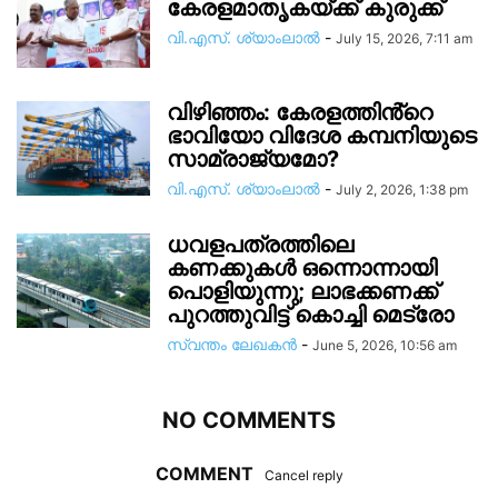
കേരളമാതൃകയ്ക്ക് കുരുക്ക്
വി.എസ്. ശ്യാംലാൽ
-
July 15, 2026, 7:11 am
വിഴിഞ്ഞം: കേരളത്തിൻ്റെ
ഭാവിയോ വിദേശ കമ്പനിയുടെ
സാമ്രാജ്യമോ?
വി.എസ്. ശ്യാംലാൽ
-
July 2, 2026, 1:38 pm
ധവളപത്രത്തിലെ
കണക്കുകൾ ഒന്നൊന്നായി
പൊളിയുന്നു; ലാഭക്കണക്ക്
പുറത്തുവിട്ട് കൊച്ചി മെട്രോ
സ്വന്തം ലേഖകന്‍
-
June 5, 2026, 10:56 am
NO COMMENTS
COMMENT
Cancel reply