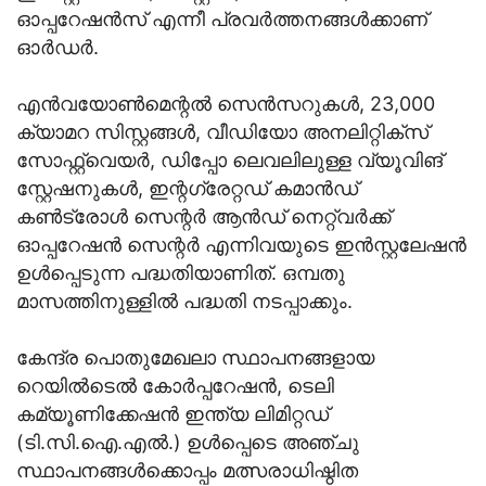
ഓപ്പറേഷന്‍സ് എന്നീ പ്രവര്‍ത്തനങ്ങള്‍ക്കാണ്
ഓര്‍ഡര്‍.
എന്‍വയോണ്‍മെന്റല്‍ സെന്‍സറുകള്‍, 23,000
ക്യാമറ സിസ്റ്റങ്ങള്‍, വീഡിയോ അനലിറ്റിക്സ്
സോഫ്റ്റ്വെയര്‍, ഡിപ്പോ ലെവലിലുള്ള വ്യൂവിങ്
സ്റ്റേഷനുകള്‍, ഇന്റഗ്രേറ്റഡ് കമാന്‍ഡ്
കണ്‍ട്രോള്‍ സെന്റര്‍ ആന്‍ഡ് നെറ്റ്വര്‍ക്ക്
ഓപ്പറേഷന്‍ സെന്റര്‍ എന്നിവയുടെ ഇന്‍സ്റ്റലേഷന്‍
ഉള്‍പ്പെടുന്ന പദ്ധതിയാണിത്. ഒമ്പതു
മാസത്തിനുള്ളില്‍ പദ്ധതി നടപ്പാക്കും.
കേന്ദ്ര പൊതുമേഖലാ സ്ഥാപനങ്ങളായ
റെയില്‍ടെല്‍ കോര്‍പ്പറേഷന്‍, ടെലി
കമ്യൂണിക്കേഷന്‍ ഇന്ത്യ ലിമിറ്റഡ്
(ടി.സി.ഐ.എല്‍.) ഉള്‍പ്പെടെ അഞ്ചു
സ്ഥാപനങ്ങള്‍ക്കൊപ്പം മത്സരാധിഷ്ഠിത