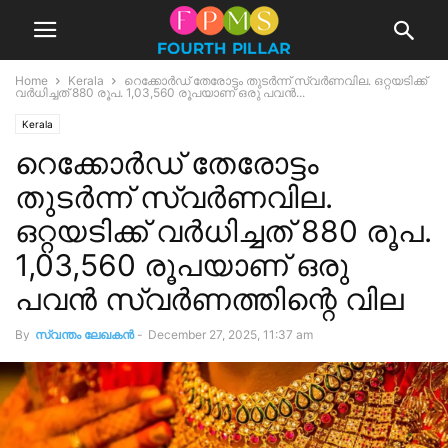
Home
Kerala
റെക്കോര്‍ഡ് തേരോട്ടം തുടര്‍ന്ന് സ്വര്‍ണവില. ഒറ്റയടിക്ക്
വര്‍ധിച്ചത് 880 രൂപ. 1,03,560 രൂപയാണ് ഒരു പവന്‍...
Kerala
റെക്കോര്‍ഡ് തേരോട്ടം
തുടര്‍ന്ന് സ്വര്‍ണവില.
ഒറ്റയടിക്ക് വര്‍ധിച്ചത് 880 രൂപ.
1,03,560 രൂപയാണ് ഒരു
പവന്‍ സ്വര്‍ണത്തിന്റെ വില
By
സ്വന്തം ലേഖകന്‍
-
December 27, 2025, 11:37 am