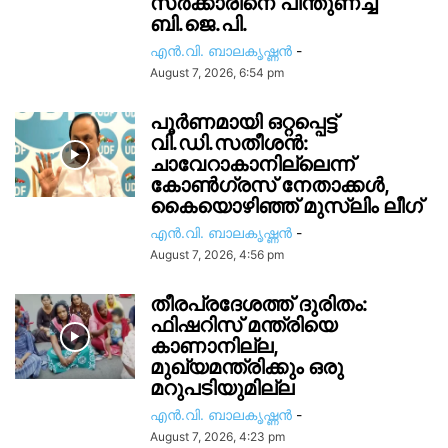
സ‍ർക്കാരിനെ പിന്തുണച്ച്
ബി.ജെ.പി.
എൻ.വി. ബാലകൃഷ്ണൻ
-
August 7, 2026, 6:54 pm
പൂർണമായി ഒറ്റപ്പെട്ട്
വി.ഡി.സതീശൻ:
ചാവേറാകാനില്ലെന്ന്
കോൺഗ്രസ് നേതാക്കൾ,
കൈയൊഴിഞ്ഞ് മുസ്ലിം ലീഗ്
എൻ.വി. ബാലകൃഷ്ണൻ
-
August 7, 2026, 4:56 pm
തീരപ്രദേശത്ത് ദുരിതം:
ഫിഷറിസ്‌ മന്ത്രിയെ
കാണാനില്ല,
മുഖ്യമന്ത്രിക്കും ഒരു
മറുപടിയുമില്ല
എൻ.വി. ബാലകൃഷ്ണൻ
-
August 7, 2026, 4:23 pm