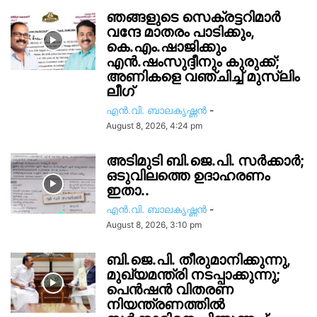
ഞങ്ങളുടെ സെക്രട്ടറിമാർ
വന്ദേ മാതരം പാടിക്കും,
കെ.എം.ഷാജിക്കും
എൻ.ഷംസുദ്ദീനും കുരുക്ക്;
അണികളെ വഞ്ചിച്ച് മുസ്ലിം
ലീഗ്
എൻ.വി. ബാലകൃഷ്ണൻ
-
August 8, 2026, 4:24 pm
അടിമുടി ബി.ജെ.പി. സർക്കാർ;
ഒടുവിലത്തെ ഉദാഹരണം
ഇതാ..
എൻ.വി. ബാലകൃഷ്ണൻ
-
August 8, 2026, 3:10 pm
ബി.ജെ.പി. തീരുമാനിക്കുന്നു,
മുഖ്യമന്ത്രി നടപ്പാക്കുന്നു;
പെൻഷൻ വിതരണ
നിയന്ത്രണത്തിൽ