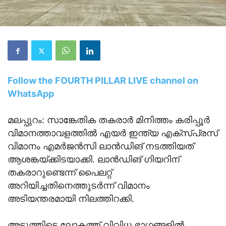
Follow the FOURTH PILLAR LIVE channel on
WhatsApp
മലപ്പുറം: സാങ്കേതിക തകരാർ മിനിത്തം കരിപ്പൂർ
വിമാനത്താവളത്തിൽ എയർ ഇന്ത്യ എക്സ്പ്രസ്
വിമാനം എമർജൻസി ലാൻഡിങ് നടത്തിയത്
ആശങ്കയ്ക്കിടയാക്കി. ലാൻഡിങ് ഗിയറിന്
തകരാറുണ്ടെന്ന് പൈലറ്റ്
അറിയിച്ചതിനെത്തുടര്‍ന്ന് വിമാനം
അടിയന്തരമായി നിലത്തിറക്കി.
അടുത്തിടെ ലോകത്ത് വിവിധ ഭാഗങ്ങളിൽ