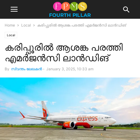
Home
Local
കരിപ്പൂരിൽ ആശങ്ക പരത്തി എമർജൻസി ലാൻഡിങ്
Local
കരിപ്പൂരിൽ ആശങ്ക പരത്തി
എമർജൻസി ലാൻഡിങ്
By
സ്വന്തം ലേഖകന്‍
-
January 3, 2025, 10:33 am