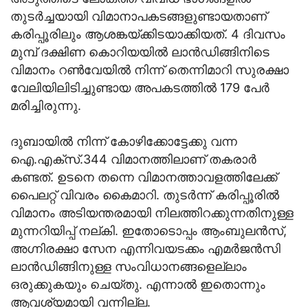
തുടർച്ചയായി വിമാനാപകടങ്ങളുണ്ടായതാണ്
കരിപ്പൂരിലും ആശങ്കയ്ക്കിടയാക്കിയത്. 4 ദിവസം
മുമ്പ് ദക്ഷിണ കൊറിയയില്‍ ലാന്‍ഡിങ്ങിനിടെ
വിമാനം റണ്‍വേയില്‍ നിന്ന് തെന്നിമാറി സുരക്ഷാ
വേലിയിലിടിച്ചുണ്ടായ അപകടത്തില്‍ 179 പേര്‍
മരിച്ചിരുന്നു.
ദുബായിൽ നിന്ന് കോഴിക്കോട്ടേക്കു വന്ന
ഐ.എക്സ്.344 വിമാനത്തിലാണ് തകരാർ
കണ്ടത്. ഉടനെ തന്നെ വിമാനത്താവളത്തിലേക്ക്
പൈലറ്റ് വിവരം കൈമാറി. തുടർന്ന് കരിപ്പൂരിൽ
വിമാനം അടിയന്തരമായി നിലത്തിറക്കുന്നതിനുള്ള
മുന്നറിയിപ്പ് നല്കി. ഇതോടൊപ്പം ആംബുലൻസ്,
അഗ്നിരക്ഷാ സേന എന്നിവയടക്കം എമർജൻസി
ലാൻഡിങ്ങിനുള്ള സംവിധാനങ്ങളെല്ലാം
ഒരുക്കുകയും ചെയ്തു. എന്നാൽ ഇതൊന്നും
ആവശ്യമായി വന്നില്ല.