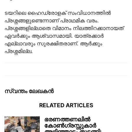
ടയറിലെ ഹൈഡ്രോളക് സംവിധാനത്തിൽ
പ്രശ്നങ്ങളുണ്ടെന്നാണ് പ്രാഥമിക വരം.
പ്രശ്നങ്ങളില്ലാതെ വിമാനം നിലത്തിറക്കാനായത്
ഏവർക്കും ആശ്വാസമായി. യാത്രക്കാർ
എല്ലാവരും സുരക്ഷിതരാണ്. ആർക്കും
പ്രശ്നമില്ല.
സ്വന്തം ലേഖകന്‍
RELATED ARTICLES
ഭരണത്തണലിൽ
കോൺഗ്രസ്സുകാർ
അഴിഞ്ഞാട്ടം തുടങ്ങി;