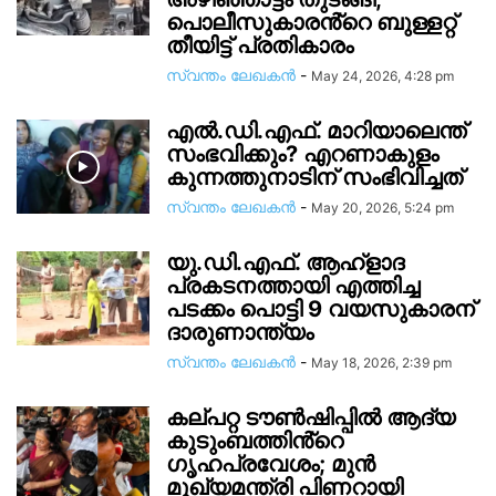
പൊലീസുകാരൻ്റെ ബുള്ളറ്റ്
തീയിട്ട് പ്രതികാരം
സ്വന്തം ലേഖകന്‍
-
May 24, 2026, 4:28 pm
എൽ.ഡി.എഫ്. മാറിയാലെന്ത്
സംഭവിക്കും? എറണാകുളം
കുന്നത്തുനാടിന് സംഭിവിച്ചത്
സ്വന്തം ലേഖകന്‍
-
May 20, 2026, 5:24 pm
യു.ഡി.എഫ്. ആഹ്ളാദ
പ്രകടനത്തായി എത്തിച്ച
പടക്കം പൊട്ടി 9 വയസുകാരന്
ദാരുണാന്ത്യം
സ്വന്തം ലേഖകന്‍
-
May 18, 2026, 2:39 pm
കല്പറ്റ ട‍ൗൺഷിപ്പിൽ ആദ്യ
കുടുംബത്തിൻ്റെ ​
ഗൃഹപ്രവേശം; മുൻ
മുഖ്യമന്ത്രി പിണറായി