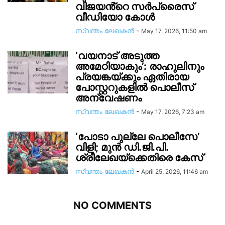
വിജയൻ്റെ സർപ്രൈസ്
വീഡിയോ കോൾ
സ്വന്തം ലേഖകന്‍
-
May 17, 2026, 11:50 am
‘വയനാട് അടുത്ത
അമേഠിയാകും’: രാഹുലിനും
പ്രയങ്കയ്ക്കും ഏതിരായ
പോസ്റ്ററുകളിൽ പൊലീസ്
അന്വേഷണം
സ്വന്തം ലേഖകന്‍
-
May 17, 2026, 7:23 am
‘പോടാ പുല്ലേ പൊലീസേ’
വിളി; മുൻ ഡി.ജി.പി.
ശ്രീലേഖയ്ക്കെതിരെ കേസ്
സ്വന്തം ലേഖകന്‍
-
April 25, 2026, 11:46 am
NO COMMENTS