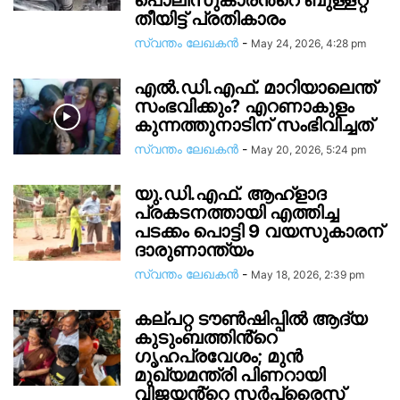
പൊലീസുകാരൻ്റെ ബുള്ളറ്റ്
തീയിട്ട് പ്രതികാരം
സ്വന്തം ലേഖകന്‍
-
May 24, 2026, 4:28 pm
എൽ.ഡി.എഫ്. മാറിയാലെന്ത്
സംഭവിക്കും? എറണാകുളം
കുന്നത്തുനാടിന് സംഭിവിച്ചത്
സ്വന്തം ലേഖകന്‍
-
May 20, 2026, 5:24 pm
യു.ഡി.എഫ്. ആഹ്ളാദ
പ്രകടനത്തായി എത്തിച്ച
പടക്കം പൊട്ടി 9 വയസുകാരന്
ദാരുണാന്ത്യം
സ്വന്തം ലേഖകന്‍
-
May 18, 2026, 2:39 pm
കല്പറ്റ ട‍ൗൺഷിപ്പിൽ ആദ്യ
കുടുംബത്തിൻ്റെ ​
ഗൃഹപ്രവേശം; മുൻ
മുഖ്യമന്ത്രി പിണറായി
വിജയൻ്റെ സർപ്രൈസ്