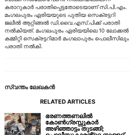
കരാറുകാര്‍ പരാതിപ്പെട്ടതോടെയാണ് സി.പി.എം.
മംഗലപുരം ഏരിയയുടെ പുതിയ സെക്രട്ടറി
ജലീല്‍ ആറ്റിങ്ങല്‍ ഡി.വൈ.എസ്.പിക്ക്‌ പരാതി
നല്‍കിയത്. മംഗലപുരം ഏരിയയിലെ 10 ലോക്കല്‍
കമ്മിറ്റി സെക്രട്ടറിമാര്‍ മംഗലാപുരം പൊലീസിലും
പരാതി നല്‍കി.
സ്വന്തം ലേഖകന്‍
RELATED ARTICLES
ഭരണത്തണലിൽ
കോൺഗ്രസ്സുകാർ
അഴിഞ്ഞാട്ടം തുടങ്ങി;