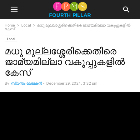
Home
Local
മധു മുല്ലശ്ശേരിക്കെതിരെ ജാമ്യമില്ലാ വകുപ്പുകളിൽ
കേസ്
Local
മധു മുല്ലശ്ശേരിക്കെതിരെ
ജാമ്യമില്ലാ വകുപ്പുകളിൽ
കേസ്
By
സ്വന്തം ലേഖകന്‍
-
December 29, 2024, 3:32 pm