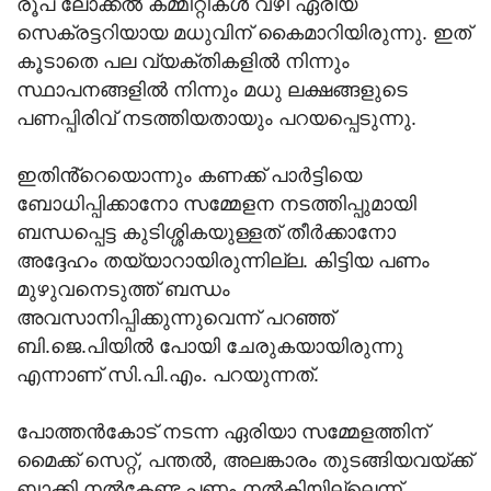
രൂപ ലോക്കല്‍ കമ്മിറ്റികൾ വഴി ഏരിയ
സെക്രട്ടറിയായ മധുവിന് കൈമാറിയിരുന്നു. ഇത്
കൂടാതെ പല വ്യക്തികളില്‍ നിന്നും
സ്ഥാപനങ്ങളില്‍ നിന്നും മധു ലക്ഷങ്ങളുടെ
പണപ്പിരിവ് നടത്തിയതായും പറയപ്പെടുന്നു.
ഇതിൻ്റെയൊന്നും കണക്ക് പാർട്ടിയെ
ബോധിപ്പിക്കാനോ സമ്മേളന നടത്തിപ്പുമായി
ബന്ധപ്പെട്ട കുടിശ്ശികയുള്ളത് തീർക്കാനോ
അദ്ദേഹം തയ്യാറായിരുന്നില്ല. കിട്ടിയ പണം
മുഴുവനെടുത്ത് ബന്ധം
അവസാനിപ്പിക്കുന്നുവെന്ന് പറഞ്ഞ്
ബി.ജെ.പിയിൽ പോയി ചേരുകയായിരുന്നു
എന്നാണ് സി.പി.എം. പറയുന്നത്.
പോത്തന്‍കോട് നടന്ന ഏരിയാ സമ്മേളത്തിന്
മൈക്ക് സെറ്റ്, പന്തല്‍, അലങ്കാരം തുടങ്ങിയവയ്ക്ക്
ബാക്കി നല്‍കേണ്ട പണം നല്‍കിയില്ലെന്ന്