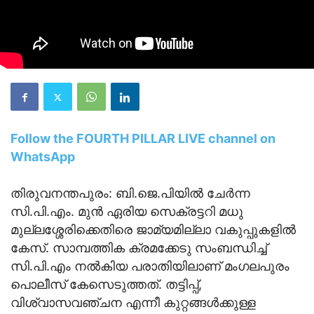
Follow the FOURTH PILLAR LIVE channel on
WhatsApp
തിരുവനന്തപുരം: ബി.ജെ.പിയില്‍ ചേര്‍ന്ന
സി.പി.എം. മുന്‍ ഏരിയ സെക്രട്ടറി മധു
മുല്ലശ്ശേരിക്കെതിരെ ജാമ്യമില്ലാ വകുപ്പുകളില്‍
കേസ്. സാമ്പത്തിക ക്രമക്കേടു സംബന്ധിച്ച്
സി.പി.എം നല്‍കിയ പരാതിയിലാണ് മംഗലപുരം
പൊലീസ് കേസെടുത്തത്. തട്ടിപ്പ്,
വിശ്വാസവഞ്ചന എന്നീ കുറ്റങ്ങള്‍ക്കുള്ള