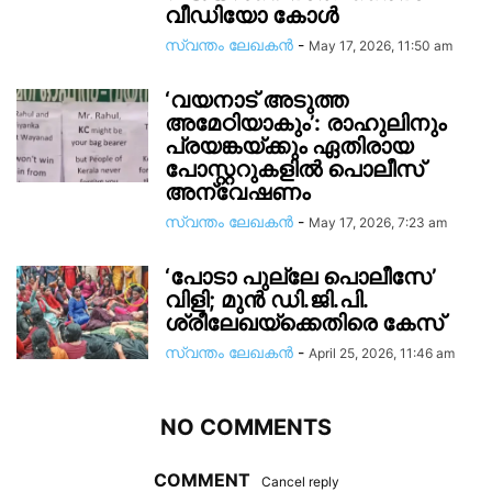
വീഡിയോ കോൾ
സ്വന്തം ലേഖകന്‍
-
May 17, 2026, 11:50 am
‘വയനാട് അടുത്ത
അമേഠിയാകും’: രാഹുലിനും
പ്രയങ്കയ്ക്കും ഏതിരായ
പോസ്റ്ററുകളിൽ പൊലീസ്
അന്വേഷണം
സ്വന്തം ലേഖകന്‍
-
May 17, 2026, 7:23 am
‘പോടാ പുല്ലേ പൊലീസേ’
വിളി; മുൻ ഡി.ജി.പി.
ശ്രീലേഖയ്ക്കെതിരെ കേസ്
സ്വന്തം ലേഖകന്‍
-
April 25, 2026, 11:46 am
NO COMMENTS
COMMENT
Cancel reply