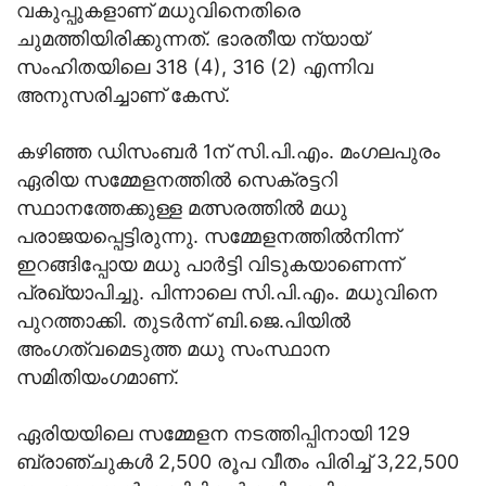
വകുപ്പുകളാണ് മധുവിനെതിരെ
ചുമത്തിയിരിക്കുന്നത്. ഭാരതീയ ന്യായ്
സംഹിതയിലെ 318 (4), 316 (2) എന്നിവ
അനുസരിച്ചാണ് കേസ്.
കഴിഞ്ഞ ഡിസംബര്‍ 1ന് സി.പി.എം. മംഗലപുരം
ഏരിയ സമ്മേളനത്തിൽ സെക്രട്ടറി
സ്ഥാനത്തേക്കുള്ള മത്സരത്തിൽ മധു
പരാജയപ്പെട്ടിരുന്നു. സമ്മേളനത്തിൽനിന്ന്
ഇറങ്ങിപ്പോയ മധു പാർട്ടി വിടുകയാണെന്ന്
പ്രഖ്യാപിച്ചു. പിന്നാലെ സി.പി.എം. മധുവിനെ
പുറത്താക്കി. തുടർന്ന് ബി.ജെ.പിയിൽ
അംഗത്വമെടുത്ത മധു സംസ്ഥാന
സമിതിയംഗമാണ്.
ഏരിയയിലെ സമ്മേളന നടത്തിപ്പിനായി 129
ബ്രാഞ്ചുകള്‍ 2,500 രൂപ വീതം പിരിച്ച് 3,22,500