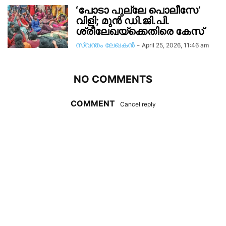
‘പോടാ പുല്ലേ പൊലീസേ’
വിളി; മുൻ ഡി.ജി.പി.
ശ്രീലേഖയ്ക്കെതിരെ കേസ്
സ്വന്തം ലേഖകന്‍
-
April 25, 2026, 11:46 am
NO COMMENTS
COMMENT
Cancel reply