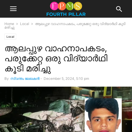
Home
Local
ആലപ്പുഴ വാഹനാപകടം, പരുക്കേറ്റ ഒരു വിദ്യാർഥി കൂടി
മരിച്ചു
Local
ആലപ്പുഴ വാഹനാപകടം,
പരുക്കേറ്റ ഒരു വിദ്യാർഥി
കൂടി മരിച്ചു
By
സ്വന്തം ലേഖകന്‍
-
December 5, 2024, 5:10 pm