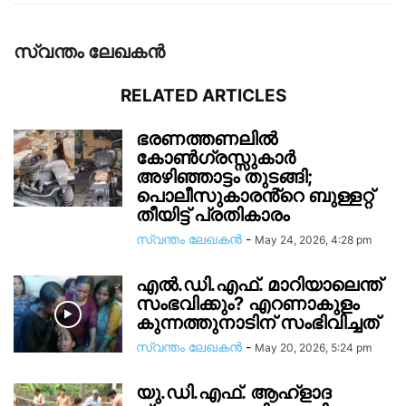
സ്വന്തം ലേഖകന്‍
RELATED ARTICLES
ഭരണത്തണലിൽ
കോൺഗ്രസ്സുകാർ
അഴിഞ്ഞാട്ടം തുടങ്ങി;
പൊലീസുകാരൻ്റെ ബുള്ളറ്റ്
തീയിട്ട് പ്രതികാരം
സ്വന്തം ലേഖകന്‍
-
May 24, 2026, 4:28 pm
എൽ.ഡി.എഫ്. മാറിയാലെന്ത്
സംഭവിക്കും? എറണാകുളം
കുന്നത്തുനാടിന് സംഭിവിച്ചത്
സ്വന്തം ലേഖകന്‍
-
May 20, 2026, 5:24 pm
യു.ഡി.എഫ്. ആഹ്ളാദ