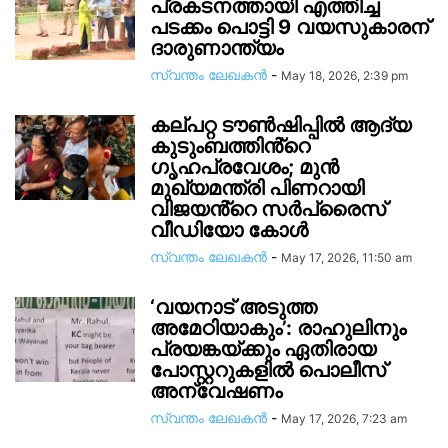
പ്രകടനത്തായി എത്തിച്ച
പടക്കം പൊട്ടി 9 വയസുകാരന്
ദാരുണാന്ത്യം
സ്വന്തം ലേഖകന്‍
-
May 18, 2026, 2:39 pm
കല്പറ്റ ട‍ൗൺഷിപ്പിൽ ആദ്യ
കുടുംബത്തിൻ്റെ ​
ഗൃഹപ്രവേശം; മുൻ
മുഖ്യമന്ത്രി പിണറായി
വിജയൻ്റെ സർപ്രൈസ്
വീഡിയോ കോൾ
സ്വന്തം ലേഖകന്‍
-
May 17, 2026, 11:50 am
‘വയനാട് അടുത്ത
അമേഠിയാകും’: രാഹുലിനും
പ്രയങ്കയ്ക്കും ഏതിരായ
പോസ്റ്ററുകളിൽ പൊലീസ്
അന്വേഷണം
സ്വന്തം ലേഖകന്‍
-
May 17, 2026, 7:23 am