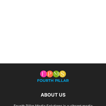
ABOUT US
Fourth Pillar Media Solutions is a vibrant media