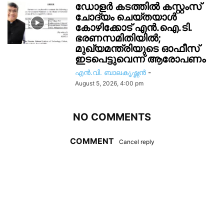
ഡോളർ കടത്തിൽ കസ്റ്റംസ്
ചോദ്യം ചെയ്തയാൾ
കോഴിക്കോട് എൻ.ഐ.ടി.
ഭരണസമിതിയിൽ;
മുഖ്യമന്ത്രിയുടെ ഓഫീസ്
ഇടപെട്ടുവെന്ന് ആരോപണം
എൻ.വി. ബാലകൃഷ്ണൻ
-
August 5, 2026, 4:00 pm
NO COMMENTS
COMMENT
Cancel reply