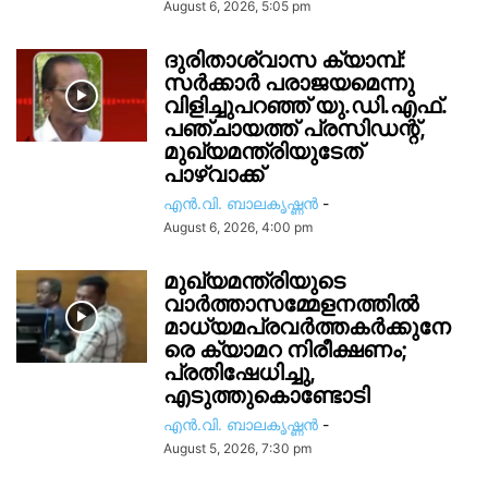
August 6, 2026, 5:05 pm
ദുരിതാശ്വാസ ക്യാമ്പ്:
സർക്കാർ പരാജയമെന്നു
വിളിച്ചുപറഞ്ഞ് യു.ഡി.എഫ്.
പഞ്ചായത്ത് പ്രസിഡന്റ്,
മുഖ്യമന്ത്രിയുടേത്
പാഴ്വാക്ക്
എൻ.വി. ബാലകൃഷ്ണൻ
-
August 6, 2026, 4:00 pm
മുഖ്യമന്ത്രിയുടെ
വാർത്താസമ്മേളനത്തിൽ
മാധ്യമപ്രവർത്തകർക്കുനേ
രെ ക്യാമറ നിരീക്ഷണം;
പ്രതിഷേധിച്ചു,
എടുത്തുകൊണ്ടോടി
എൻ.വി. ബാലകൃഷ്ണൻ
-
August 5, 2026, 7:30 pm