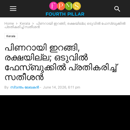
Home
Kerala
പിണറായി ഇറങ്ങി, രക്ഷയില്ല; ഒടുവിൽ ഫേസ്ബുക്കിൽ
പ്രതികരിച്ച് സതീശൻ
Kerala
പിണറായി ഇറങ്ങി,
രക്ഷയില്ല; ഒടുവിൽ
ഫേസ്ബുക്കിൽ പ്രതികരിച്ച്
സതീശൻ
By
സ്വന്തം ലേഖകന്‍
-
June 14, 2026, 6:11 pm