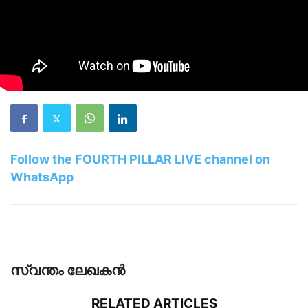
Follow the FOURTH PILLAR LIVE channel on
WhatsApp
സ്വന്തം ലേഖകന്‍
RELATED ARTICLES