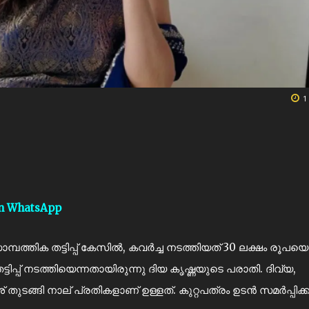
1
on WhatsApp
പത്തിക തട്ടിപ്പ് കേസിൽ, കവർച്ച നടത്തിയത് 30 ലക്ഷം രൂപയെന
ിപ്പ് നടത്തിയെന്നതായിരുന്നു ദിയ കൃഷ്ണയുടെ പരാതി. ദിവ്യ,
ുടങ്ങി നാല് പ്രതികളാണ് ഉള്ളത്. കുറ്റപത്രം ഉടൻ സമർപ്പിക്ക