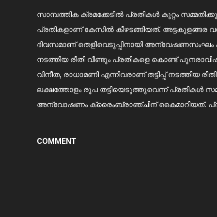
സാമ്പത്തിക ക്രമക്കേടിൽ പ്രതികൾ കുറ്റം സമ്മതിക്
പ്രതികളാണ് കേസിൽ കീഴടങ്ങിയത്. അട്ടകുളങ്ങര 
ദിവസമാണ് തെളിവെടുപ്പിനായി അന്വേഷണസംഘം കസ്റ്
നടത്തിയ രീതി വീണ്ടും പ്രതികളെ കൊണ്ട് പുനരാവിഷ്‌കര
വിനീത, രാധാമണി എന്നിവരാണ് തട്ടിപ്പ് നടത്തിയ ര
ലക്ഷത്തോളം രൂപ തട്ടിയെടുത്തുവെന്ന് പ്രതികൾ സമ്
അന്വോഷണം ക്രൈംബ്രാഞ്ചിന് കൈമാറിയത്. പ്രതി
COMMENT