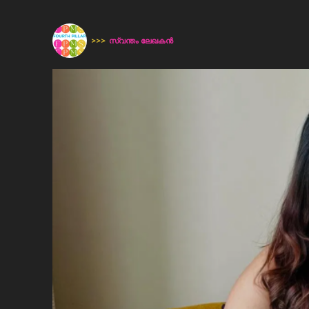
>>>
സ്വന്തം ലേഖകന്‍