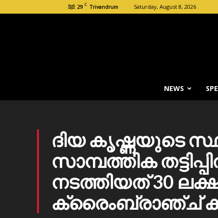
C
29
Saturday, August 8, 2026
Trivandrum
NEWS
SPE
ദിയ കൃഷ്ണയുടെ സ
സാമ്പത്തിക തട്ടിപ്
നടത്തിയത് 30 ലക്ഷ
ക്രൈംബ്രാഞ്ച് 