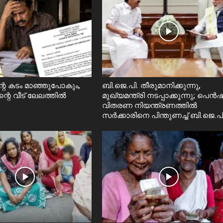
റെ കടം മാഞ്ഞുപോകും,
ബി.ജെ.പി. തീരുമാനിക്കുന്നു,
ന്റെ വീട് ലേലത്തിൽ
മുഖ്യമന്ത്രി നടപ്പാക്കുന്നു; പെ
വിതരണ നിയന്ത്രണത്തിൽ
സ‍ർക്കാരിനെ പിന്തുണച്ച് ബി.ജെ.പി