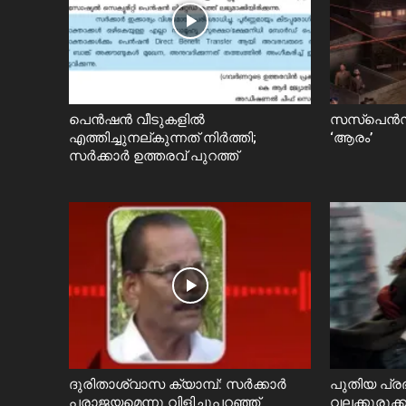
പെൻഷൻ വീടുകളിൽ
സസ്പെൻസ
എത്തിച്ചുനല്കുന്നത് നിർത്തി;
‘ആരം’
സര്‍ക്കാർ ഉത്തരവ് പുറത്ത്
ദുരിതാശ്വാസ ക്യാമ്പ്: സർക്കാർ
പുതിയ പ്ര
പരാജയമെന്നു വിളിച്ചുപറഞ്ഞ്
വലക്കുരുക