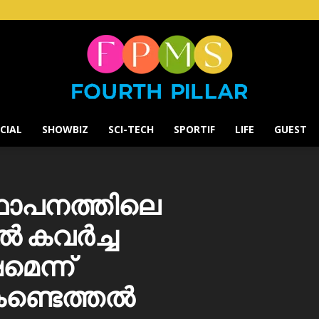
CIAL
SHOWBIZ
SCI-TECH
SPORTIF
LIFE
GUEST
Fourth
്ഥാപനത്തിലെ
പിൽ കവർച്ച
Pillar
മെന്ന്
കണ്ടെത്തൽ