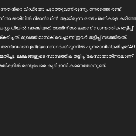
കുന്നതിൻറെ വീഡിയോ പുറത്തുവന്നിരുന്നു. നേരത്തെ രണ്ട്
വനിതാ ജയിലിൽ റിമാൻഡിൽ ആയിരുന്ന രണ്ട് പ്രതികളെ കഴിഞ്
റഡിയിൽ വാങ്ങിയത്. അതിന് ശേഷമാണ് സാമ്പത്തിക തട്ടിപ്പ്
ിച്ചത്. മുഖത്ത് മാസ്‌ക് വെച്ചാണ് ഇവർ തട്ടിപ്പ് നടത്തിയത്.
ീതി അന്വേഷണ ഉദ്യോഗസ്ഥർക്ക് മുന്നിൽ പുനരാവിഷ്‌കരിച്ചത്.40
മതിച്ചു. ലക്ഷങ്ങളുടെ സാമ്പത്തിക തട്ടിപ്പ് കേസായാതിനാലാണ്
കളിൽ രണ്ടുപേരെ കൂടി ഇനി കണ്ടെത്താനുണ്ട്.