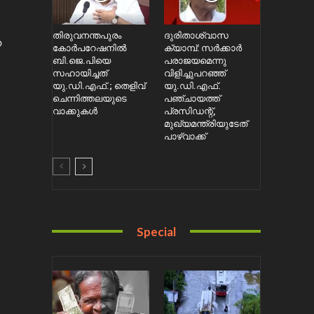
തിരുവനന്തപുരം
ദുരിതാശ്വാസ
ഞ
കോർപറേഷനിൽ
ക്യാമ്പ്: സർക്കാർ
ബി.ജെ.പിയെ
പരാജയമെന്നു
സഹായിച്ചത്
വിളിച്ചുപറഞ്ഞ്
യു.ഡി.എഫ്.; തെളിവ്
യു.ഡി.എഫ്.
ചെന്നിത്തലയുടെ
പഞ്ചായത്ത്
വാക്കുകൾ
പ്രസിഡന്റ്,
മുഖ്യമന്ത്രിയുടേത്
പാഴ്വാക്ക്
Special