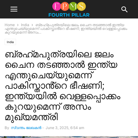
Home
India
ബ്രഹ്‌മപുത്രയിലെ ജലം ചൈന തടഞ്ഞാൽ ഇന്ത്യ
എന്തുചെയ്യുമെന്ന് പാകിസ്താൻ്റെ ഭീഷണി; ഇന്ത്യയിൽ വെള്ളപ്പൊക്കം
കുറയുമെന്ന് അസം...
India
ബ്രഹ്‌മപുത്രയിലെ ജലം
ചൈന തടഞ്ഞാൽ ഇന്ത്യ
എന്തുചെയ്യുമെന്ന്
പാകിസ്താൻ്റെ ഭീഷണി;
ഇന്ത്യയിൽ വെള്ളപ്പൊക്കം
കുറയുമെന്ന് അസം
മുഖ്യമന്ത്രി
By
സ്വന്തം ലേഖകന്‍
-
June 3, 2025, 6:54 am