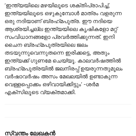
‘ഇന്ത്യയിലെ മഴയിലൂടെ ശക്തിപ്രാപിച്ച്,
ഇന്ത്യയിലൂടെ ഒഴുകുമ്പോള്‍ മാത്രം വളരുന്ന
ഒരു നദിയാണ് ബ്രഹ്‌മപുത്ര. ഈ നദിയെ
ആശ്രയിച്ചല്ല ഇന്ത്യയിലെ കൃഷികളോ മറ്റ്
സംവിധാനങ്ങളോ പ്രവര്‍ത്തിക്കുന്നത്. ഇനി
ചൈന ബ്രഹ്‌മപുത്രയിലെ ജലം
തടയുന്നുവെന്നുതന്നെ ഇരിക്കട്ടെ, അതും
ഇന്ത്യക്ക് ഗുണമേ ചെയ്യൂ. കാലവര്‍ഷത്തില്‍
ബ്രഹ്‌മപുത്രയില്‍ ജലനിരപ്പ് ഉയരുന്നതുമൂലം
വര്‍ഷാവര്‍ഷം അസം മേഖലയില്‍ ഉണ്ടാകുന്ന
വെള്ളപ്പൊക്കം ഒഴിവായിക്കിട്ടും’ -ശര്‍മ
എക്‌സിലൂടെ വ്യക്തമാക്കി.
സ്വന്തം ലേഖകന്‍