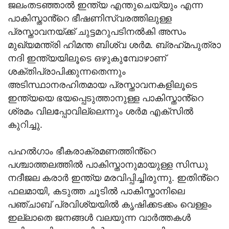
ജലംതടഞ്ഞാല്‍ ഇന്ത്യ എന്തുചെയ്യും എന്ന
പാകിസ്താൻ്റെ ഭീഷണിസ്വരത്തിലുള്ള
പ്രസ്താവനയ്ക്ക് ചുട്ടമറുപടിനല്‍കി അസം
മുഖ്യമന്ത്രി ഹിമന്ത ബിശ്വ ശര്‍മ. ബ്രഹ്‌മപുത്രാ
നദി ഇന്ത്യയിലൂടെ ഒഴുകുമ്പോഴാണ്
ശക്തിപ്രാപിക്കുന്നതെന്നും
അടിസ്ഥാനരഹിതമായ പ്രസ്താവനകളിലൂടെ
ഇന്ത്യയെ ഭയപ്പെടുത്താനുള്ള പാകിസ്താൻ്റെ
ശ്രമം വിലപ്പോവില്ലെന്നും ശര്‍മ എക്‌സില്‍
കുറിച്ചു.
പഹല്‍ഗാം ഭീകരാക്രമണത്തിൻ്റെ
പശ്ചാത്തലത്തില്‍ പാകിസ്താനുമായുള്ള സിന്ധു
നദീജല കരാര്‍ ഇന്ത്യ മരവിപ്പിച്ചിരുന്നു. ഇതിൻ്റെ
ഫലമായി, കടുത്ത ചൂടില്‍ പാകിസ്താനിലെ
പഞ്ചാബ് പ്രവിശ്യയില്‍ കൃഷിക്കടക്കം വെള്ളം
ഇല്ലാതെ ജനങ്ങള്‍ വലയുന്ന വാര്‍ത്തകള്‍