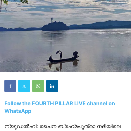
Follow the FOURTH PILLAR LIVE channel on
WhatsApp
ന്യൂഡല്‍ഹി: ചൈന ബ്രഹ്‌മപുത്രാ നദിയിലെ