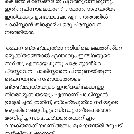
കഴിഞ്ഞ ദിവസങ്ങളില്‍ പുറത്തുവന്നിരുന്നു.
ഇതിനുപിന്നാലെയാണ്, സമാനസാഹചര്യം
ഇന്ത്യക്കും ഉണ്ടായാലോ എന്ന തരത്തില്‍
പാകിസ്താന്‍ തിങ്കളാഴ്ച ഒരു പ്രസ്താവന
നടത്തിയത്.
‘ചൈന ബ്രഹ്‌മപുത്രാ നദിയിലെ ജലത്തിൻ്റെ
ഒഴുക്ക് തടഞ്ഞാല്‍ എന്താവും ഇന്ത്യയുടെ
സ്ഥിതി’, എന്നായിരുന്നു പാകിസ്താൻ്റെ
പ്രസ്താവന. പാകിസ്താനെ പിന്തുണയ്ക്കുന്ന
ചൈനയുടെ സഹായത്തോടെ
ബ്രഹ്‌മപുത്രയുടെ ഇന്ത്യയിലേക്കുള്ള
നീരൊഴുക്ക് തടയും എന്നാണ് പാകിസ്താന്‍
ഉദ്ദേശിച്ചത്. ഇതിന്, ബ്രഹ്‌മപുത്രാ നദിയുടെ
ഒഴുക്കിനെക്കുറിച്ചും സിന്ധൂ നദീജല കരാര്‍
മരവിപ്പിച്ച സാഹചര്യത്തെക്കുറിച്ചും
വ്യക്തമാക്കിയാണ് അസം മുഖ്യമന്ത്രി മറുപടി
നല്‍കിയിരിക്കുന്നത്.