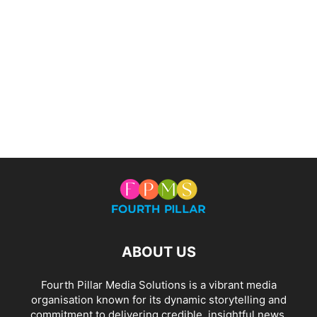
ABOUT US
Fourth Pillar Media Solutions is a vibrant media
organisation known for its dynamic storytelling and
commitment to delivering credible, insightful news.