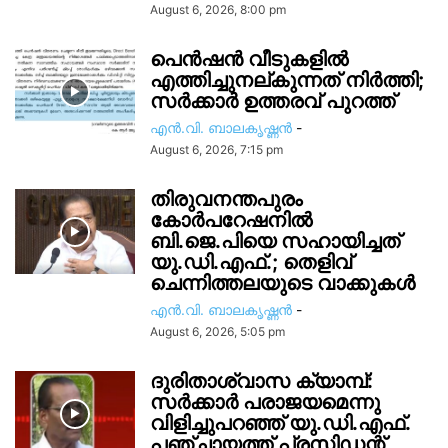
August 6, 2026, 8:00 pm
പെൻഷൻ വീടുകളിൽ
എത്തിച്ചുനല്കുന്നത് നിർത്തി;
സര്‍ക്കാർ ഉത്തരവ് പുറത്ത്
എൻ.വി. ബാലകൃഷ്ണൻ
-
August 6, 2026, 7:15 pm
തിരുവനന്തപുരം
കോർപറേഷനിൽ
ബി.ജെ.പിയെ സഹായിച്ചത്
യു.ഡി.എഫ്.; തെളിവ്
ചെന്നിത്തലയുടെ വാക്കുകൾ
എൻ.വി. ബാലകൃഷ്ണൻ
-
August 6, 2026, 5:05 pm
ദുരിതാശ്വാസ ക്യാമ്പ്:
സർക്കാർ പരാജയമെന്നു
വിളിച്ചുപറഞ്ഞ് യു.ഡി.എഫ്.
പഞ്ചായത്ത് പ്രസിഡന്റ്,