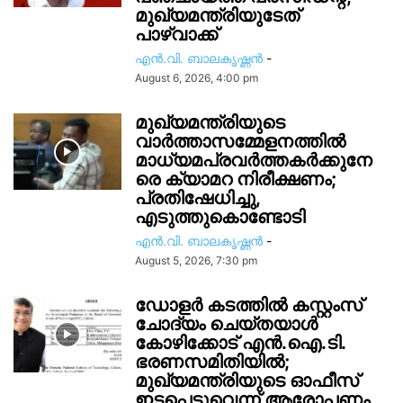
മുഖ്യമന്ത്രിയുടേത്
പാഴ്വാക്ക്
എൻ.വി. ബാലകൃഷ്ണൻ
-
August 6, 2026, 4:00 pm
മുഖ്യമന്ത്രിയുടെ
വാർത്താസമ്മേളനത്തിൽ
മാധ്യമപ്രവർത്തകർക്കുനേ
രെ ക്യാമറ നിരീക്ഷണം;
പ്രതിഷേധിച്ചു,
എടുത്തുകൊണ്ടോടി
എൻ.വി. ബാലകൃഷ്ണൻ
-
August 5, 2026, 7:30 pm
ഡോളർ കടത്തിൽ കസ്റ്റംസ്
ചോദ്യം ചെയ്തയാൾ
കോഴിക്കോട് എൻ.ഐ.ടി.
ഭരണസമിതിയിൽ;
മുഖ്യമന്ത്രിയുടെ ഓഫീസ്
ഇടപെട്ടുവെന്ന് ആരോപണം