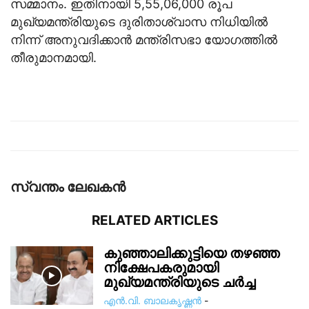
സമ്മാനം. ഇതിനായി 5,55,06,000 രൂപ
മുഖ്യമന്ത്രിയുടെ ദുരിതാശ്വാസ നിധിയില്‍
നിന്ന് അനുവദിക്കാന്‍ മന്ത്രിസഭാ യോഗത്തില്‍
തീരുമാനമായി.
സ്വന്തം ലേഖകന്‍
RELATED ARTICLES
കുഞ്ഞാലിക്കുട്ടിയെ തഴഞ്ഞ
നിക്ഷേപകരുമായി
മുഖ്യമന്ത്രിയുടെ ചർച്ച
എൻ.വി. ബാലകൃഷ്ണൻ
-