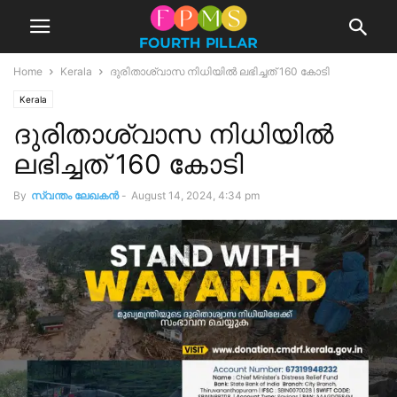
Home
Kerala
ദുരിതാശ്വാസ നിധിയില്‍ ലഭിച്ചത് 160 കോടി
Kerala
ദുരിതാശ്വാസ നിധിയില്‍
ലഭിച്ചത് 160 കോടി
By
സ്വന്തം ലേഖകന്‍
-
August 14, 2024, 4:34 pm