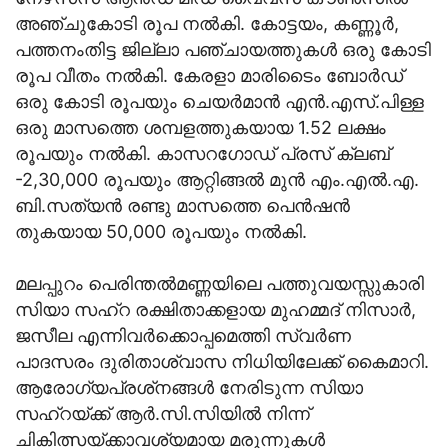
അഞ്ചുകോടി രൂപ നല്‍കി. കോട്ടയം, കണ്ണൂര്‍,
പത്തനംതിട്ട ജില്ലാ പഞ്ചായത്തുകള്‍ ഒരു കോടി
രൂപ വീതം നല്‍കി. കേരളാ മാരിടൈം ബോര്‍ഡ്
ഒരു കോടി രൂപയും ചെയര്‍മാന്‍ എന്‍.എസ്.പിള്ള
ഒരു മാസത്തെ ശമ്പളത്തുകയായ 1.52 ലക്ഷം
രൂപയും നല്‍കി. കാസറഗോഡ് പ്രസ് ക്ലബ്
-2,30,000 രൂപയും ആറ്റിങ്ങല്‍ മുന്‍ എം.എല്‍.എ.
ബി.സത്യന്‍ രണ്ടു മാസത്തെ പെന്‍ഷന്‍
തുകയായ 50,000 രൂപയും നല്‍കി.
മലപ്പുറം പെരിന്തല്‍മണ്ണയിലെ പത്തുവയസ്സുകാരി
സിയാ സഹ്‌റ രക്ഷിതാക്കളായ മുഹമ്മദ് നിസാര്‍,
ജസീല എന്നിവര്‍ക്കൊപ്പമെത്തി സ്വര്‍ണ
പാദസരം ദുരിതാശ്വാസ നിധിയിലേക്ക് കൈമാറി.
ആരോഗ്യപ്രശ്‌നങ്ങള്‍ നേരിടുന്ന സിയാ
സഹ്റയ്ക്ക് ആര്‍.സി.സിയില്‍ നിന്ന്
ചികിത്സയ്ക്കാവശ്യമായ മരുന്നുകള്‍