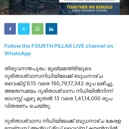
Follow the FOURTH PILLAR LIVE channel on
WhatsApp
തിരുവനന്തപുരം: മുഖ്യമന്ത്രിയുടെ
ദുരിതാശ്വാസനിധിയിലേക്ക് ബുധനാഴ്ച
വൈകിട്ട് 6.15 വരെ 160,79,17,342 രൂപ ലഭിച്ചു.
അതേസമയം ദുരിതാശ്വാസ നിധിയില്‍നിന്ന്
ഓഗസ്റ്റ് ഏഴു മുതല്‍ 13 വരെ 1,41,14,000 രൂപ
വിതരണം ചെയ്തു.
ദുരിതാശ്വാസ നിധിയിലേക്ക് ബുധനാഴ്ച കേരള
നേഴ്‌സസ് ആന്‍ഡ് മിഡ് വൈവ്‌സ് കൗണ്‍സില്‍