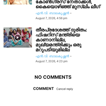
കോൺഗ്രസ് നേതാക്കൾ,
കൈയൊഴിഞ്ഞ് മുസ്ലിം ലീഗ്
എൻ.വി. ബാലകൃഷ്ണൻ
-
August 7, 2026, 4:56 pm
തീരപ്രദേശത്ത് ദുരിതം:
ഫിഷറിസ്‌ മന്ത്രിയെ
കാണാനില്ല,
മുഖ്യമന്ത്രിക്കും ഒരു
മറുപടിയുമില്ല
എൻ.വി. ബാലകൃഷ്ണൻ
-
August 7, 2026, 4:23 pm
NO COMMENTS
COMMENT
Cancel reply