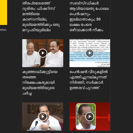
തീരപ്രദേശത്ത്
സബ്സിഡികൾ
ദുരിതം: ഫിഷറിസ്‌
ആവിയായതു പോലെ
മന്ത്രിയെ
പെൻഷനും
കാണാനില്ല,
ഇല്ലാതാകും; 30
മുഖ്യമന്ത്രിക്കും ഒരു
ലക്ഷം പേരെ
min.
മറുപടിയുമില്ല
ഒഴിവാക്കാൻ നീക്കം
കുഞ്ഞാലിക്കുട്ടിയെ
പെൻഷൻ വീടുകളിൽ
തഴഞ്ഞ
എത്തിച്ചുനല്കുന്നത്
നിക്ഷേപകരുമായി
നിർത്തി; സര്‍ക്കാർ
മുഖ്യമന്ത്രിയുടെ
ഉത്തരവ് പുറത്ത്
ചർച്ച