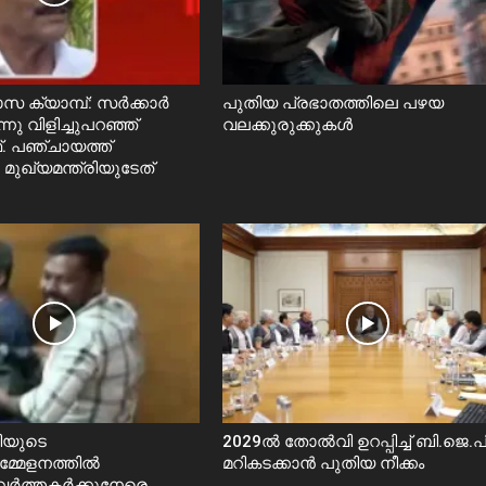
സ ക്യാമ്പ്: സർക്കാർ
പുതിയ പ്രഭാതത്തിലെ പഴയ
ു വിളിച്ചുപറഞ്ഞ്
വലക്കുരുക്കുകൾ
. പഞ്ചായത്ത്
 മുഖ്യമന്ത്രിയുടേത്
രിയുടെ
2029ൽ തോല്‍വി ഉറപ്പിച്ച് ബി.ജെ.പി
്മേളനത്തിൽ
മറികടക്കാൻ പുതിയ നീക്കം
വർത്തകർക്കുനേരെ