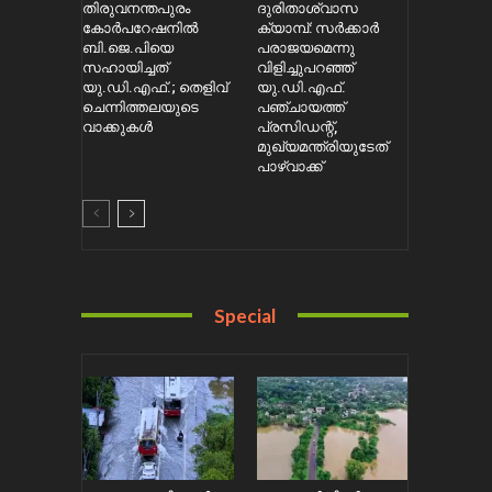
തിരുവനന്തപുരം
ദുരിതാശ്വാസ
കോർപറേഷനിൽ
ക്യാമ്പ്: സർക്കാർ
ബി.ജെ.പിയെ
പരാജയമെന്നു
സഹായിച്ചത്
വിളിച്ചുപറഞ്ഞ്
യു.ഡി.എഫ്.; തെളിവ്
യു.ഡി.എഫ്.
ചെന്നിത്തലയുടെ
പഞ്ചായത്ത്
വാക്കുകൾ
പ്രസിഡന്റ്,
മുഖ്യമന്ത്രിയുടേത്
പാഴ്വാക്ക്
Special