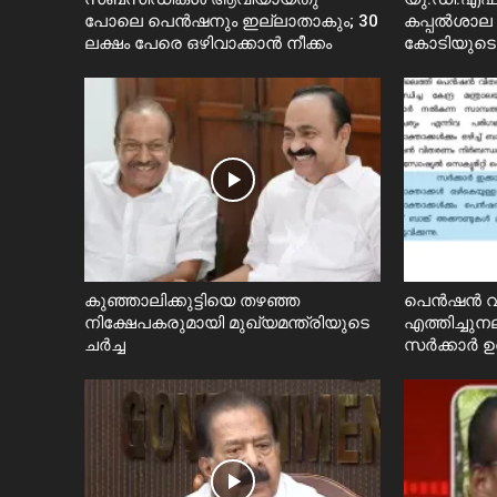
പോലെ പെൻഷനും ഇല്ലാതാകും; 30
കപ്പൽശാല 
ലക്ഷം പേരെ ഒഴിവാക്കാൻ നീക്കം
കോടിയുടെ 
കുഞ്ഞാലിക്കുട്ടിയെ തഴഞ്ഞ
പെൻഷൻ വ
നിക്ഷേപകരുമായി മുഖ്യമന്ത്രിയുടെ
എത്തിച്ചുനല
ചർച്ച
സര്‍ക്കാർ ഉ