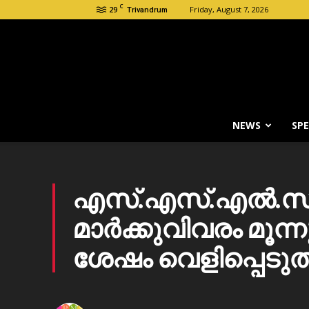
C
29
Friday, August 7, 2026
Trivandrum
NEWS
SPE
എസ്.എസ്.എല്‍.സി
മാര്‍ക്കുവിവരം മൂന
ശേഷം വെളിപ്പെടുത