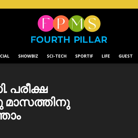
CIAL
SHOWBIZ
SCI-TECH
SPORTIF
LIFE
GUEST
Fourth
. പരീക്ഷ
്നു മാസത്തിനു
Pillar
്താം