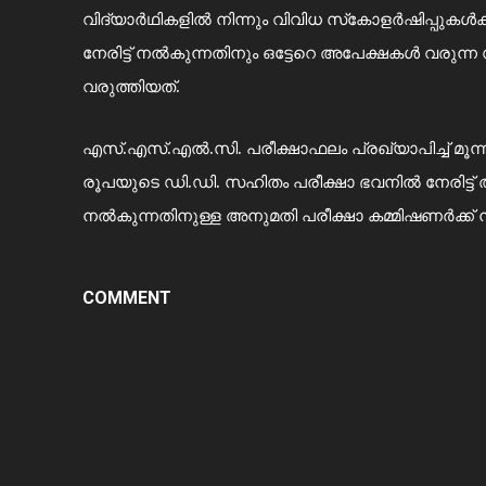
വിദ്യാര്‍ഥികളില്‍ നിന്നും വിവിധ സ്‌കോളര്‍ഷിപ്പുകള
നേരിട്ട് നല്‍കുന്നതിനും ഒട്ടേറെ അപേക്ഷകള്‍ വരു
വരുത്തിയത്.
എസ്.എസ്.എല്‍.സി. പരീക്ഷാഫലം പ്രഖ്യാപിച്ച് മൂന
രൂപയുടെ ഡി.ഡി. സഹിതം പരീക്ഷാ ഭവനില്‍ നേരിട്ട് അപേക്
നല്‍കുന്നതിനുള്ള അനുമതി പരീക്ഷാ കമ്മിഷണര്‍ക്ക് ന
COMMENT