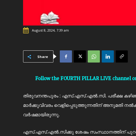
August 8, 2024, 7:39 am
Share
Follow the FOURTH PILLAR LIVE channel 
തിരുവനന്തപുരം : എസ്.എസ്.എല്‍.സി. പരീക്ഷ കഴിഞ്ഞ്
മാര്‍ക്കുവിവരം വെളിപ്പെടുത്തുന്നതിന് അനുമതി നല്
വര്‍ഷമായിരുന്നു.
എസ്.എസ്.എല്‍.സിക്കു ശേഷം സംസ്ഥാനത്തിന് പുറത്