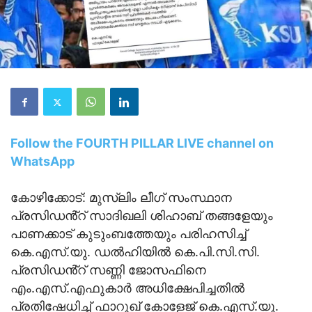
Follow the FOURTH PILLAR LIVE channel on
WhatsApp
കോഴിക്കോട്‌: മുസ്ലിം ലീഗ്‌ സംസ്ഥാന
പ്രസിഡൻ്റ്‌ സാദിഖലി ശിഹാബ്‌ തങ്ങളേയും
പാണക്കാട്‌ കുടുംബത്തേയും പരിഹസിച്ച്‌
കെ.എസ്‌.യു. ഡല്‍ഹിയില്‍ കെ.പി.സി.സി.
പ്രസിഡൻ്റ് സണ്ണി ജോസഫിനെ
എം.എസ്‌.എഫുകാർ അധിക്ഷേപിച്ചതിൽ
പ്രതിഷേധിച്ച്‌ ഫാറൂഖ്‌ കോളേജ്‌ കെ.എസ്‌.യു.