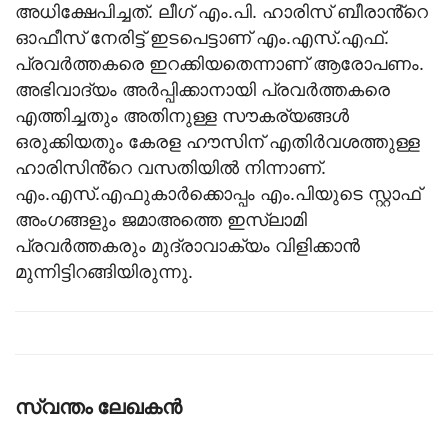
അധിക്ഷേപിച്ചത്‌. ലീ​ഗ് എം.പി. ഹാരിസ് ബീരാൻ്റെ
ഓഫീസ് നേരിട്ട് ഇടപെട്ടാണ് എം.എസ്.എഫ്.
പ്രവർത്തകരെ ഇറക്കിയതെന്നാണ് ആരോപണം.
അഭിവാദ്യം അർപ്പിക്കാനായി പ്രവർത്തകരെ
എത്തിച്ചതും അതിനുള്ള സൗകര്യങ്ങൾ
ഒരുക്കിയതും കേരള ഹൗസിന് എതിർവശത്തുള്ള
ഹാരിസിൻ്റെ വസതിയിൽ നിന്നാണ്.
എം.എസ്.എഫുകാർക്കൊപ്പം എം.പിയുടെ സ്റ്റാഫ്
അം​ഗങ്ങളും ജമാഅത്തെ ഇസ്ലാമി
പ്രവർത്തകരും മുദ്രാവാക്യം വിളിക്കാൻ
മുന്നിട്ടിറങ്ങിയിരുന്നു.
സ്വന്തം ലേഖകന്‍