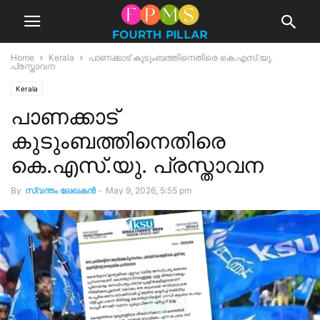
Home
Kerala
പാണക്കാട്‌ കുടുംബത്തിനെതിരെ കെ.എസ്.യു.
പ്രസ്താവന
Kerala
പാണക്കാട്‌
കുടുംബത്തിനെതിരെ
കെ.എസ്.യു. പ്രസ്താവന
By
സ്വന്തം ലേഖകന്‍
-
May 9, 2026, 5:55 pm