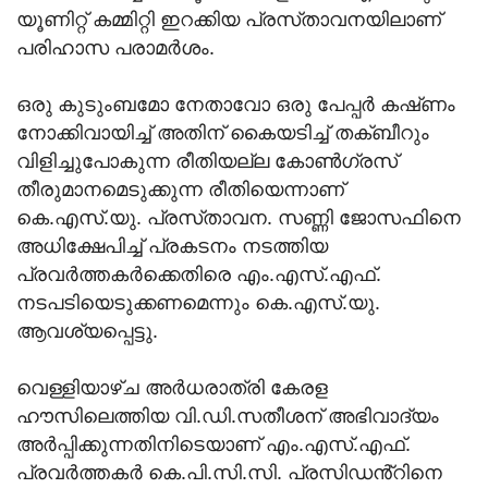
യൂണിറ്റ്‌ കമ്മിറ്റി ഇറക്കിയ പ്രസ്‌താവനയിലാണ്‌
പരിഹാസ പരാമർശം.
ഒരു കുടുംബമോ നേതാവോ ഒരു പേപ്പർ കഷ്‌ണം
നോക്കിവായിച്ച്‌ അതിന്‌ കൈയടിച്ച്‌ തക്‌ബീറും
വിളിച്ചുപോകുന്ന രീതിയല്ല കോൺഗ്രസ്
തീരുമാനമെടുക്കുന്ന രീതിയെന്നാണ്
കെ.എസ്‌.യു. പ്രസ്‌താവന. സണ്ണി ജോസഫിനെ
അധിക്ഷേപിച്ച്‌ പ്രകടനം നടത്തിയ
പ്രവർത്തകർക്കെതിരെ എം.എസ്‌.എഫ്‌.
നടപടിയെടുക്കണമെന്നും കെ.എസ്‌.യു.
ആവശ്യപ്പെട്ടു.
വെള്ളിയാഴ്ച അർധരാത്രി കേരള
ഹൗസിലെത്തിയ വി.ഡി.സതീശന് അഭിവാദ്യം
അർപ്പിക്കുന്നതിനിടെയാണ് എം.എസ്‌.എഫ്‌.
പ്രവർത്തകർ കെ.പി.സി.സി. പ്രസിഡൻ്റിനെ