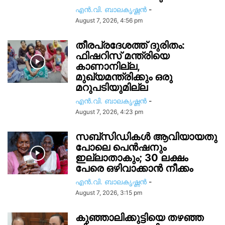
എൻ.വി. ബാലകൃഷ്ണൻ
-
August 7, 2026, 4:56 pm
തീരപ്രദേശത്ത് ദുരിതം:
ഫിഷറിസ്‌ മന്ത്രിയെ
കാണാനില്ല,
മുഖ്യമന്ത്രിക്കും ഒരു
മറുപടിയുമില്ല
എൻ.വി. ബാലകൃഷ്ണൻ
-
August 7, 2026, 4:23 pm
സബ്സിഡികൾ ആവിയായതു
പോലെ പെൻഷനും
ഇല്ലാതാകും; 30 ലക്ഷം
പേരെ ഒഴിവാക്കാൻ നീക്കം
എൻ.വി. ബാലകൃഷ്ണൻ
-
August 7, 2026, 3:15 pm
കുഞ്ഞാലിക്കുട്ടിയെ തഴഞ്ഞ