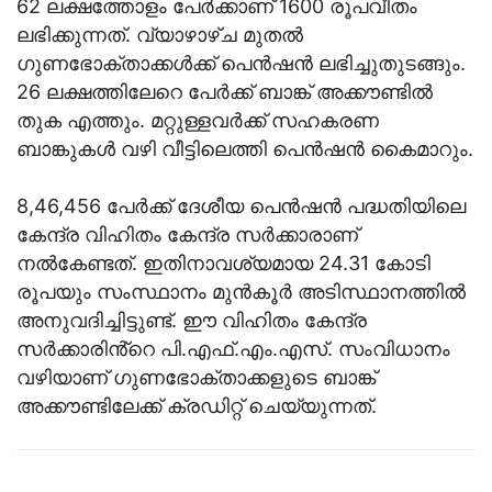
62 ലക്ഷത്തോളം പേർക്കാണ്‌ 1600 രൂപവീതം
ലഭിക്കുന്നത്‌. വ്യാഴാഴ്‌ച മുതൽ
ഗുണഭോക്താക്കൾക്ക്‌ പെൻഷൻ ലഭിച്ചുതുടങ്ങും.
26 ലക്ഷത്തിലേറെ പേർക്ക്‌ ബാങ്ക്‌ അക്കൗണ്ടിൽ
തുക എത്തും. മറ്റുള്ളവർക്ക്‌ സഹകരണ
ബാങ്കുകൾ വഴി വീട്ടിലെത്തി പെൻഷൻ കൈമാറും.
8,46,456 പേർക്ക്‌ ദേശീയ പെൻഷൻ പദ്ധതിയിലെ
കേന്ദ്ര വിഹിതം കേന്ദ്ര സർക്കാരാണ്‌
നൽകേണ്ടത്‌. ഇതിനാവശ്യമായ 24.31 കോടി
രൂപയും സംസ്ഥാനം മുൻകൂർ അടിസ്ഥാനത്തിൽ
അനുവദിച്ചിട്ടുണ്ട്‌. ഈ വിഹിതം കേന്ദ്ര
സർക്കാരിൻ്റെ പി.എഫ്‌.എം.എസ്‌. സംവിധാനം
വഴിയാണ്‌ ഗുണഭോക്താക്കളുടെ ബാങ്ക്‌
അക്കൗണ്ടിലേക്ക്‌ ക്രഡിറ്റ്‌ ചെയ്യുന്നത്‌.