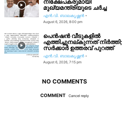
നിക്ഷേപകരുമായി
മുഖ്യമന്ത്രിയുടെ ചർച്ച
എൻ.വി. ബാലകൃഷ്ണൻ
-
August 6, 2026, 8:00 pm
പെൻഷൻ വീടുകളിൽ
എത്തിച്ചുനല്കുന്നത് നിർത്തി;
സര്‍ക്കാർ ഉത്തരവ് പുറത്ത്
എൻ.വി. ബാലകൃഷ്ണൻ
-
August 6, 2026, 7:15 pm
NO COMMENTS
COMMENT
Cancel reply