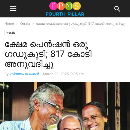
Home
Kerala
ക്ഷേമ പെൻഷൻ ഒരു ഗഡുകൂടി; 817 കോടി അനുവദിച്ചു
Kerala
ക്ഷേമ പെൻഷൻ ഒരു
ഗഡുകൂടി; 817 കോടി
അനുവദിച്ചു
By
സ്വന്തം ലേഖകന്‍
-
March 23, 2025, 9:05 am