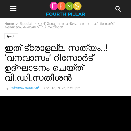
Home
Special
ഇത് ട്രോളല്ല സത്യം..! ‘വനവാസം’ റിസോർട്
ഉദ്ഘാടനം ചെയ്ത് വി.ഡി.സതീശൻ
Special
ഇത് ട്രോളല്ല സത്യം..!
‘വനവാസം’ റിസോർട്
ഉദ്ഘാടനം ചെയ്ത്
വി.ഡി.സതീശൻ
By
സ്വന്തം ലേഖകന്‍
-
April 18, 2026, 6:50 pm