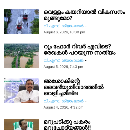
വെള്ളം കയറിയാൽ വികസനം
മുങ്ങുമോ?
വി.എസ്. ശ്യാംലാൽ
-
August 6, 2026, 10:00 pm
റൂം ഫോർ റിവർ എവിടെ?
രേഖകൾ പറയുന്ന സത്യം
വി.എസ്. ശ്യാംലാൽ
-
August 5, 2026, 7:43 pm
അശോകിന്റെ
വൈദ്യുതിവാദത്തിൽ
വെളിച്ചമില്ല
വി.എസ്. ശ്യാംലാൽ
-
August 4, 2026, 4:32 pm
മറുപടിക്കു പകരം
മറുചോദ്യങ്ങൾ!!