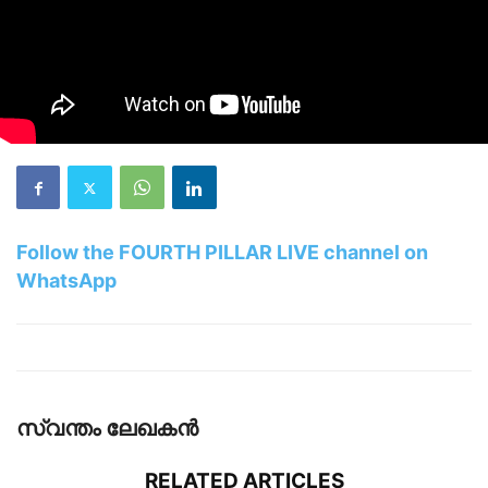
Follow the FOURTH PILLAR LIVE channel on
WhatsApp
സ്വന്തം ലേഖകന്‍
RELATED ARTICLES