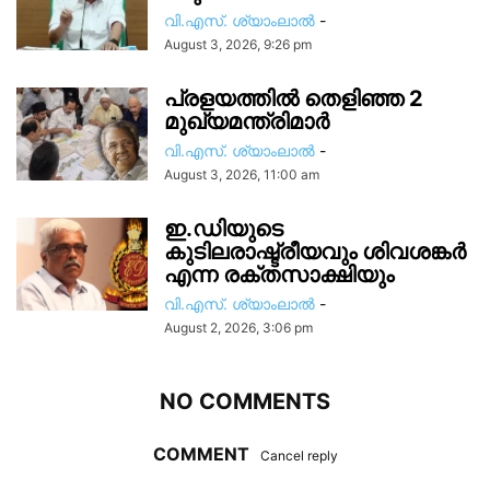
വി.എസ്. ശ്യാംലാൽ
-
August 3, 2026, 9:26 pm
പ്രളയത്തിൽ തെളിഞ്ഞ 2
മുഖ്യമന്ത്രിമാർ
വി.എസ്. ശ്യാംലാൽ
-
August 3, 2026, 11:00 am
ഇ.ഡിയുടെ
കുടിലരാഷ്ട്രീയവും ശിവശങ്കർ
എന്ന രക്തസാക്ഷിയും
വി.എസ്. ശ്യാംലാൽ
-
August 2, 2026, 3:06 pm
NO COMMENTS
COMMENT
Cancel reply