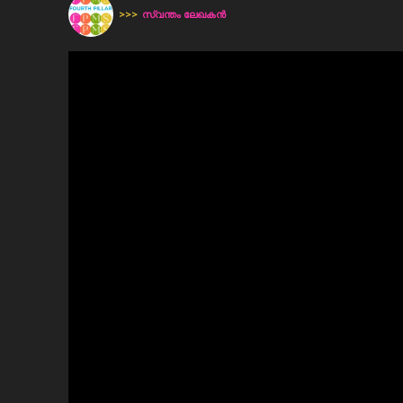
>>>
സ്വന്തം ലേഖകന്‍