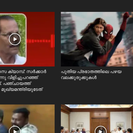
സ ക്യാമ്പ്: സർക്കാർ
പുതിയ പ്രഭാതത്തിലെ പഴയ
ു വിളിച്ചുപറഞ്ഞ്
വലക്കുരുക്കുകൾ
. പഞ്ചായത്ത്
 മുഖ്യമന്ത്രിയുടേത്