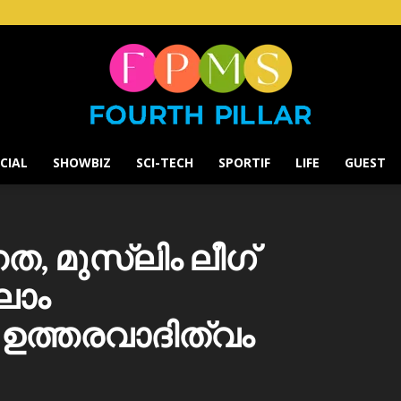
CIAL
SHOWBIZ
SCI-TECH
SPORTIF
LIFE
GUEST
Fourth
ത, മുസ്ലിം ലീഗ്
ലാം
Pillar
ത്തരവാദിത്വം