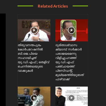
Related Articles
തിരുവനന്തപുരം
ദുരിതാശ്വാസ
കോർപറേഷനിൽ
ക്യാമ്പ്: സർക്കാർ
ബി.ജെ.പിയെ
പരാജയമെന്നു
സഹായിച്ചത്
വിളിച്ചുപറഞ്ഞ്
യു.ഡി.എഫ്.; തെളിവ്
യു.ഡി.എഫ്.
ചെന്നിത്തലയുടെ
പഞ്ചായത്ത്
വാക്കുകൾ
പ്രസിഡന്റ്,
മുഖ്യമന്ത്രിയുടേത്
പാഴ്വാക്ക്