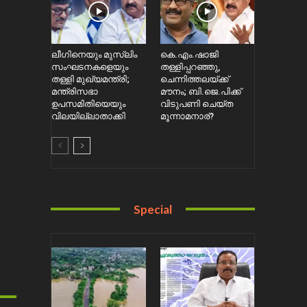
ലീഗിനെയും മുസ്ലിം
കെ.എം.ഷാജി
സംഘടനകളെയും
തള്ളിപ്പറഞ്ഞു,
തള്ളി മുഖ്യമന്ത്രി;
ചെന്നിത്തലയ്ക്ക്
മന്ത്രിസഭാ
മൗനം; ബി.ജെ.പിക്ക്
ഉപസമിതിയെയും
വിടുപണി ചെയ്ത
വിലയില്ലാതാക്കി
മൂന്നാമനാര്?
Special